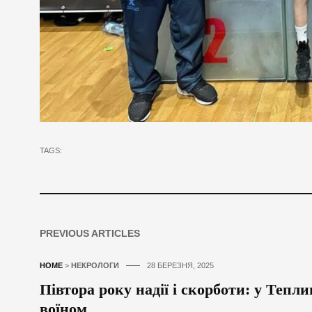
TAGS:
PREVIOUS ARTICLES
HOME
>
НЕКРОЛОГИ
28 БЕРЕЗНЯ, 2025
Півтора року надії і скорботи: у Тепл
воїном