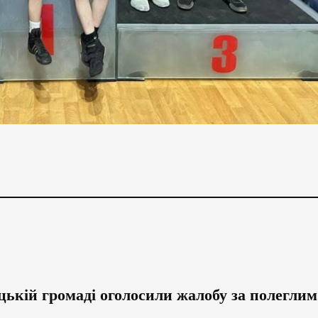
ицькій громаді оголосили жалобу за полеглим