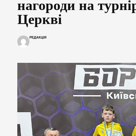
нагороди на турнір
Церкві
РЕДАКЦІЯ