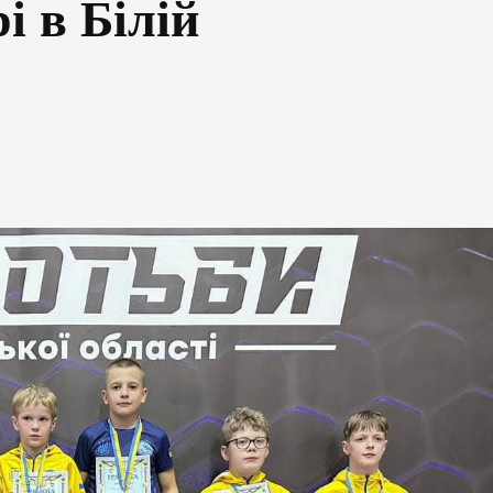
і в Білій