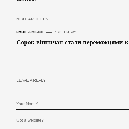
NEXT ARTICLES
HOME
>
НОВИНИ
1 КВІТНЯ, 2025
Сорок вінничан стали переможцями ко
LEAVE A REPLY