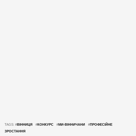
TAGS: #
ВІННИЦЯ
#
КОНКУРС
#
МИ-ВІННИЧАНИ
#
ПРОФЕСІЙНЕ
ЗРОСТАННЯ