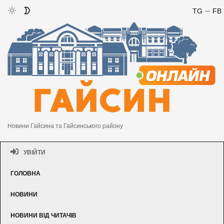
TG
FB
Новини Гайсина та Гайсинського району
УВІЙТИ
ГОЛОВНА
НОВИНИ
НОВИНИ ВІД ЧИТАЧІВ