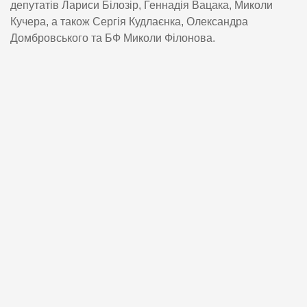
депутатів Лариси Білозір, Геннадія Вацака, Миколи
Кучера, а також Сергія Кудлаєнка, Олександра
Домбровського та БФ Миколи Філонова.