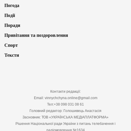
Погода
Події
Поради
Привітання та поздоровлення
Спорт
Тексти
Контакти редакції:
Email: vinnychchyna.online@gmail.com
Тел:+38 098 031 08 61
Головний редактор: Голошивець Анастасія
Засновник: ТОВ «УКРАЇНСЬКА МЕДІАПЛАТФОРМА»
Рішення Національної ради України з питань телебачення і
радіомовлення №1634