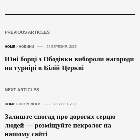
PREVIOUS ARTICLES
HOME
>
НОВИНИ
29 БЕРЕЗНЯ, 2025
Юні борці з Ободівки вибороли нагороди
на турнірі в Білій Церкві
NEXT ARTICLES
HOME
>
НЕКРОЛОГИ
3 КВІТНЯ, 2025
Залиште спогад про дорогих серцю
людей — розміщуйте некролог на
нашому сайті