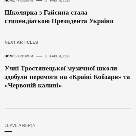
HOME
>
НОВИНИ
5 ТРАВНЯ, 2025
Школярка з Гайсина стала
стипендіаткою Президента України
NEXT ARTICLES
HOME
>
НОВИНИ
5 ТРАВНЯ, 2025
Учні Тростянецької музичної школи
здобули перемоги на «Країні Кобзаря» та
«Червоній калині»
LEAVE A REPLY