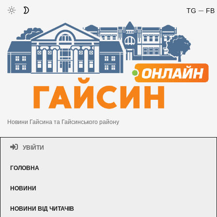
TG
FB
Новини Гайсина та Гайсинського району
УВІЙТИ
ГОЛОВНА
НОВИНИ
НОВИНИ ВІД ЧИТАЧІВ