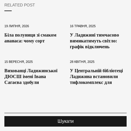
RELATED POST
19 ЛИПНЯ, 2026
16 ТРАВНЯ, 2025
Біла полуниця зі смаком
У Ладижині тимчасово
ананаса: чому сорт
вимикатимуть світло:
графік відключень
15 ВЕРЕСНЯ, 2025
28 КВІТНЯ, 2025
Вихованці Ладижинської
У Центральній бібліотеці
ДЮСШ імені Івана
Ладижина встановили
Сагаєва здобули
тифлокомплекс для