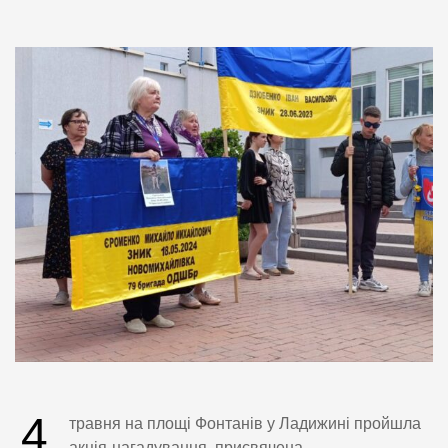
4
травня на площі Фонтанів у Ладижині пройшла
акція-нагадування, присвячена