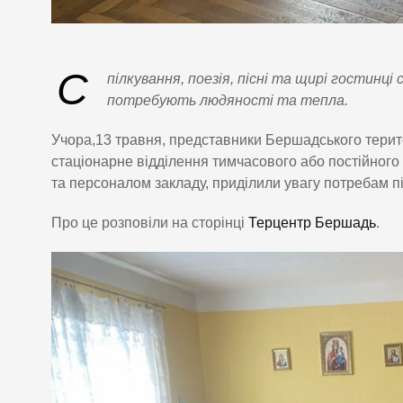
С
пілкування, поезія, пісні та щирі гостинц
потребують людяності та тепла.
Учора,13 травня, представники Бершадського терит
стаціонарне відділення тимчасового або постійного 
та персоналом закладу, приділили увагу потребам пі
Про це розповіли на сторінці
Терцентр Бершадь
.