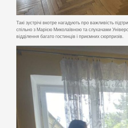
Такі зустрічі вкотре нагадують про важливість підт
спільно з Марією Миколаївною та слухачами Універс
відділення багато гостинців і приємних сюрпризів.