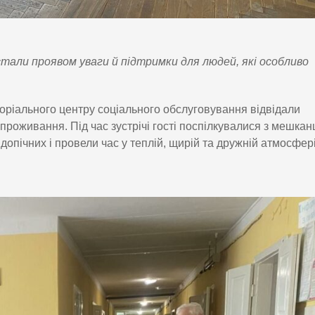
і стали проявом уваги й підтримки для людей, які особливо
оріального центру соціального обслуговування відвідали
проживання. Під час зустрічі гості поспілкувалися з мешка
допічних і провели час у теплій, щирій та дружній атмосфері