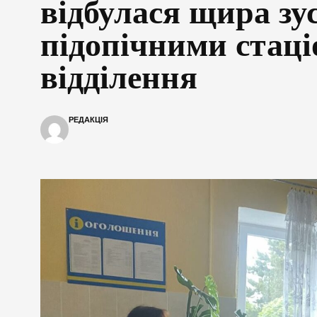
відбулася щира зус
підопічними стаці
відділення
РЕДАКЦІЯ