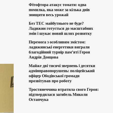
Фітофтора атакує томати: одна
помилка, яка може за кілька днів
знищити весь урожай
Без ТЕС майбутнього не буде?
Ладижин готується до масштабних
змін і шукає новий шлях розвитку
Перемога з особливим змістом:
ладижинські енергетики виграли
благодійний турнір пам’яті Героя
Андрія Донцова
Майже дві тисячі звернень і десятки
адмінправопорушень: поліцейський
офіцер Ободівської громади
прозвітував про роботу
Тростянеччина втратила свого Героя:
підтвердилася загибель Миколи
Остапчука