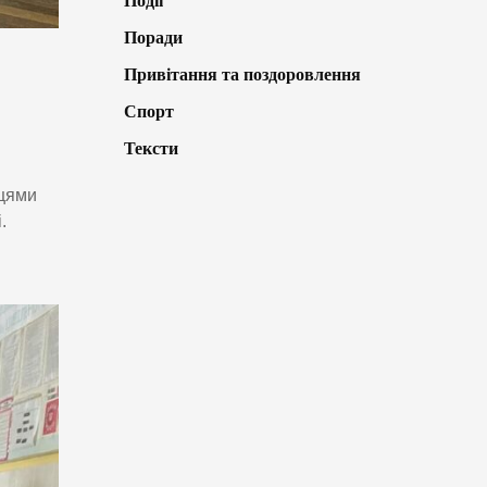
Події
Поради
Привітання та поздоровлення
Спорт
Тексти
нцями
.