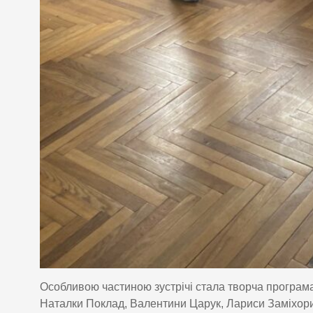
Особливою частиною зустрічі стала творча програма
Наталки Поклад, Валентини Царук, Лариси Заміхори, 