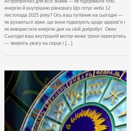
Астропрогноз для всіх знаків — як підтримати тіло,
енергію й внутрішню рівновагу Що готує небо 12
листопада 2025 року? Ось ваш путівник на сьогодні —
як рухаються зірки, що вони підказують щодо здоров’я і
як використати енергію дня на свій добробут. Овен
Сьогодні ваш внутрішній мотор може трохи перегрітись
— зверніть увагу на серце і […]