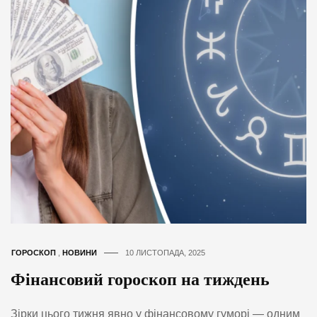
ГОРОСКОП
,
НОВИНИ
10 ЛИСТОПАДА, 2025
Фінансовий гороскоп на тиждень
Зірки цього тижня явно у фінансовому гуморі — одним