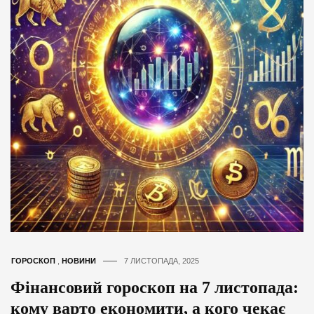
ГОРОСКОП
,
НОВИНИ
7 ЛИСТОПАДА, 2025
Фінансовий гороскоп на 7 листопада:
кому варто економити, а кого чекає