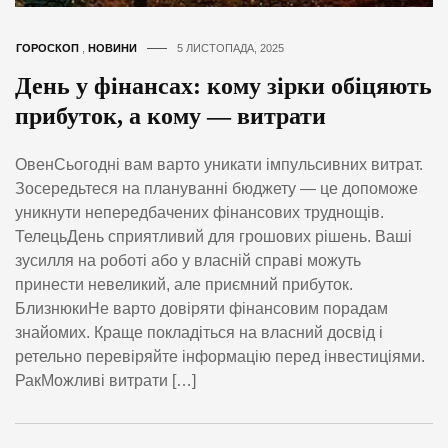
ГОРОСКОП
,
НОВИНИ
5 ЛИСТОПАДА, 2025
День у фінансах: кому зірки обіцяють
прибуток, а кому — витрати
ОвенСьогодні вам варто уникати імпульсивних витрат.
Зосередьтеся на плануванні бюджету — це допоможе
уникнути непередбачених фінансових труднощів.
ТелецьДень сприятливий для грошових рішень. Ваші
зусилля на роботі або у власній справі можуть
принести невеликий, але приємний прибуток.
БлизнюкиНе варто довіряти фінансовим порадам
знайомих. Краще покладіться на власний досвід і
ретельно перевіряйте інформацію перед інвестиціями.
РакМожливі витрати […]