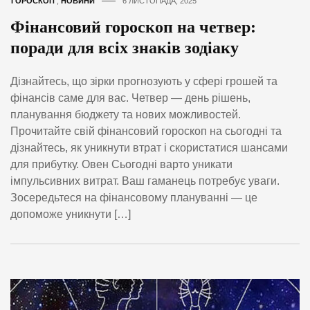
ГОРОСКОП
,
НОВИНИ
6 ЛИСТОПАДА, 2025
Фінансовий гороскоп на четвер:
поради для всіх знаків зодіаку
Дізнайтесь, що зірки прогнозують у сфері грошей та
фінансів саме для вас. Четвер — день рішень,
планування бюджету та нових можливостей.
Прочитайте свій фінансовий гороскоп на сьогодні та
дізнайтесь, як уникнути втрат і скористатися шансами
для прибутку. Овен Сьогодні варто уникати
імпульсивних витрат. Ваш гаманець потребує уваги.
Зосередьтеся на фінансовому плануванні — це
допоможе уникнути […]