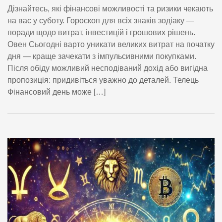
Дізнайтесь, які фінансові можливості та ризики чекають
на вас у суботу. Гороскоп для всіх знаків зодіаку —
поради щодо витрат, інвестицій і грошових рішень.
Овен Сьогодні варто уникати великих витрат на початку
дня — краще зачекати з імпульсивними покупками.
Після обіду можливий несподіваний дохід або вигідна
пропозиція: придивіться уважно до деталей. Телець
Фінансовий день може […]