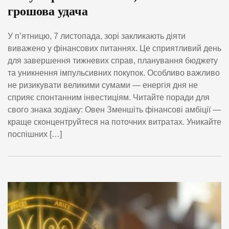
грошова удача
У п’ятницю, 7 листопада, зорі закликають діяти
виважено у фінансових питаннях. Це сприятливий день
для завершення тижневих справ, планування бюджету
та уникнення імпульсивних покупок. Особливо важливо
не ризикувати великими сумами — енергія дня не
сприяє спонтанним інвестиціям. Читайте поради для
свого знака зодіаку: Овен Зменшіть фінансові амбіції —
краще сконцентруйтеся на поточних витратах. Уникайте
поспішних […]