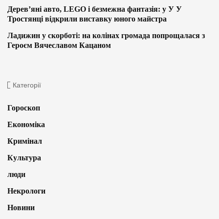
Дерев’яні авто, LEGO і безмежна фантазія: у У У
Тростянці відкрили виставку юного майстра
Ладижин у скорботі: на колінах громада попрощалася з
Героєм Вячеславом Кацаном
Категорії
Гороскоп
Економіка
Кримінал
Культура
люди
Некрологи
Новини