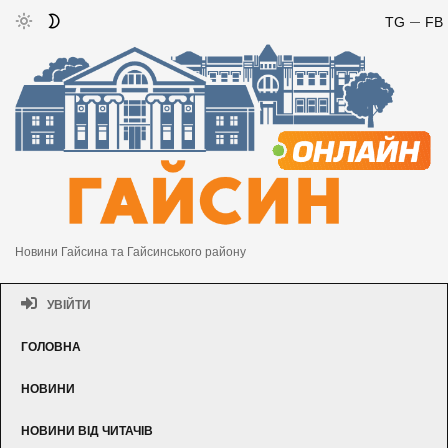
TG
FB
Новини Гайсина та Гайсинського району
УВІЙТИ
ГОЛОВНА
НОВИНИ
НОВИНИ ВІД ЧИТАЧІВ