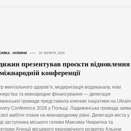
ОМІКА
,
НОВИНИ
26 ЧЕРВНЯ, 2026
дижин презентував проєкти відновлення
 міжнародній конференції
р ментального здоров’я, модернізація водоканалу, нові
нерства та міжнародне фінансування — делегація
жинської громади представила ключові ініціативи на Ukrai
very Conference 2026 у Польщі. Ладижинська громада заяв
свої амбітні плани на міжнародному рівні. Делегація міста у
ді заступника міського голови Максима Чекригіна та
кторки Агенції місцевого економічного розвитку Альони