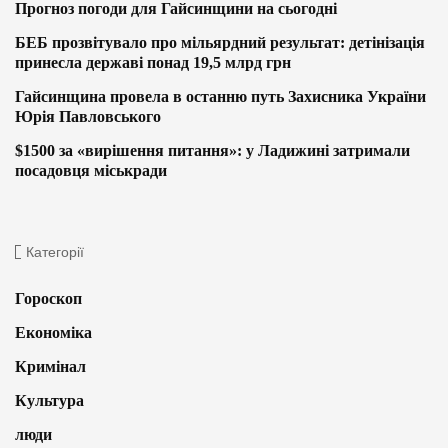
Прогноз погоди для Гайсинщини на сьогодні
БЕБ прозвітувало про мільярдний результат: детінізація
принесла державі понад 19,5 млрд грн
Гайсинщина провела в останню путь Захисника України
Юрія Павловського
$1500 за «вирішення питання»: у Ладижині затримали
посадовця міськради
Категорії
Гороскоп
Економіка
Кримінал
Культура
люди