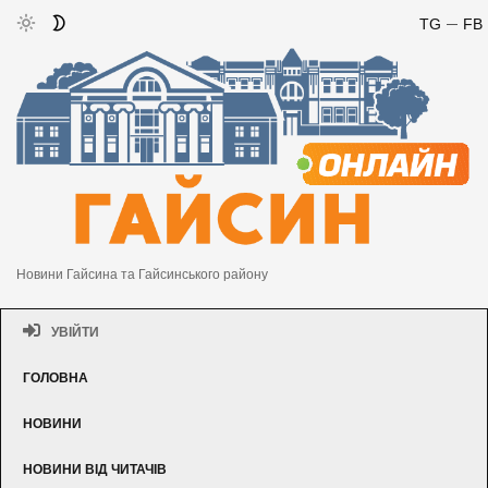
TG
FB
Новини Гайсина та Гайсинського району
УВІЙТИ
ГОЛОВНА
НОВИНИ
НОВИНИ ВІД ЧИТАЧІВ