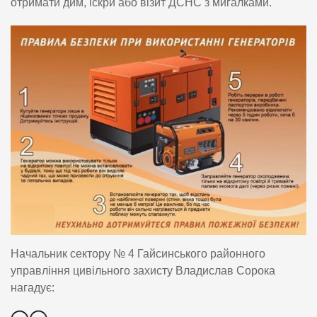
отримати дим, іскри або візит ДСНС з мигалками.
Начальник сектору № 4 Гайсинського районного
управління цивільного захисту Владислав Сорока
нагадує: