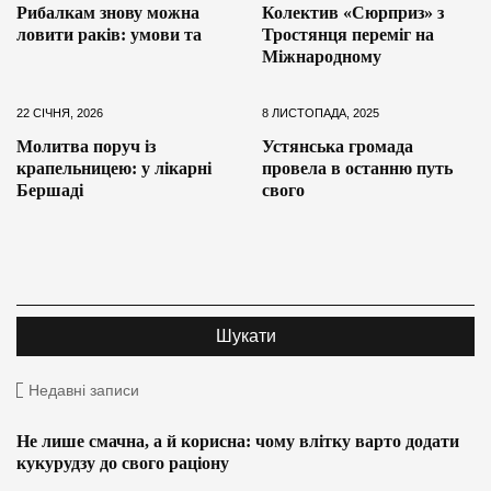
Рибалкам знову можна
Колектив «Сюрприз» з
ловити раків: умови та
Тростянця переміг на
Міжнародному
22 СІЧНЯ, 2026
8 ЛИСТОПАДА, 2025
Молитва поруч із
Устянська громада
крапельницею: у лікарні
провела в останню путь
Бершаді
свого
Недавні записи
Не лише смачна, а й корисна: чому влітку варто додати
кукурудзу до свого раціону