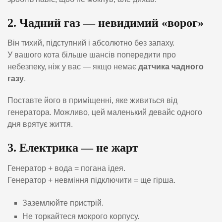
2. Чадний газ — невидимий «ворог»
Він тихий, підступний і абсолютно без запаху.
У вашого кота більше шансів попередити про
небезпеку, ніж у вас — якщо немає
датчика чадного
газу
.
Поставте його в приміщенні, яке живиться від
генератора. Можливо, цей маленький девайс одного
дня врятує життя.
3. Електрика — не жарт
Генератор + вода = погана ідея.
Генератор + невміння підключити = ще гірша.
Заземлюйте пристрій.
Не торкайтеся мокрого корпусу.