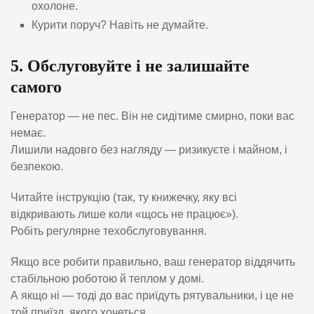
охолоне.
Курити поруч? Навіть не думайте.
5. Обслуговуйте і не залишайте
самого
Генератор — не пес. Він не сидітиме смирно, поки вас
немає.
Лишили надовго без нагляду — ризикуєте і майном, і
безпекою.
Читайте інструкцію (так, ту книжечку, яку всі
відкривають лише коли «щось не працює»).
Робіть регулярне техобслуговування.
Якщо все робити правильно, ваш генератор віддячить
стабільною роботою й теплом у домі.
А якщо ні — тоді до вас приїдуть рятувальники, і це не
той приїзд, якого хочеться.