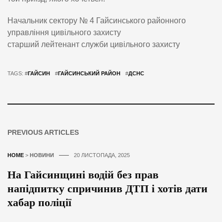
Начальник сектору № 4 Гайсинського районного
управління цивільного захисту
старший лейтенант служби цивільного захисту
TAGS: #
ГАЙСИН
#
ГАЙСИНСЬКИЙ РАЙОН
#
ДСНС
PREVIOUS ARTICLES
HOME
>
НОВИНИ
20 ЛИСТОПАДА, 2025
На Гайсинщині водій без прав
напідпитку спричинив ДТП і хотів дати
хабар поліції