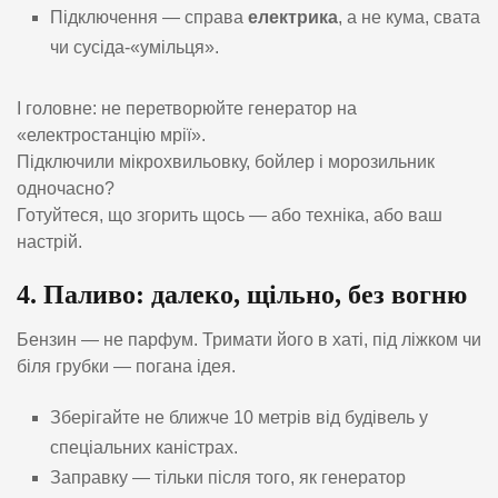
Підключення — справа
електрика
, а не кума, свата
чи сусіда-«умільця».
І головне: не перетворюйте генератор на
«електростанцію мрії».
Підключили мікрохвильовку, бойлер і морозильник
одночасно?
Готуйтеся, що згорить щось — або техніка, або ваш
настрій.
4. Паливо: далеко, щільно, без вогню
Бензин — не парфум. Тримати його в хаті, під ліжком чи
біля грубки — погана ідея.
Зберігайте не ближче 10 метрів від будівель у
спеціальних каністрах.
Заправку — тільки після того, як генератор