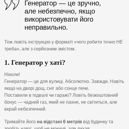
Генератор — це зручно,
але небезпечно, якщо
використовувати його
неправильно.
Тож ловіть інструкцію у форматі «чого робити точно НЕ
треба», але з серйозним змістом.
1. Генератор у хаті?
Ніколи!
Генератор — це для вулиці. Абсолютно. Завжди. Навіть
якщо на дворі дощ, сніг або сонце пече.
Поставили в підвалі чи гаражі? Ловіть безкоштовний
бонус — чадний газ, який не пахне, не світиться, але
вкрай небезпечний.
Тримайте його
на відстані 6 метрів
від будинку та
зробіть навіс, щоб не мокнув, але дихав.