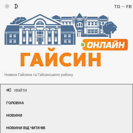
TG
FB
Новини Гайсина та Гайсинського району
УВІЙТИ
ГОЛОВНА
НОВИНИ
НОВИНИ ВІД ЧИТАЧІВ