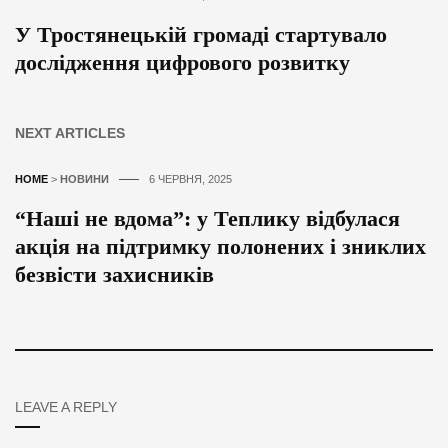
У Тростянецькій громаді стартувало
дослідження цифрового розвитку
NEXT ARTICLES
HOME
>
НОВИНИ
6 ЧЕРВНЯ, 2025
“Наші не вдома”: у Теплику відбулася
акція на підтримку полонених і зниклих
безвісти захисників
LEAVE A REPLY