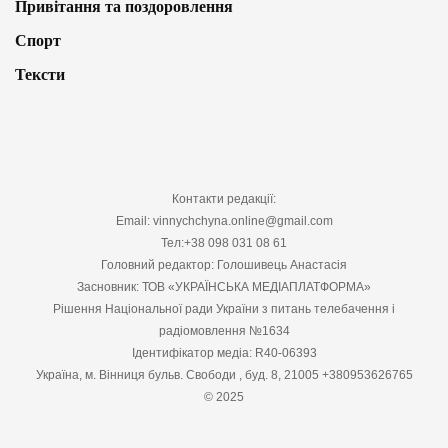
Привітання та поздоровлення
Спорт
Тексти
Контакти редакції:
Email: vinnychchyna.online@gmail.com
Тел:+38 098 031 08 61
Головний редактор: Голошивець Анастасія
Засновник: ТОВ «УКРАЇНСЬКА МЕДІАПЛАТФОРМА»
Рішення Національної ради України з питань телебачення і
радіомовлення №1634
Ідентифікатор медіа: R40-06393
Україна, м. Вінниця бульв. Свободи , буд. 8, 21005 +380953626765
© 2025