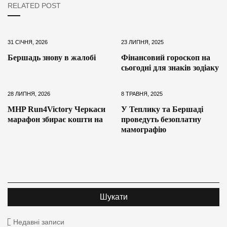
RELATED POST
31 СІЧНЯ, 2026
23 ЛИПНЯ, 2025
Бершадь знову в жалобі
Фінансовий гороскоп на
сьогодні для знаків зодіаку
28 ЛИПНЯ, 2026
8 ТРАВНЯ, 2025
MHP Run4Victory Черкаси
У Теплику та Бершаді
марафон збирає кошти на
проведуть безоплатну
мамографію
Недавні записи