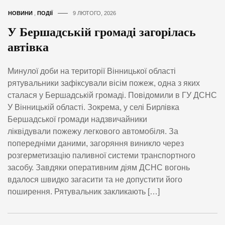
НОВИНИ
,
ПОДІЇ
9 ЛЮТОГО, 2026
У Бершадській громаді загорілась
автівка
Минулої доби на території Вінницької області
рятувальники зафіксували вісім пожеж, одна з яких
сталася у Бершадській громаді. Повідомили в ГУ ДСНС
У Вінницькій області. Зокрема, у селі Бирлівка
Бершадської громади надзвичайники
ліквідували пожежу легкового автомобіля. За
попередніми даними, загоряння виникло через
розгерметизацію паливної системи транспортного
засобу. Завдяки оперативним діям ДСНС вогонь
вдалося швидко загасити та не допустити його
поширення. Рятувальник закликають […]