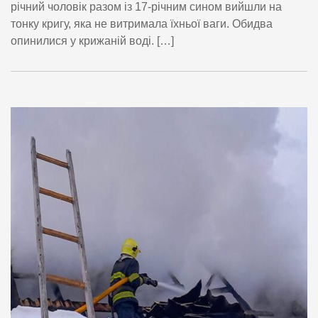
річний чоловік разом із 17-річним сином вийшли на
тонку кригу, яка не витримала їхньої ваги. Обидва
опинилися у крижаній воді. […]