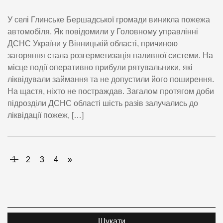
У селі Глинське Бершадської громади виникла пожежа
автомобіля. Як повідомили у Головному управлінні
ДСНС України у Вінницькій області, причиною
загоряння стала розгерметизація паливної системи. На
місце події оперативно прибули рятувальники, які
ліквідували займання та не допустили його поширення.
На щастя, ніхто не постраждав. Загалом протягом доби
підрозділи ДСНС області шість разів залучались до
ліквідації пожеж, […]
1
2
3
4
»