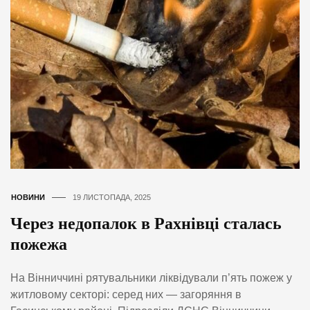
НОВИНИ
19 ЛИСТОПАДА, 2025
Через недопалок в Рахнівці сталась
пожежа
На Вінниччині рятувальники ліквідували п’ять пожеж у
житловому секторі: серед них — загоряння в