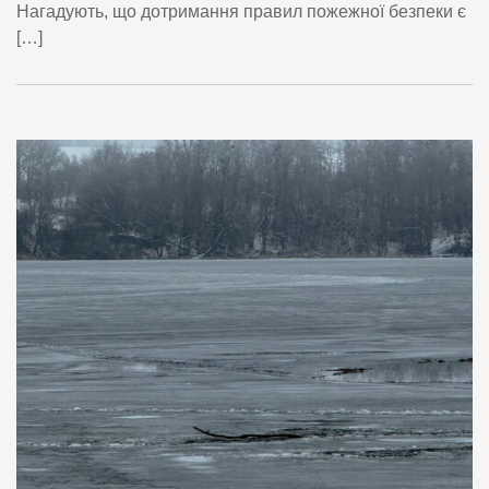
Нагадують, що дотримання правил пожежної безпеки є
[…]