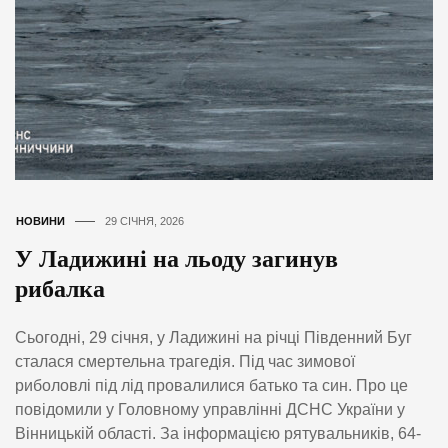
НОВИНИ
29 СІЧНЯ, 2026
У Ладижині на льоду загинув
рибалка
Сьогодні, 29 січня, у Ладижині на річці Південний Буг
сталася смертельна трагедія. Під час зимової
риболовлі під лід провалилися батько та син. Про це
повідомили у Головному управлінні ДСНС України у
Вінницькій області. За інформацією рятувальників, 64-