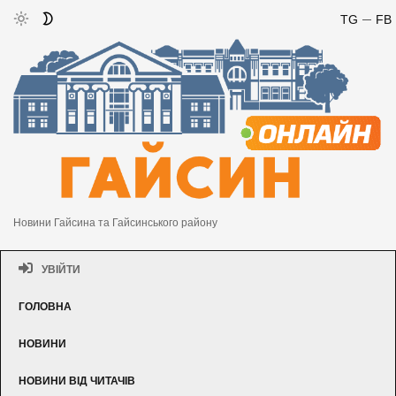
TG
FB
Новини Гайсина та Гайсинського району
УВІЙТИ
ГОЛОВНА
НОВИНИ
НОВИНИ ВІД ЧИТАЧІВ