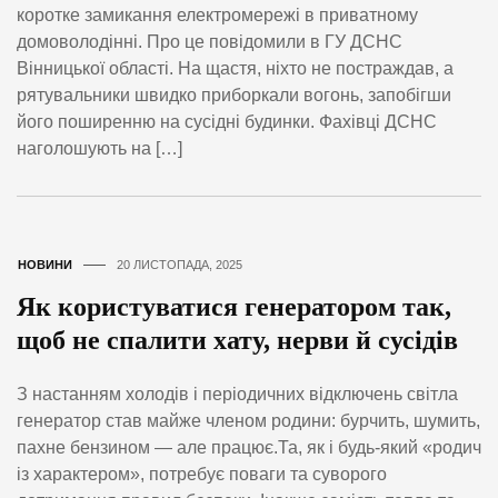
коротке замикання електромережі в приватному
домоволодінні. Про це повідомили в ГУ ДСНС
Вінницької області. На щастя, ніхто не постраждав, а
рятувальники швидко приборкали вогонь, запобігши
його поширенню на сусідні будинки. Фахівці ДСНС
наголошують на […]
НОВИНИ
20 ЛИСТОПАДА, 2025
Як користуватися генератором так,
щоб не спалити хату, нерви й сусідів
З настанням холодів і періодичних відключень світла
генератор став майже членом родини: бурчить, шумить,
пахне бензином — але працює.Та, як і будь-який «родич
із характером», потребує поваги та суворого