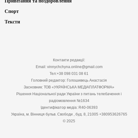
Привітання та поздоровлення
Спорт
Тексти
Контакти редакції:
Email: vinnychchyna.online@gmail.com
Тел:+38 098 031 08 61
Головний редактор: Голошивець Анастасія
Засновник: ТОВ «УКРАЇНСЬКА МЕДІАПЛАТФОРМА»
Рішення Національної ради України з питань телебачення і
радіомовлення №1634
Ідентифікатор медіа: R40-06393
Україна, м. Вінниця бульв. Свободи , буд. 8, 21005 +380953626765
© 2025