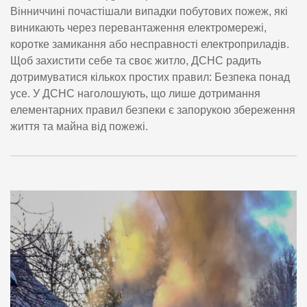
Вінниччині почастішали випадки побутових пожеж, які
виникають через перевантаження електромережі,
коротке замикання або несправності електроприладів.
Щоб захистити себе та своє житло, ДСНС радить
дотримуватися кількох простих правил: Безпека понад
усе. У ДСНС наголошують, що лише дотримання
елементарних правил безпеки є запорукою збереження
життя та майна від пожежі.