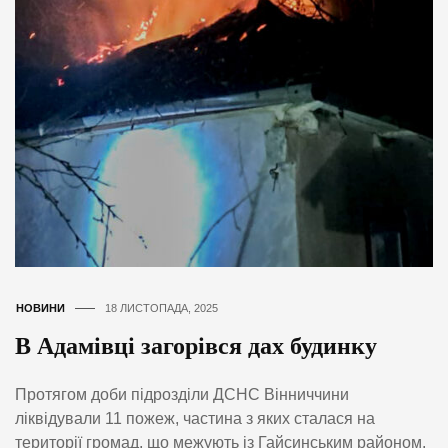
НОВИНИ
18 ЛИСТОПАДА, 2025
В Адамівці загорівся дах будинку
Протягом доби підрозділи ДСНС Вінниччини
ліквідували 11 пожеж, частина з яких сталася на
території громад, що межують із Гайсинським районом.