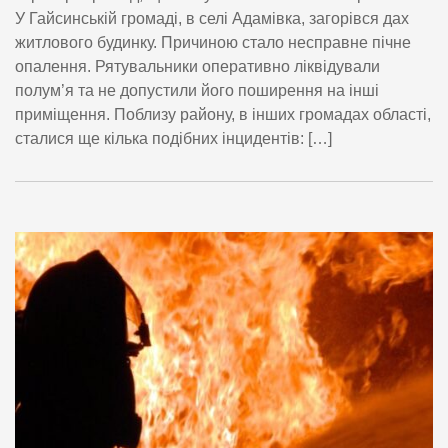
У Гайсинській громаді, в селі Адамівка, загорівся дах
житлового будинку. Причиною стало несправне пічне
опалення. Рятувальники оперативно ліквідували
полум’я та не допустили його поширення на інші
приміщення. Поблизу району, в інших громадах області,
сталися ще кілька подібних інцидентів: […]