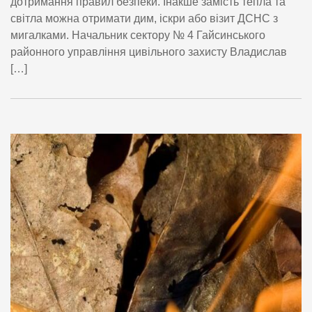
дотримання правил безпеки. Інакше замість тепла та
світла можна отримати дим, іскри або візит ДСНС з
мигалками. Начальник сектору № 4 Гайсинського
районного управління цивільного захисту Владислав
[…]