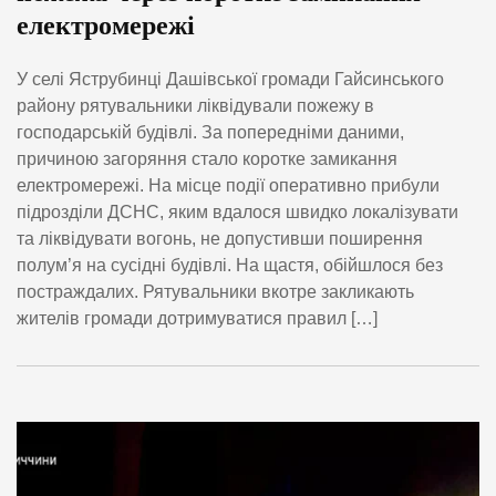
електромережі
У селі Яструбинці Дашівської громади Гайсинського
району рятувальники ліквідували пожежу в
господарській будівлі. За попередніми даними,
причиною загоряння стало коротке замикання
електромережі. На місце події оперативно прибули
підрозділи ДСНС, яким вдалося швидко локалізувати
та ліквідувати вогонь, не допустивши поширення
полум’я на сусідні будівлі. На щастя, обійшлося без
постраждалих. Рятувальники вкотре закликають
жителів громади дотримуватися правил […]