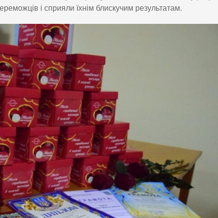
переможців і сприяли їхнім блискучим результатам.