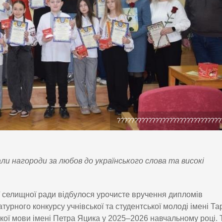
??????????????????????????????
ли нагороди за любов до українського слова та високі
ї селищної ради відбулося урочисте вручення дипломів
урного конкурсу учнівської та студентської молоді імені Та
кої мови імені Петра Яцика у 2025–2026 навчальному році.