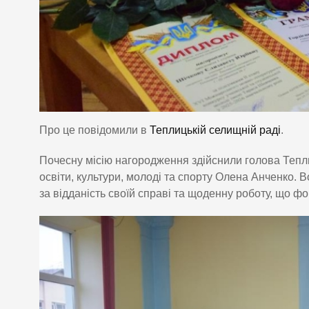
Про це повідомили в
Теплицькій селищній раді
.
Почесну місію нагородження здійснили голова Тепл
освіти, культури, молоді та спорту Олена Анченко. 
за відданість своїй справі та щоденну роботу, що ф