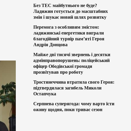
Без ТЕС майбутнього не буде?
Ладижин готується до масштабних
змін і шукає новий шлях розвитку
Перемога з особливим змістом:
ладижинські енергетики виграли
благодійний турнір пам’яті Героя
Андрія Донцова
Майже дві тисячі звернень і десятки
адмінправопорушень: поліцейський
офіцер Ободівської громади
прозвітував про роботу
Тростянеччина втратила свого Героя:
підтвердилася загибель Миколи
Остапчука
Серпнева суперягода: чому варто їсти
ожину щодня, поки триває сезон