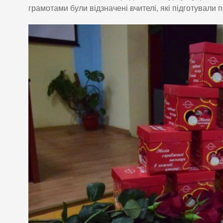
грамотами були відзначені вчителі, які підготували 