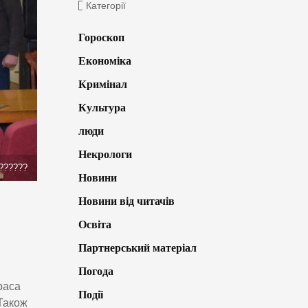
Категорії
Гороскоп
Економіка
Кримінал
Культура
люди
Некрологи
??????
Новини
Новини від читачів
Освіта
Партнерський матеріал
Погода
раса
Події
 Також