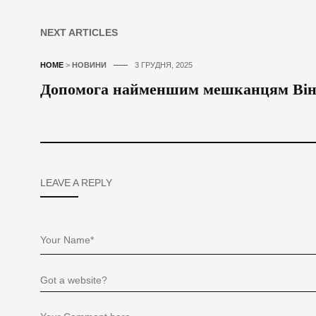
NEXT ARTICLES
HOME
>
НОВИНИ
3 ГРУДНЯ, 2025
Допомога найменшим мешканцям Ві
LEAVE A REPLY