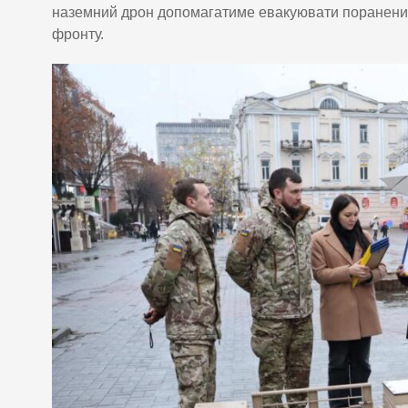
наземний дрон допомагатиме евакуювати поранених,
фронту.