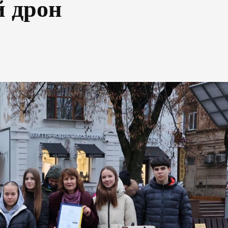
й дрон