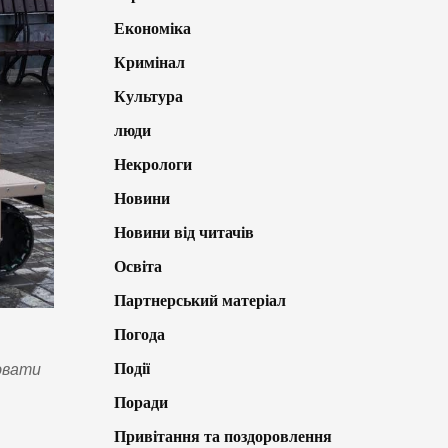
Економіка
Кримінал
Культура
люди
Некрологи
Новини
Новини від читачів
Освіта
Партнерський матеріал
Погода
Події
ювати
Поради
Привітання та поздоровлення