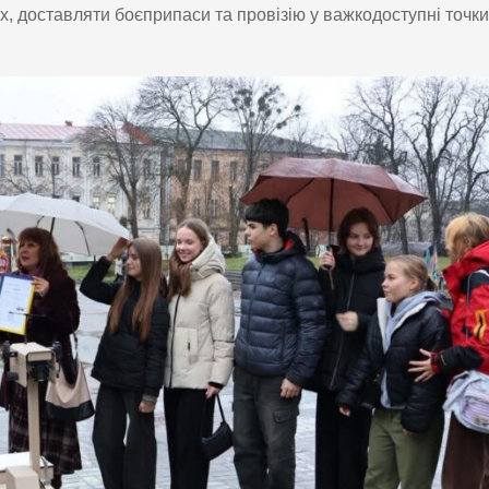
 доставляти боєприпаси та провізію у важкодоступні точки