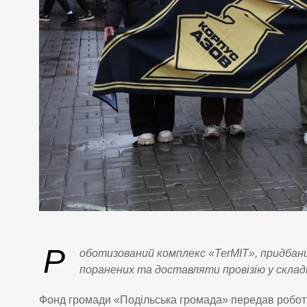
Р
оботизований комплекс «TerMIT», придба
поранених та доставляти провізію у склад
Фонд громади «Подільська громада» передав робот