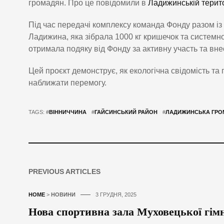
громадян. Про це повідомили в
Ладижинській терито
Під час передачі комплексу команда Фонду разом із
Ладижина, яка зібрала 1000 кг кришечок та системн
отримала подяку від Фонду за активну участь та внес
Цей проєкт демонструє, як екологічна свідомість т
наближати перемогу.
TAGS: #
ВІННИЧЧИНА
#
ГАЙСИНСЬКИЙ РАЙОН
#
ЛАДИЖИНСЬКА ГРО
PREVIOUS ARTICLES
HOME
>
НОВИНИ
3 ГРУДНЯ, 2025
Нова спортивна зала Муховецької гімн