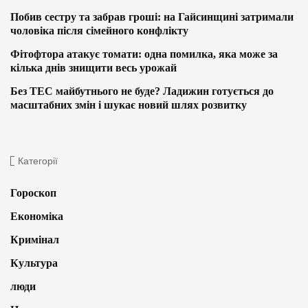
Побив сестру та забрав гроші: на Гайсинщині затримали
чоловіка після сімейного конфлікту
Фітофтора атакує томати: одна помилка, яка може за
кілька днів знищити весь урожай
Без ТЕС майбутнього не буде? Ладижин готується до
масштабних змін і шукає новий шлях розвитку
Категорії
Гороскоп
Економіка
Кримінал
Культура
люди