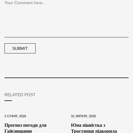
RELATED POST
2 СІЧНЯ, 2026
31 ЛИПНЯ, 2026
Прогноз погоди для
Юна піаністка з
Гайсинщини
Тростянця підкорила