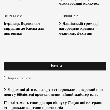
міжнародний конкурс:
30 СІЧНЯ, 2026
27 ЛИПНЯ, 2026
Бершадь Водоканал
У Дашівській громаді
вирушив до Києва для
нагородили кращих
підтримки
медичних фахівців
Недавні записи
У Ладижині діти власноруч створювали паперовий пінг-
понг: у бібліотеці провели незвичайний майстер-клас
Пензлі замість спогадів про війну: у Ладижині ветерани
створювали картини просто неба