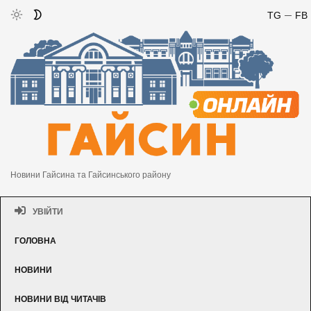
TG
FB
Новини Гайсина та Гайсинського району
УВІЙТИ
ГОЛОВНА
НОВИНИ
НОВИНИ ВІД ЧИТАЧІВ