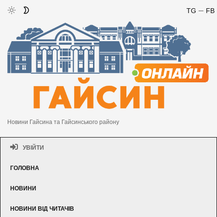
TG
FB
Новини Гайсина та Гайсинського району
УВІЙТИ
ГОЛОВНА
НОВИНИ
НОВИНИ ВІД ЧИТАЧІВ