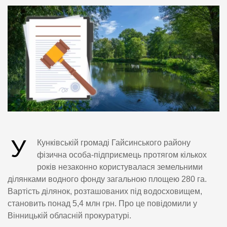
У
Кунківській громаді Гайсинського району
фізична особа-підприємець протягом кількох
років незаконно користувалася земельними
ділянками водного фонду загальною площею 280 га.
Вартість ділянок, розташованих під водосховищем,
становить понад 5,4 млн грн. Про це повідомили у
Вінницькій обласній прокуратурі.