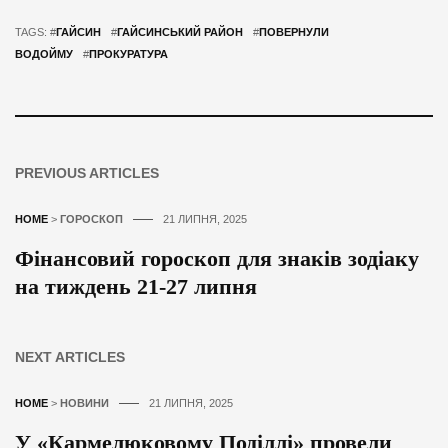
TAGS: #
ГАЙСИН
#
ГАЙСИНСЬКИЙ РАЙОН
#
ПОВЕРНУЛИ
ВОДОЙМУ
#
ПРОКУРАТУРА
PREVIOUS ARTICLES
HOME
>
ГОРОСКОП
21 ЛИПНЯ, 2025
Фінансовий гороскоп для знаків зодіаку
на тиждень 21-27 липня
NEXT ARTICLES
HOME
>
НОВИНИ
21 ЛИПНЯ, 2025
У «Кармелюковому Поділлі» провели