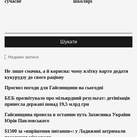
сучасне
школярі
Недавні записи
Не лише смачна, а й корисна: чому влітку варто додати
кукурудзу до свого раціону
Прогноз погоди для Гайсинщини на сьогодні
БЕБ прозвітувало про мільярдний результат: детінізація
принесла державі понад 19,5 млрд грн
Гайсинщина провела в останню путь Захисника України
Юрія Павловського
$1500 за «вирішення питання»: у Ладижині затримали