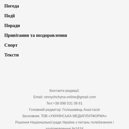
Погода
Події
Поради
Привітання та поздоровлення
Спорт
Тексти
Контакти редакції:
Email: vinnychchyna.online@gmail.com
Тел:+38 098 031 08 61
Головний редактор: Голошивець Анастасія
Засновник: ТОВ «УКРАЇНСЬКА МЕДІАПЛАТФОРМА»
Рішення Національної ради України з питань телебачення і
радіомовлення №1634