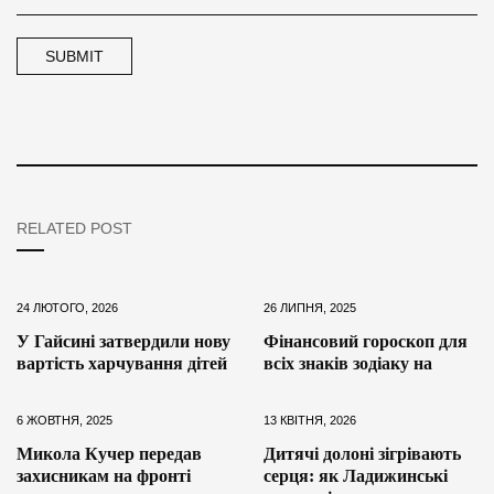
RELATED POST
24 ЛЮТОГО, 2026
26 ЛИПНЯ, 2025
У Гайсині затвердили нову
Фінансовий гороскоп для
вартість харчування дітей
всіх знаків зодіаку на
6 ЖОВТНЯ, 2025
13 КВІТНЯ, 2026
Микола Кучер передав
Дитячі долоні зігрівають
захисникам на фронті
серця: як Ладижинські