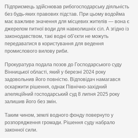
Підприємець здійснював рибогосподарську діяльність
без будь-яких правових підстав. При цьому водойма
має важливе значення для місцевих жителів — вона є
джерелом питної води для навколишніх сіл. А згідно із
законодавством, такі водні об’єкти не можуть
передаватися в користування для ведення
промислового вилову риби.
Прокуратура подала позов до Господарського суду
Вінницької області, який у березні 2024 року
задовольнив його повністю. Відповідач намагався
оскаржити рішення, однак Північно-західний
апеляційний господарський суд 8 липня 2025 року
залишив його без змін.
Таким чином, землі водного фонду повернуто у
розпорядження громади. Рішення суду набрало
законної сили.