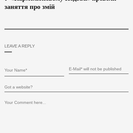
заняття про змій
LEAVE A REPLY