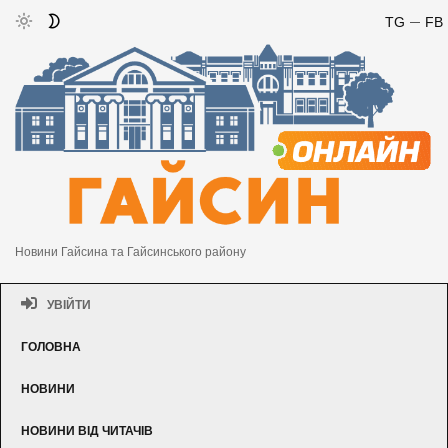
TG
FB
Новини Гайсина та Гайсинського району
УВІЙТИ
ГОЛОВНА
НОВИНИ
НОВИНИ ВІД ЧИТАЧІВ