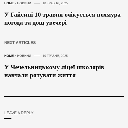
HOME
>
НОВИНИ
10 ТРАВНЯ, 2025
У Гайсині 10 травня очікується похмура
погода та дощ увечері
NEXT ARTICLES
HOME
>
НОВИНИ
10 ТРАВНЯ, 2025
У Чечельницькому ліцеї школярів
навчали рятувати життя
LEAVE A REPLY