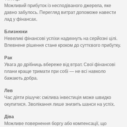
Можливий прибуток із несподіваного джерела, яке
давно забулось. Перегляд витрат допоможе навести
лад у фінансах.
Близнюки
Невеликі фінансові успіхи надихнуть на серйозні цілі.
Впевнене рішення стане кроком до суттєвого прибутку.
Рак
Увага до дрібниць вбереже від втрат. Свої фінансові
плани краще тримати при собі — не всі навколо
бажають добра.
Лев
Час діяти рішуче: смілива інвестиція може швидко
окупитися. Зволікання лише знизить шанси на успіх.
Діва
Можливе повернення боргу або компенсації, що