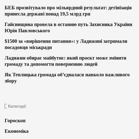
БЕБ прозвітувало про мільярдний результат: детінізація
принесла державі понад 19,5 млрд грн
Гайсинщина провела в останню путь Захисника України
Юрія Павловського
$1500 за «вирішення питання»: у Ладижині затримали
посадовця міськради
Ладижин обирає майбутнє: який проєкт може змінити
громаду та допомогти поверненню людей
Як Теплицька громада об’єдналася навколо важливого
збору
Категорії
Гороскоп
Економіка