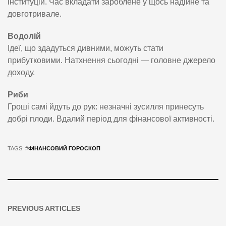
інституцій. Час вкладати зароблене у щось надійне та
довготривале.
Водолій
Ідеї, що здадуться дивними, можуть стати
прибутковими. Натхнення сьогодні — головне джерело
доходу.
Риби
Гроші самі йдуть до рук: незначні зусилля принесуть
добрі плоди. Вдалий період для фінансової активності.
TAGS: #
ФІНАНСОВИЙ ГОРОСКОП
PREVIOUS ARTICLES