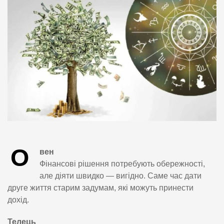
О
вен
Фінансові рішення потребують обережності,
але діяти швидко — вигідно. Саме час дати
друге життя старим задумам, які можуть принести
дохід.
Телець