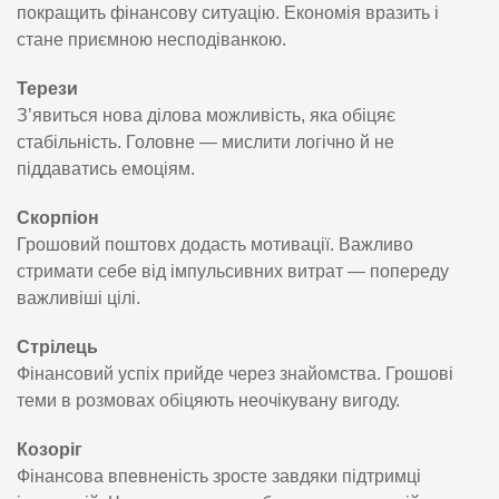
покращить фінансову ситуацію. Економія вразить і
стане приємною несподіванкою.
Терези
З’явиться нова ділова можливість, яка обіцяє
стабільність. Головне — мислити логічно й не
піддаватись емоціям.
Скорпіон
Грошовий поштовх додасть мотивації. Важливо
стримати себе від імпульсивних витрат — попереду
важливіші цілі.
Стрілець
Фінансовий успіх прийде через знайомства. Грошові
теми в розмовах обіцяють неочікувану вигоду.
Козоріг
Фінансова впевненість зросте завдяки підтримці