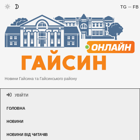
TG
FB
Новини Гайсина та Гайсинського району
УВІЙТИ
ГОЛОВНА
НОВИНИ
НОВИНИ ВІД ЧИТАЧІВ