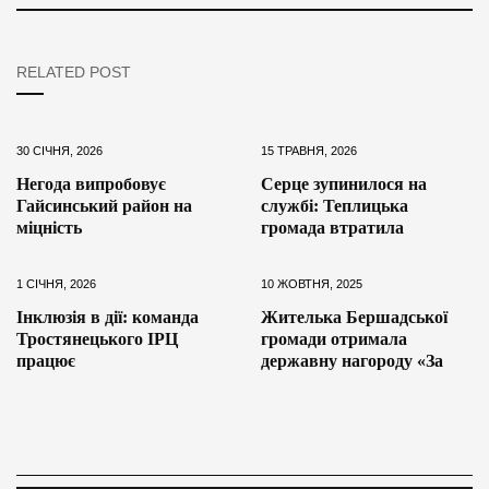
RELATED POST
30 СІЧНЯ, 2026
15 ТРАВНЯ, 2026
Негода випробовує
Серце зупинилося на
Гайсинський район на
службі: Теплицька
міцність
громада втратила
1 СІЧНЯ, 2026
10 ЖОВТНЯ, 2025
Інклюзія в дії: команда
Жителька Бершадської
Тростянецького ІРЦ
громади отримала
працює
державну нагороду «За