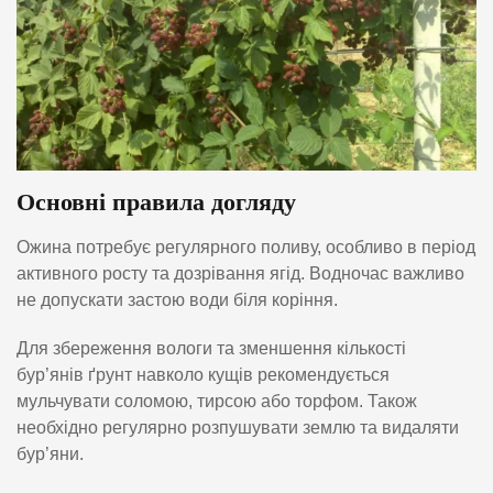
Основні правила догляду
Ожина потребує регулярного поливу, особливо в період
активного росту та дозрівання ягід. Водночас важливо
не допускати застою води біля коріння.
Для збереження вологи та зменшення кількості
бур’янів ґрунт навколо кущів рекомендується
мульчувати соломою, тирсою або торфом. Також
необхідно регулярно розпушувати землю та видаляти
бур’яни.