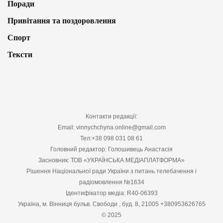
Поради
Привітання та поздоровлення
Спорт
Тексти
Контакти редакції:
Email: vinnychchyna.online@gmail.com
Тел:+38 098 031 08 61
Головний редактор: Голошивець Анастасія
Засновник: ТОВ «УКРАЇНСЬКА МЕДІАПЛАТФОРМА»
Рішення Національної ради України з питань телебачення і
радіомовлення №1634
Ідентифікатор медіа: R40-06393
Україна, м. Вінниця бульв. Свободи , буд. 8, 21005 +380953626765
© 2025