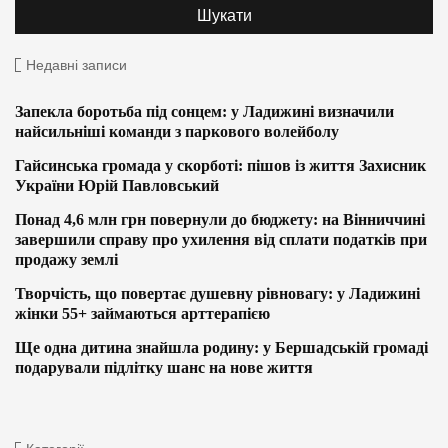
Недавні записи
Запекла боротьба під сонцем: у Ладижині визначили
найсильніші команди з паркового волейболу
Гайсинська громада у скорботі: пішов із життя Захисник
України Юрій Павловський
Понад 4,6 млн грн повернули до бюджету: на Вінниччині
завершили справу про ухилення від сплати податків при
продажу землі
Творчість, що повертає душевну рівновагу: у Ладижині
жінки 55+ займаються арттерапією
Ще одна дитина знайшла родину: у Бершадській громаді
подарували підлітку шанс на нове життя