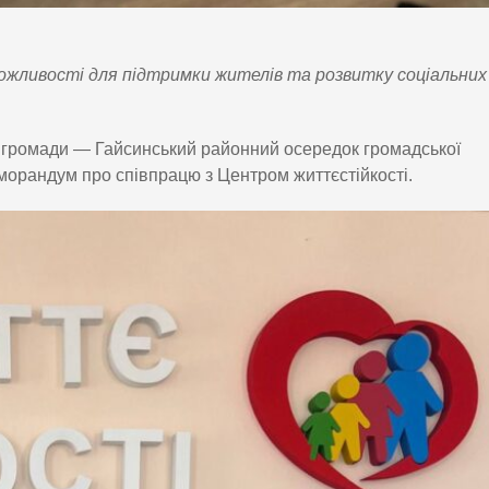
можливості для підтримки жителів та розвитку соціальних
ї громади — Гайсинський районний осередок громадської
морандум про співпрацю з Центром життєстійкості.