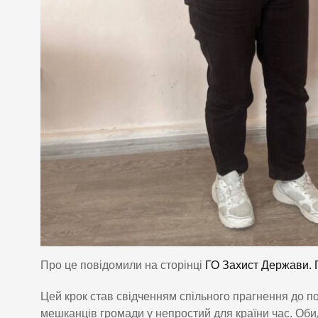
Про це повідомили на сторінці
ГО Захист Держави. 
Цей крок став свідченням спільного прагнення до по
мешканців громади у непростий для країни час. Оби