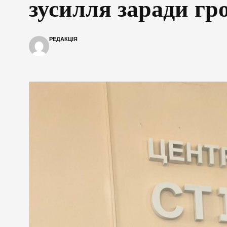
зусилля заради гр
РЕДАКЦІЯ