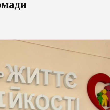
омади