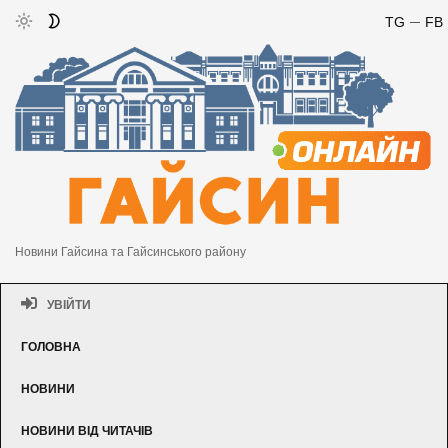
TG
FB
Новини Гайсина та Гайсинського району
УВІЙТИ
ГОЛОВНА
НОВИНИ
НОВИНИ ВІД ЧИТАЧІВ