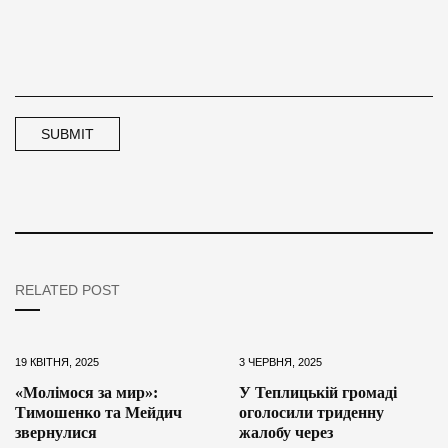
RELATED POST
19 КВІТНЯ, 2025
3 ЧЕРВНЯ, 2025
«Молімося за мир»:
У Теплицькій громаді
Тимошенко та Мейдич
оголосили триденну
звернулися
жалобу через