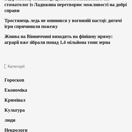
стоматолог із Ладижина перетворює можливості на добрі
справи
Тростянець ледь не опинився у вогняній пастці: дитячі
ігри спричинили пожежу
Жнива на Вінниччині виходять на фінішну пряму:
аграрії вже зібрали понад 1,4 мільйона тонн зерна
Категорії
Гороскоп
Економіка
Кримінал
Культура
люди
Некрологи