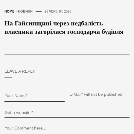
HOME
>
НОВИНИ
26 ЧЕРВНЯ, 2025
На Гайсинщині через недбалість
власника загорілася господарча будівля
LEAVE A REPLY