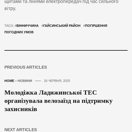
щитами та лініями електропередач під час сильного
вітру.
TAGS: #
ВІННИЧЧИНА
#
ГАЙСИНСЬКИЙ РАЙОН
#
ПОГІРШЕННЯ
ПОГОДНИХ УМОВ
PREVIOUS ARTICLES
HOME
>
НОВИНИ
26 ЧЕРВНЯ, 2025
Молодіжка Ладижинської ТЕС
організувала велозаїзд на підтримку
захисників
NEXT ARTICLES