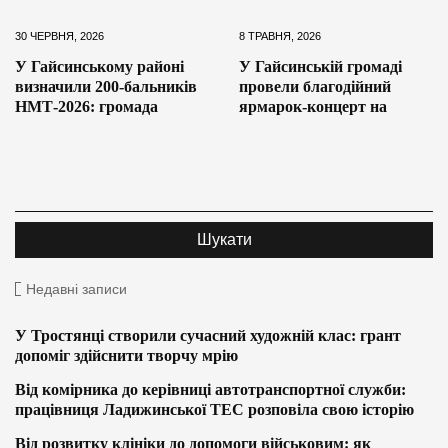
30 ЧЕРВНЯ, 2026
8 ТРАВНЯ, 2026
У Гайсинському районі
У Гайсинській громаді
визначили 200-бальників
провели благодійний
НМТ-2026: громада
ярмарок-концерт на
Недавні записи
У Тростянці створили сучасний художній клас: грант
допоміг здійснити творчу мрію
Від комірника до керівниці автотранспортної служби:
працівниця Ладижинської ТЕС розповіла свою історію
Від розвитку клініки до допомоги військовим: як