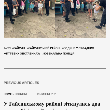
TAGS: #
ГАЙСИН
#
ГАЙСИНСЬКИЙ РАЙОН
#
РОДИНИ У СКЛАДНИХ
ЖИТТЄВИХ ОБСТАВИНАХ:
#
ЮВЕНАЛЬНА ПОЛІЦІЯ
PREVIOUS ARTICLES
HOME
>
НОВИНИ
19 ЛИПНЯ, 2025
У Гайсинському районі зіткнулись два