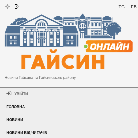
TG
FB
Новини Гайсина та Гайсинського району
УВІЙТИ
ГОЛОВНА
НОВИНИ
НОВИНИ ВІД ЧИТАЧІВ