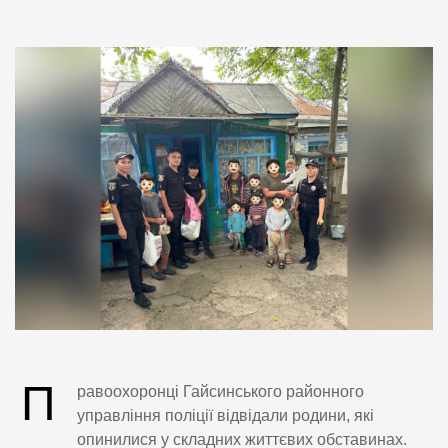
П
равоохоронці Гайсинського районного
управління поліції відвідали родини, які
опинилися у складних життєвих обставинах.