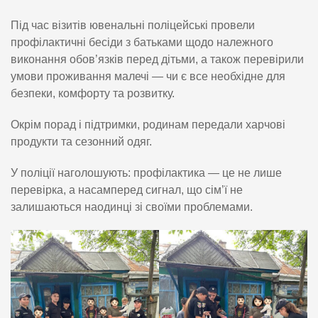
Під час візитів ювенальні поліцейські провели
профілактичні бесіди з батьками щодо належного
виконання обов’язків перед дітьми, а також перевірили
умови проживання малечі — чи є все необхідне для
безпеки, комфорту та розвитку.
Окрім порад і підтримки, родинам передали харчові
продукти та сезонний одяг.
У поліції наголошують: профілактика — це не лише
перевірка, а насамперед сигнал, що сім’ї не
залишаються наодинці зі своїми проблемами.