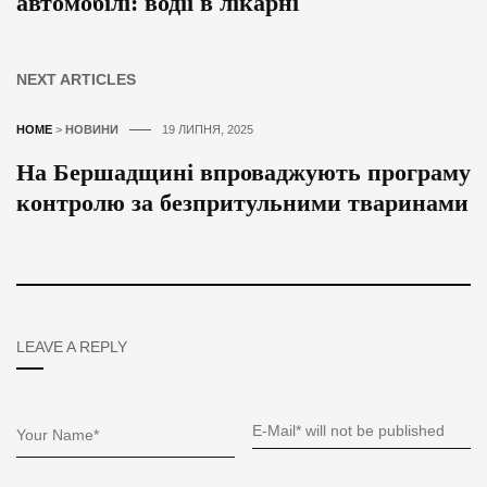
автомобілі: водії в лікарні
NEXT ARTICLES
HOME
>
НОВИНИ
19 ЛИПНЯ, 2025
На Бершадщині впроваджують програму
контролю за безпритульними тваринами
LEAVE A REPLY