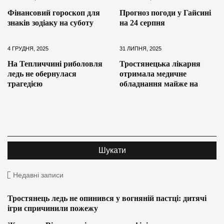
Фінансовий гороскоп для
Прогноз погоди у Гайсині
знаків зодіаку на суботу
на 24 серпня
4 ГРУДНЯ, 2025
31 ЛИПНЯ, 2025
На Тепличчині риболовля
Тростянецька лікарня
ледь не обернулася
отримала медичне
трагедією
обладнання майже на
Недавні записи
Тростянець ледь не опинився у вогняній пастці: дитячі
ігри спричинили пожежу