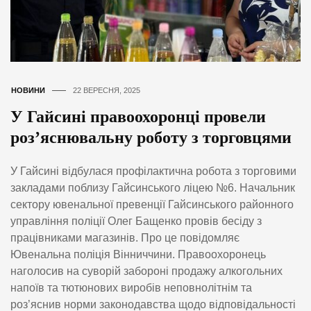
НОВИНИ
22 ВЕРЕСНЯ, 2025
У Гайсині правоохоронці провели
роз’яснювальну роботу з торговцями
У Гайсині відбулася профілактична робота з торговими
закладами поблизу Гайсинського ліцею №6. Начальник
сектору ювенальної превенції Гайсинського районного
управління поліції Олег Бащенко провів бесіду з
працівниками магазинів. Про це повідомляє
Ювенальна поліція Вінниччини. Правоохоронець
наголосив на суворій забороні продажу алкогольних
напоїв та тютюнових виробів неповнолітнім та
роз’яснив норми законодавства щодо відповідальності