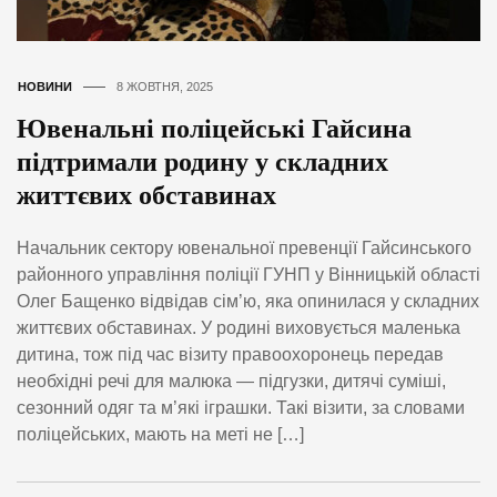
НОВИНИ
8 ЖОВТНЯ, 2025
Ювенальні поліцейські Гайсина
підтримали родину у складних
життєвих обставинах
Начальник сектору ювенальної превенції Гайсинського
районного управління поліції ГУНП у Вінницькій області
Олег Бащенко відвідав сім’ю, яка опинилася у складних
життєвих обставинах. У родині виховується маленька
дитина, тож під час візиту правоохоронець передав
необхідні речі для малюка — підгузки, дитячі суміші,
сезонний одяг та м’які іграшки. Такі візити, за словами
поліцейських, мають на меті не […]