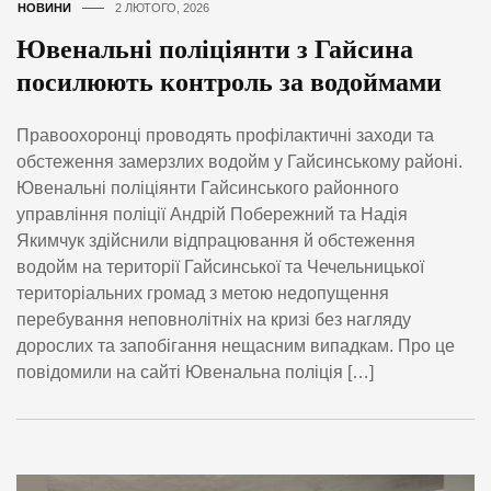
НОВИНИ
2 ЛЮТОГО, 2026
Ювенальні поліціянти з Гайсина
посилюють контроль за водоймами
Правоохоронці проводять профілактичні заходи та
обстеження замерзлих водойм у Гайсинському районі.
Ювенальні поліціянти Гайсинського районного
управління поліції Андрій Побережний та Надія
Якимчук здійснили відпрацювання й обстеження
водойм на території Гайсинської та Чечельницької
територіальних громад з метою недопущення
перебування неповнолітніх на кризі без нагляду
дорослих та запобігання нещасним випадкам. Про це
повідомили на сайті Ювенальна поліція […]