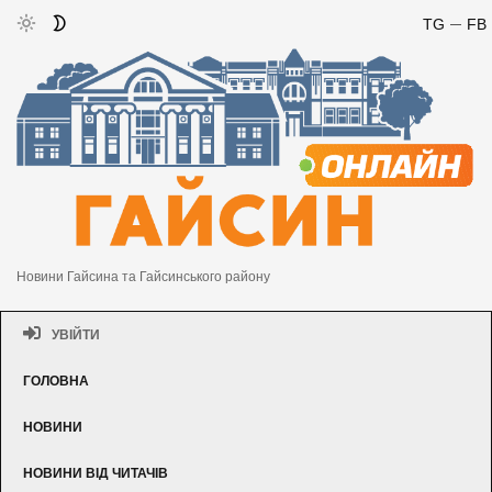
TG
FB
Новини Гайсина та Гайсинського району
УВІЙТИ
ГОЛОВНА
НОВИНИ
НОВИНИ ВІД ЧИТАЧІВ