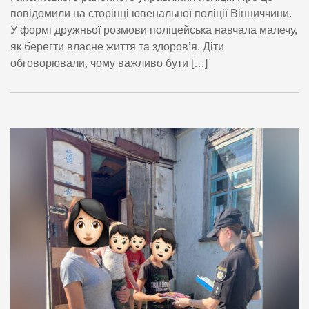
повідомили на сторінці ювенальної поліції Вінниччини.
У формі дружньої розмови поліцейська навчала малечу,
як берегти власне життя та здоров’я. Діти
обговорювали, чому важливо бути […]