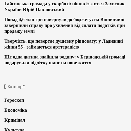
Гайсинська громада у скорботі: пішов із життя Захисник
України Юрій Павловський
Понад 4,6 млн грн повернули до бюджету: на Вінниччині
завершили справу про ухилення від сплати податків при
продажу землі
Творчість, що повертає душевну рівновагу: у Ладижині
жінки 55+ займаються арттерапією
Ще одна дитина знайшла родину: у Бершадській громаді
подарували підлітку шанс на нове життя
Категорії
Гороскоп
Економіка
Кримінал
Культура