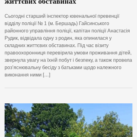
життєвих обставинах
Сьогодні старший інспектор ювенальної превенції
відділу поліції № 1 (м. Бершадь) Гайсинського
районного управління поліції, капітан поліції Анастасія
Рудик, відвідала одну з родин, яка опинилася у
складних життєвих обставинах. Під час візиту
правоохоронниця перевірила умови проживання дітей,
звернула увагу на їхній побут і безпеку, а також провела
роз’яснювальну бесіду з батьками щодо належного
виконання ними […]