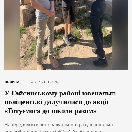
НОВИНИ
3 ВЕРЕСНЯ, 2025
У Гайсинському районі ювенальні
поліцейські долучилися до акції
«Готуємося до школи разом»
Напередодні нового навчального року ювенальні
поліцейські відділу поліції № 1 (м. Бершадь)