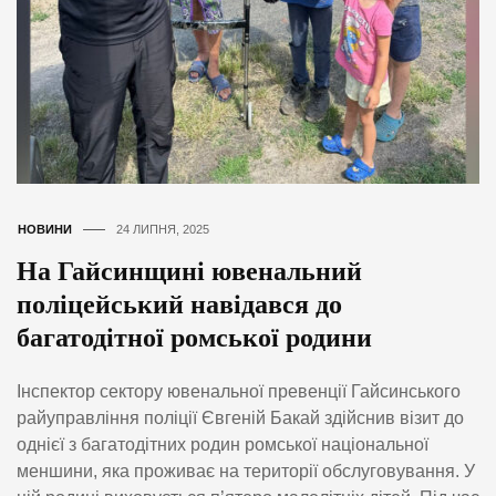
НОВИНИ
24 ЛИПНЯ, 2025
На Гайсинщині ювенальний
поліцейський навідався до
багатодітної ромської родини
Інспектор сектору ювенальної превенції Гайсинського
райуправління поліції Євгеній Бакай здійснив візит до
однієї з багатодітних родин ромської національної
меншини, яка проживає на території обслуговування. У