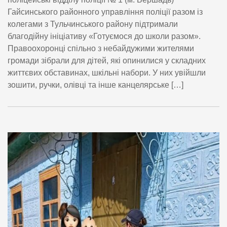
Гайсинського районного управління поліції разом із
колегами з Тульчинського району підтримали
благодійну ініціативу «Готуємося до школи разом».
Правоохоронці спільно з небайдужими жителями
громади зібрали для дітей, які опинилися у складних
життєвих обставинах, шкільні набори. У них увійшли
зошити, ручки, олівці та інше канцелярське […]