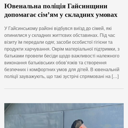
Ювенальна поліція Гайсинщини
допомагає сім’ям у складних умовах
У Гайсинському районі відбувся виїзд до сімей, які
опинилися у складних життєвих обставинах. Під час
візиту їм передали одяг, засоби особистої гігієни та
продукти харчування. Окрім матеріальної підтримки, з
батьками провели бесіди щодо важливості належного
виконання батьківських обов’язків та створення
безпечних і комфортних умов для дітей. В ювенальній
поліції зауважують, що такі зустрічі спрямовані на […]