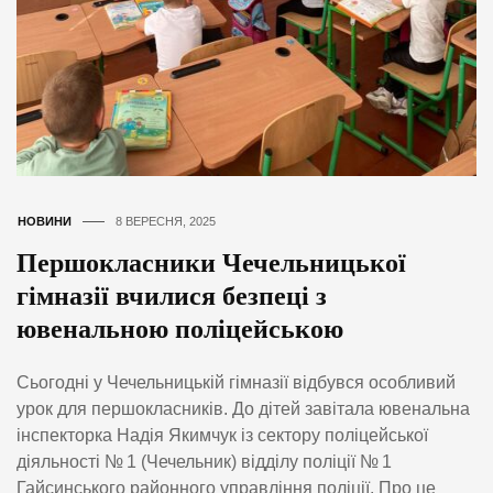
НОВИНИ
8 ВЕРЕСНЯ, 2025
Першокласники Чечельницької
гімназії вчилися безпеці з
ювенальною поліцейською
Сьогодні у Чечельницькій гімназії відбувся особливий
урок для першокласників. До дітей завітала ювенальна
інспекторка Надія Якимчук із сектору поліцейської
діяльності № 1 (Чечельник) відділу поліції № 1
Гайсинського районного управління поліції. Про це