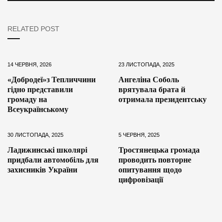
RELATED POST
14 ЧЕРВНЯ, 2026
23 ЛИСТОПАДА, 2025
«Добродеї»з Тепличчини
Ангеліна Соболь
гідно представили
врятувала брата й
громаду на
отримала президентську
Всеукраїнському
30 ЛИСТОПАДА, 2025
5 ЧЕРВНЯ, 2025
Ладижинські школярі
Тростянецька громада
придбали автомобіль для
проводить повторне
захисників України
опитування щодо
цифровізації