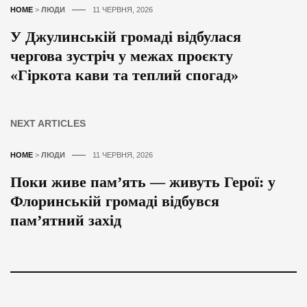
HOME
>
ЛЮДИ
11 ЧЕРВНЯ, 2026
У Джулинській громаді відбулася
чергова зустріч у межах проєкту
«Гіркота кави та теплий спогад»
NEXT ARTICLES
HOME
>
ЛЮДИ
11 ЧЕРВНЯ, 2026
Поки живе пам’ять — живуть Герої: у
Флоринській громаді відбувся
пам’ятний захід