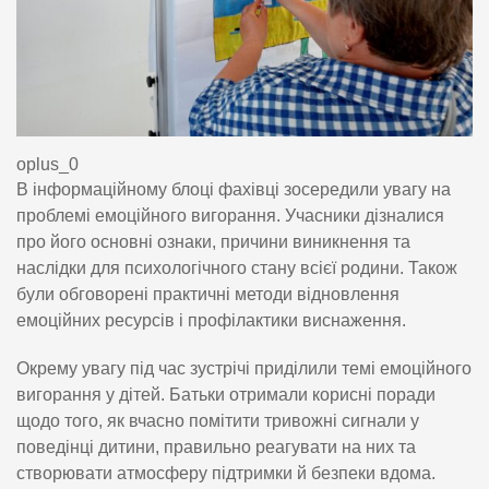
oplus_0
В інформаційному блоці фахівці зосередили увагу на
проблемі емоційного вигорання. Учасники дізналися
про його основні ознаки, причини виникнення та
наслідки для психологічного стану всієї родини. Також
були обговорені практичні методи відновлення
емоційних ресурсів і профілактики виснаження.
Окрему увагу під час зустрічі приділили темі емоційного
вигорання у дітей. Батьки отримали корисні поради
щодо того, як вчасно помітити тривожні сигнали у
поведінці дитини, правильно реагувати на них та
створювати атмосферу підтримки й безпеки вдома.