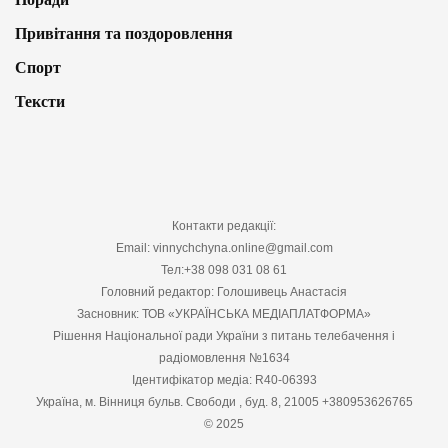
Привітання та поздоровлення
Спорт
Тексти
Контакти редакції:
Email: vinnychchyna.online@gmail.com
Тел:+38 098 031 08 61
Головний редактор: Голошивець Анастасія
Засновник: ТОВ «УКРАЇНСЬКА МЕДІАПЛАТФОРМА»
Рішення Національної ради України з питань телебачення і
радіомовлення №1634
Ідентифікатор медіа: R40-06393
Україна, м. Вінниця бульв. Свободи , буд. 8, 21005 +380953626765
© 2025