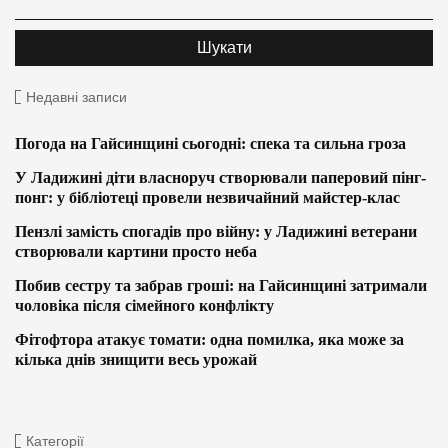
Недавні записи
Погода на Гайсинщині сьогодні: спека та сильна гроза
У Ладижині діти власноруч створювали паперовий пінг-
понг: у бібліотеці провели незвичайний майстер-клас
Пензлі замість спогадів про війну: у Ладижині ветерани
створювали картини просто неба
Побив сестру та забрав гроші: на Гайсинщині затримали
чоловіка після сімейного конфлікту
Фітофтора атакує томати: одна помилка, яка може за
кілька днів знищити весь урожай
Категорії