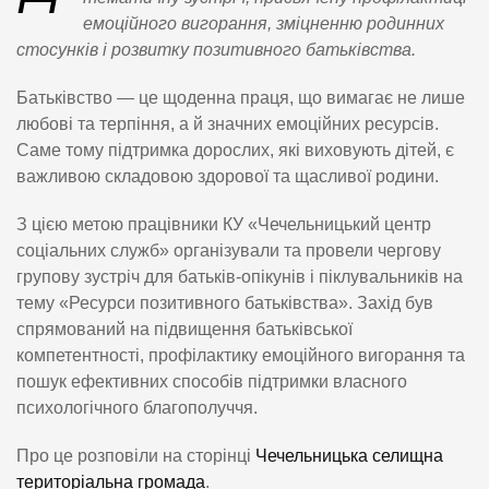
емоційного вигорання, зміцненню родинних
стосунків і розвитку позитивного батьківства.
Батьківство — це щоденна праця, що вимагає не лише
любові та терпіння, а й значних емоційних ресурсів.
Саме тому підтримка дорослих, які виховують дітей, є
важливою складовою здорової та щасливої родини.
З цією метою працівники КУ «Чечельницький центр
соціальних служб» організували та провели чергову
групову зустріч для батьків-опікунів і піклувальників на
тему «Ресурси позитивного батьківства». Захід був
спрямований на підвищення батьківської
компетентності, профілактику емоційного вигорання та
пошук ефективних способів підтримки власного
психологічного благополуччя.
Про це розповіли на сторінці
Чечельницька селищна
територіальна громада
.