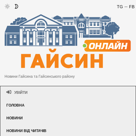
TG
FB
Новини Гайсина та Гайсинського району
УВІЙТИ
ГОЛОВНА
НОВИНИ
НОВИНИ ВІД ЧИТАЧІВ