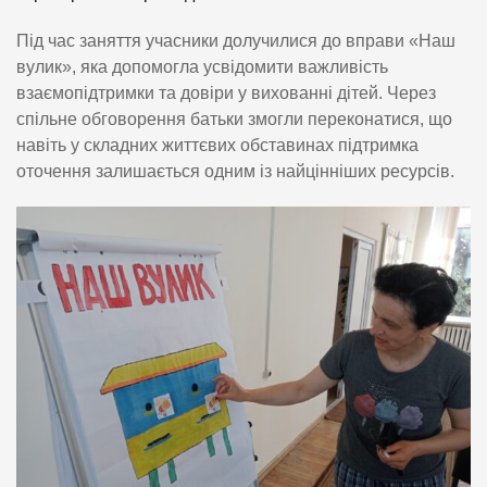
Під час заняття учасники долучилися до вправи «Наш
вулик», яка допомогла усвідомити важливість
взаємопідтримки та довіри у вихованні дітей. Через
спільне обговорення батьки змогли переконатися, що
навіть у складних життєвих обставинах підтримка
оточення залишається одним із найцінніших ресурсів.