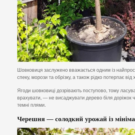
Шовковиця заслужено вважається одним із найпрос
спеку, морози та обрізку, а також рідко потерпає від 
Ягоди шовковиці дозрівають поступово, тому ласува
врахувати, — не висаджувати дерево біля доріжок ч
темні плями.
Черешня — солодкий урожай із мінім