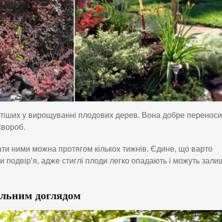
тіших у вирощуванні плодових дерев. Вона добре переноси
хвороб.
ти ними можна протягом кількох тижнів. Єдине, що варто
и подвір’я, адже стиглі плоди легко опадають і можуть зали
альним доглядом