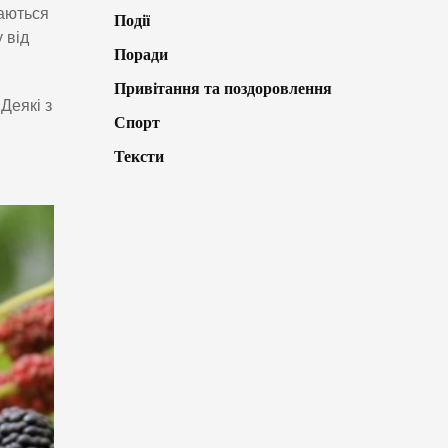
ваються
Події
 від
Поради
Привітання та поздоровлення
Деякі з
Спорт
Тексти