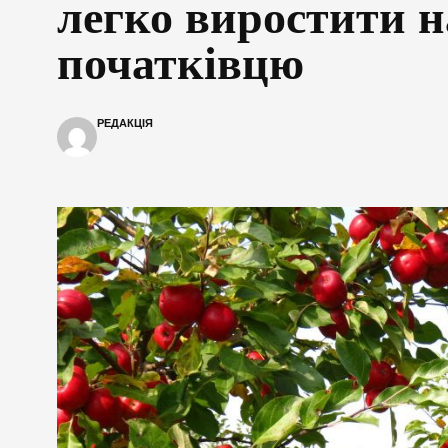
легко виростити н
початківцю
РЕДАКЦІЯ