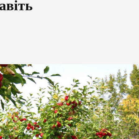
авіть