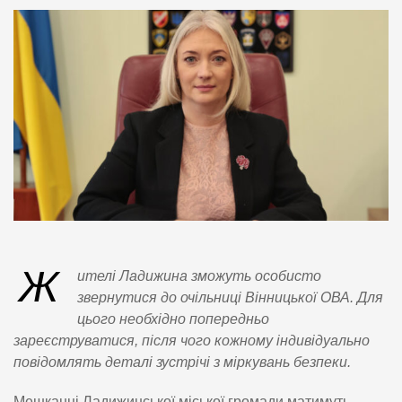
Ж
ителі Ладижина зможуть особисто
звернутися до очільниці Вінницької ОВА. Для
цього необхідно попередньо
зареєструватися, після чого кожному індивідуально
повідомлять деталі зустрічі з міркувань безпеки.
Мешканці Ладижинської міської громади матимуть