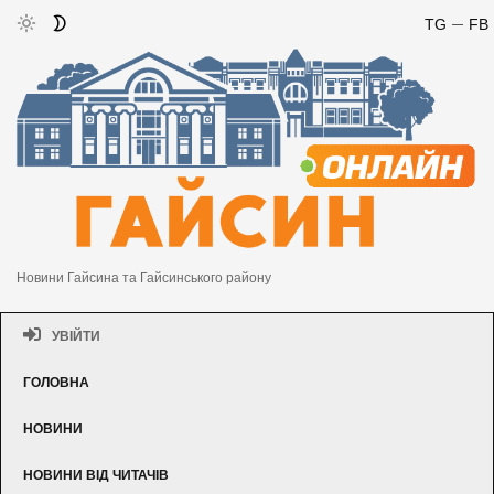
TG
FB
Новини Гайсина та Гайсинського району
УВІЙТИ
ГОЛОВНА
НОВИНИ
НОВИНИ ВІД ЧИТАЧІВ