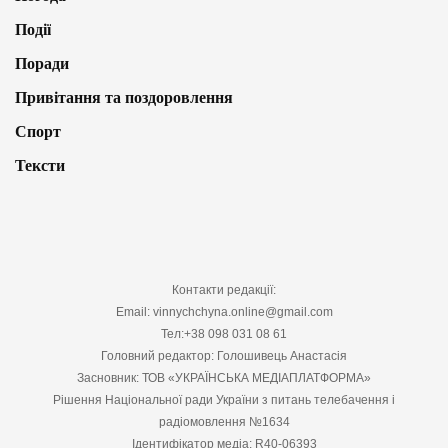
Події
Поради
Привітання та поздоровлення
Спорт
Тексти
Контакти редакції:
Email: vinnychchyna.online@gmail.com
Тел:+38 098 031 08 61
Головний редактор: Голошивець Анастасія
Засновник: ТОВ «УКРАЇНСЬКА МЕДІАПЛАТФОРМА»
Рішення Національної ради України з питань телебачення і
радіомовлення №1634
Ідентифікатор медіа: R40-06393