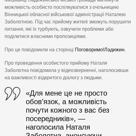
можливість особисто поспілкуватися з очільницею
Вінницької обласної військової адміністрації Наталею
Заболотною. Під час прийому жителі зможуть порушити
питання, які їх турбують, озвучити проблеми або
поділитися власними пропозиціями.
Про це повідомили на сторінці
Поговоримо!Ладижин
.
Про проведення особистого прийому Наталя
Заболотна повідомила у відеозверненні, наголосивши
на важливості відкритого діалогу з людьми.
«Для мене це не просто
обов’язок, а можливість
почути кожного з вас без
посередників», —
наголосила Наталя
Заболотна, анонсуючи