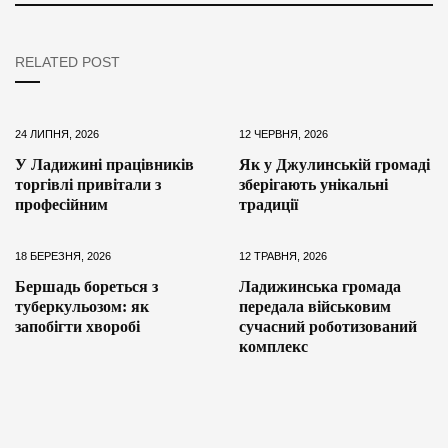
RELATED POST
24 ЛИПНЯ, 2026
12 ЧЕРВНЯ, 2026
У Ладижині працівників
Як у Джулинській громаді
торгівлі привітали з
зберігають унікальні
професійним
традиції
18 БЕРЕЗНЯ, 2026
12 ТРАВНЯ, 2026
Бершадь бореться з
Ладижинська громада
туберкульозом: як
передала військовим
запобігти хворобі
сучасний роботизований
комплекс