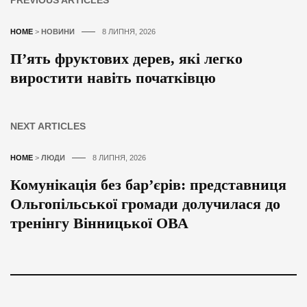
HOME
>
НОВИНИ
8 ЛИПНЯ, 2026
П’ять фруктових дерев, які легко
виростити навіть початківцю
NEXT ARTICLES
HOME
>
ЛЮДИ
8 ЛИПНЯ, 2026
Комунікація без бар’єрів: представниця
Ольгопільської громади долучилася до
тренінгу Вінницької ОВА