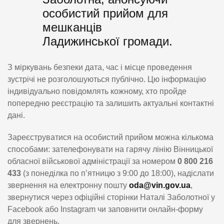
особистий прийом для
мешканців
Ладижинської громади.
З міркувань безпеки дата, час і місце проведення
зустрічі не розголошуються публічно. Цю інформацію
індивідуально повідомлять кожному, хто пройде
попередню реєстрацію та залишить актуальні контактні
дані.
Зареєструватися на особистий прийом можна кількома
способами: зателефонувати на гарячу лінію Вінницької
обласної військової адміністрації за номером
0 800 216
433
(з понеділка по п’ятницю з 9:00 до 18:00), надіслати
звернення на електронну пошту
oda@vin.gov.ua
,
звернутися через офіційні сторінки Наталі Заболотної у
Facebook або Instagram чи заповнити онлайн-форму
для звернень.