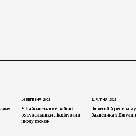
14 БЕРЕЗНЯ, 2026
11 ЛИПНЯ, 2026
одих
У Гайсинському районі
Золотий Хрест за му
рятувальники ліквідували
Захисника з Джулин
низку пожеж