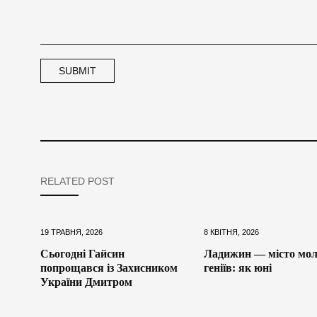
RELATED POST
19 ТРАВНЯ, 2026
8 КВІТНЯ, 2026
Сьогодні Гайсин
Ладижин — місто мол
попрощався із Захисником
геніїв: як юні
України Дмитром