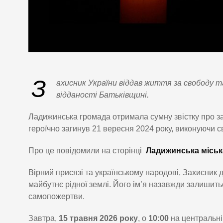
З
ахисник України віддав життя за свободу 
відданості Батьківщині.
Ладижинська громада отримала сумну звістку про з
героїчно загинув 21 вересня 2024 року, виконуючи с
Про це повідомили на сторінці
Ладижинська міськ
Вірний присязі та українському народові, Захисник 
майбутнє рідної землі. Його ім’я назавжди залишитьс
самопожертви.
Завтра,
15 травня 2026 року
, о
10:00
на центральні