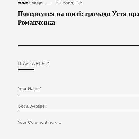
HOME
>
ЛЮДИ
14 ТРАВНЯ, 2026
Повернувся на щиті: громада Устя пр
Романченка
LEAVE A REPLY