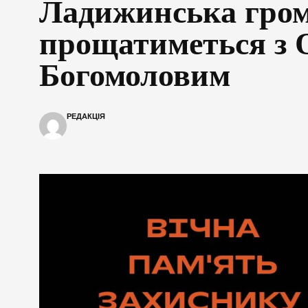
Ладижинська гро
прощатиметься з 
Богомоловим
РЕДАКЦІЯ