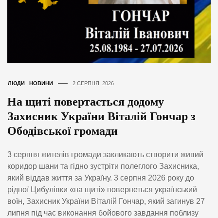
ЛЮДИ
,
НОВИНИ
2 СЕРПНЯ, 2026
На щиті повертається додому
Захисник України Віталій Гончар з
Ободівської громади
3 серпня жителів громади закликають створити живий
коридор шани та гідно зустріти полеглого Захисника,
який віддав життя за Україну. 3 серпня 2026 року до
рідної Цибулівки «на щиті» повернеться український
воїн, Захисник України Віталій Гончар, який загинув 27
липня під час виконання бойового завдання поблизу