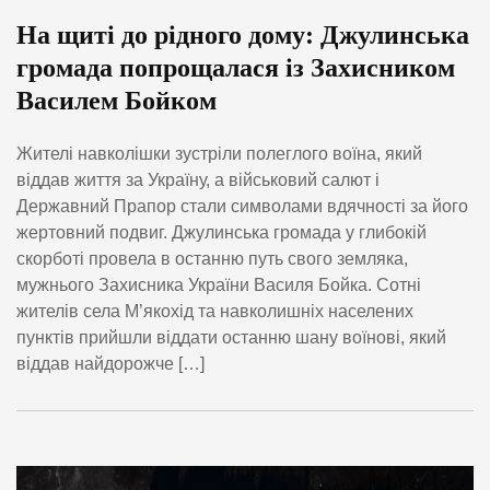
На щиті до рідного дому: Джулинська
громада попрощалася із Захисником
Василем Бойком
Жителі навколішки зустріли полеглого воїна, який
віддав життя за Україну, а військовий салют і
Державний Прапор стали символами вдячності за його
жертовний подвиг. Джулинська громада у глибокій
скорботі провела в останню путь свого земляка,
мужнього Захисника України Василя Бойка. Сотні
жителів села М’якохід та навколишніх населених
пунктів прийшли віддати останню шану воїнові, який
віддав найдорожче […]