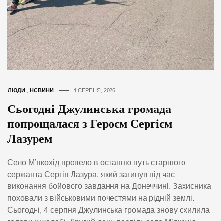
ЛЮДИ
,
НОВИНИ
4 СЕРПНЯ, 2026
Сьогодні Джулинська громада
попрощалася з Героєм Сергієм
Лазурем
Село М’якохід провело в останню путь старшого
сержанта Сергія Лазура, який загинув під час
виконання бойового завдання на Донеччині. Захисника
поховали з військовими почестями на рідній землі.
Сьогодні, 4 серпня Джулинська громада знову схилила