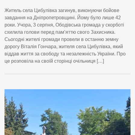
Житель села Цибулівка загинув, виконуючи бойове
завдання на Дніпропетровщині. Йому було лише 42
роки. Учора, 3 серпня, Ободівська громада у скорботі
схилила голови перед пам’яттю свого Захисника.
Сьогодні жителі громади провели в останню земну
дорогу Віталія Гончара, жителя села Цибулівка, який
віддав життя за свободу та незалежність України. Про
це розповіла на своїй сторінці очільниця […]