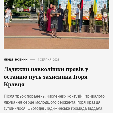
ЛЮДИ
,
НОВИНИ
4 СЕРПНЯ, 2026
Ладижин навколішки провів у
останню путь захисника Ігоря
Кравця
Після трьох поранень, численних контузій і тривалого
лікування серце молодшого сержанта Ігоря Кравця
зупинилося. Сьогодні Ладижинська громада віддала