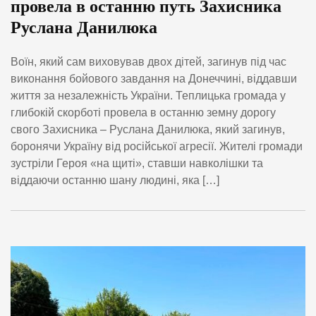
провела в останню путь Захисника
Руслана Данилюка
Воїн, який сам виховував двох дітей, загинув під час
виконання бойового завдання на Донеччині, віддавши
життя за незалежність України. Теплицька громада у
глибокій скорботі провела в останню земну дорогу
свого Захисника – Руслана Данилюка, який загинув,
боронячи Україну від російської агресії. Жителі громади
зустріли Героя «на щиті», ставши навколішки та
віддаючи останню шану людині, яка […]