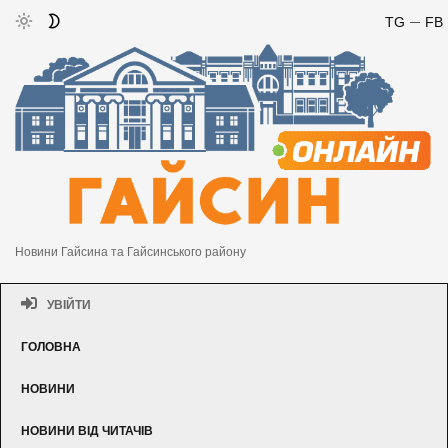
TG
FB
Новини Гайсина та Гайсинського району
УВІЙТИ
ГОЛОВНА
НОВИНИ
НОВИНИ ВІД ЧИТАЧІВ