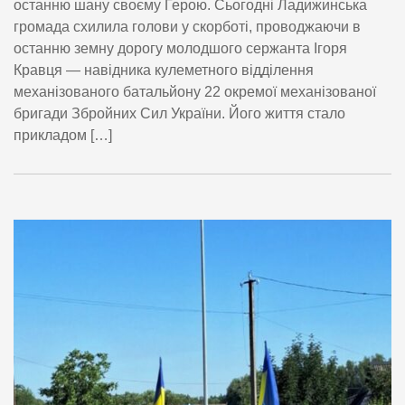
останню шану своєму Герою. Сьогодні Ладижинська
громада схилила голови у скорботі, проводжаючи в
останню земну дорогу молодшого сержанта Ігоря
Кравця — навідника кулеметного відділення
механізованого батальйону 22 окремої механізованої
бригади Збройних Сил України. Його життя стало
прикладом […]