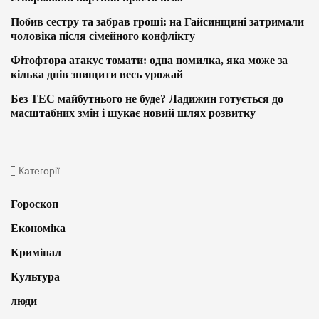
Побив сестру та забрав гроші: на Гайсинщині затримали
чоловіка після сімейного конфлікту
Фітофтора атакує томати: одна помилка, яка може за
кілька днів знищити весь урожай
Без ТЕС майбутнього не буде? Ладижин готується до
масштабних змін і шукає новий шлях розвитку
Категорії
Гороскоп
Економіка
Кримінал
Культура
люди