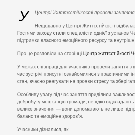
У
Центрі Життєстійкості провели заняття з
Нещодавно у Центрі Життєстійкості відбулас
Гостями заходу стали спеціалісти однієї з установ
підтримки власного емоційного ресурсу та внутрішнь
Про це розповіли на сторінці
Центр життєстійкості 
У межах співпраці для учасників провели заняття з
час зустрічі присутні ознайомилися з практичними
стан, вчасно реагувати на прояви стресу та зберігат
Особливу увагу під час заняття приділили важливос
добробуту мешканців громади, нерідко відкладають в
велике значення — вони допомагають не лише підтр
баланс та емоційне здоров’я.
Учасники дізналися, як: