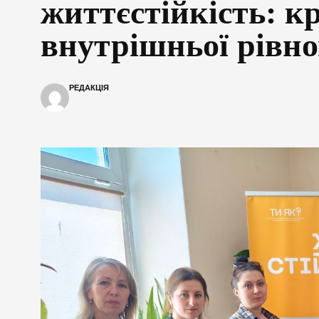
життєстійкість: к
внутрішньої рівн
РЕДАКЦІЯ