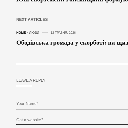
NEXT ARTICLES
HOME
>
ЛЮДИ
12 ТРАВНЯ, 2026
Ободівська громада у скорботі: на щ
LEAVE A REPLY