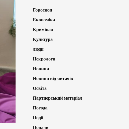
Гороскоп
Економіка
Кримінал
Культура
люди
Некрологи
Новини
Новини від читачів
Освіта
Партнерський матеріал
Погода
Події
Поради