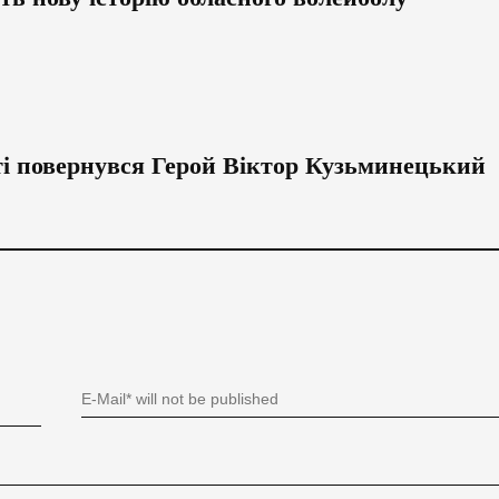
иті повернувся Герой Віктор Кузьминецький