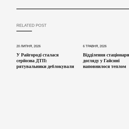
RELATED POST
20 ЛИПНЯ, 2026
6 ТРАВНЯ, 2026
У Райгороді сталася
Відділення стаціонар
серйозна ДТП:
догляду у Гайсині
рятувальники деблокували
наповнилося теплом