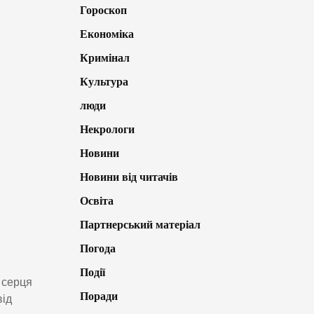
Гороскоп
Економіка
Кримінал
Культура
люди
Некрологи
Новини
Новини від читачів
Освіта
Партнерський матеріал
Погода
Події
 серця
Поради
від