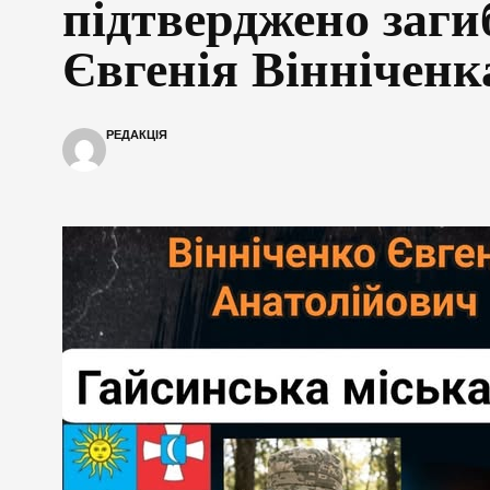
підтверджено заги
Євгенія Вінніченк
РЕДАКЦІЯ