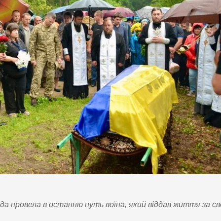
ада провела в останню путь воїна, який віддав життя за с