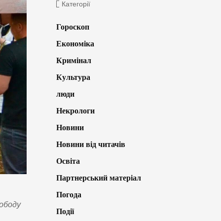
Категорії
Гороскоп
Економіка
Кримінал
Культура
люди
Некрологи
Новини
Новини від читачів
Освіта
Партнерський матеріал
Погода
вободу
Події