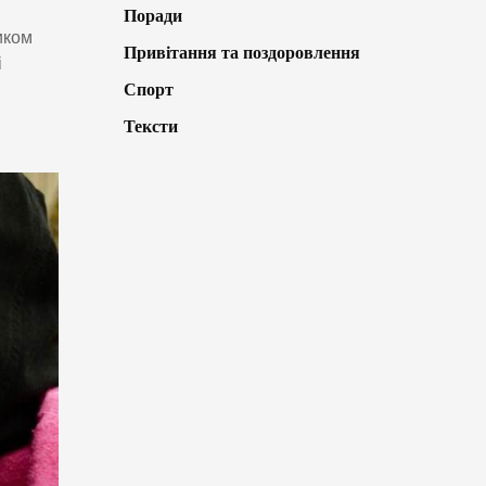
Поради
иком
Привітання та поздоровлення
і
Спорт
Тексти