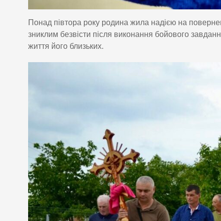
Понад півтора року родина жила надією на поверне
зниклим безвісти після виконання бойового завданн
життя його близьких.