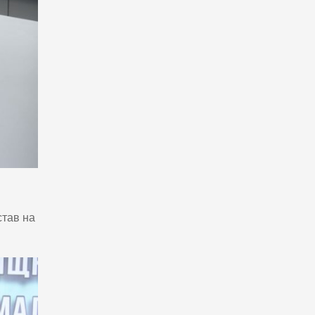
став на