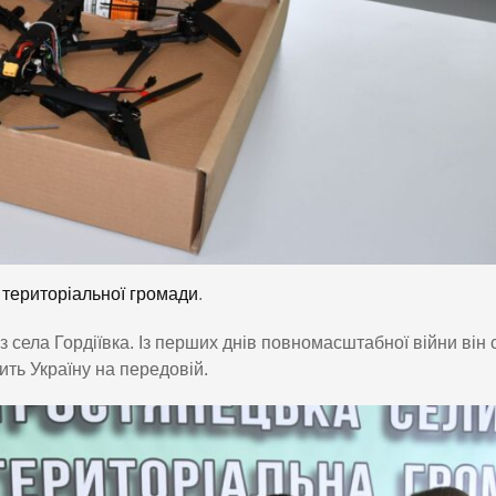
 територіальної громади
.
села Гордіївка. Із перших днів повномасштабної війни він 
ить Україну на передовій.