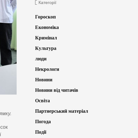
Категорії
Гороскоп
Економіка
Кримінал
Культура
люди
Некрологи
Новини
Новини від читачів
Освіта
Партнерський матеріал
ямку.
Погода
есок
Події
ї