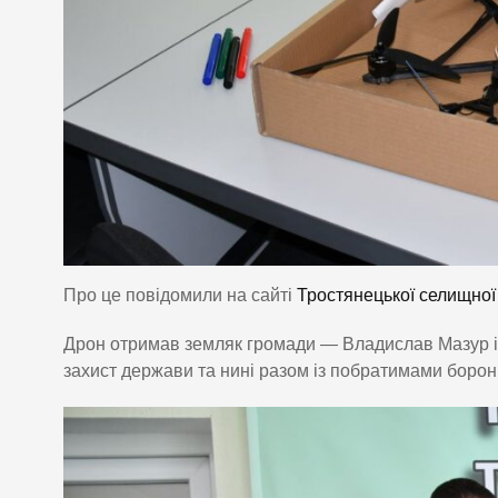
Про це повідомили на сайті
Тростянецької селищної
Дрон отримав земляк громади — Владислав Мазур із 
захист держави та нині разом із побратимами борон