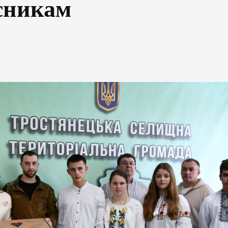
исникам