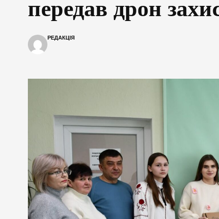
передав дрон зах
РЕДАКЦІЯ