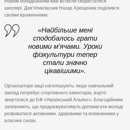
Новим обладнанням вже встигли скористатися
школярі. Дев’ятикласник Назар Хрещенюк поділився
своїми враженнями:
«Найбільше мені
сподобалось грати
новими м’ячами. Уроки
фізкультури тепер
стали значно
цікавішими».
Організатори акції наголошують: якщо навчальний
заклад потребує спортивного інвентарю, варто
звертатися до БФ «Український Альянс». Благодійники
запевняють, що продовжуватимуть допомагати молоді
розвиватися активними, здоровими та впевненими у
власних силах.