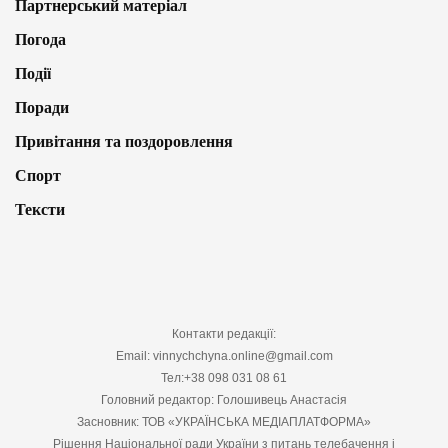
Партнерський матеріал
Погода
Події
Поради
Привітання та поздоровлення
Спорт
Тексти
Контакти редакції:
Email: vinnychchyna.online@gmail.com
Тел:+38 098 031 08 61
Головний редактор: Голошивець Анастасія
Засновник: ТОВ «УКРАЇНСЬКА МЕДІАПЛАТФОРМА»
Рішення Національної ради України з питань телебачення і