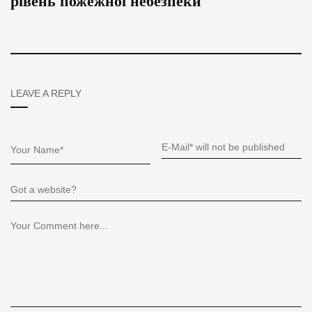
рівень пожежної небезпеки
LEAVE A REPLY