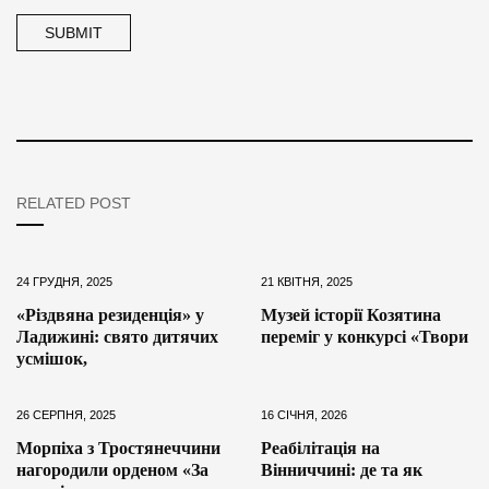
RELATED POST
24 ГРУДНЯ, 2025
21 КВІТНЯ, 2025
«Різдвяна резиденція» у
Музей історії Козятина
Ладижині: свято дитячих
переміг у конкурсі «Твори
усмішок,
26 СЕРПНЯ, 2025
16 СІЧНЯ, 2026
Морпіха з Тростянеччини
Реабілітація на
нагородили орденом «За
Вінниччині: де та як