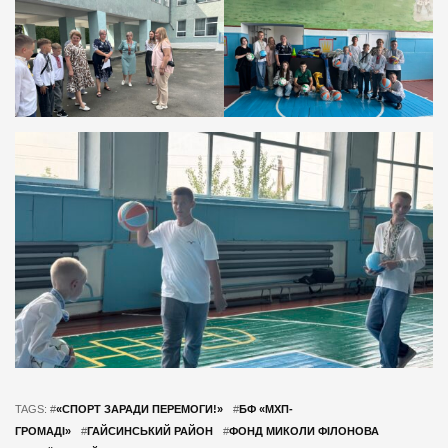
TAGS: #
«СПОРТ ЗАРАДИ ПЕРЕМОГИ!»
#
БФ «МХП-
ГРОМАДІ»
#
ГАЙСИНСЬКИЙ РАЙОН
#
ФОНД МИКОЛИ ФІЛОНОВА