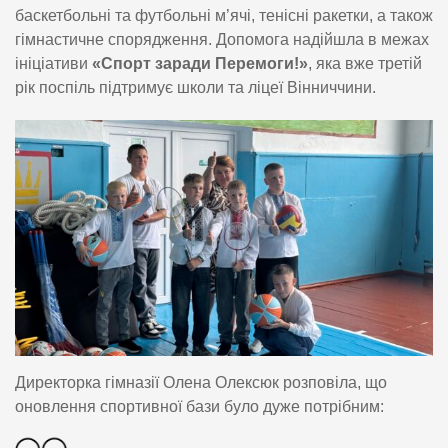
баскетбольні та футбольні м’ячі, тенісні ракетки, а також
гімнастичне спорядження. Допомога надійшла в межах
ініціативи
«Спорт заради Перемоги!»
, яка вже третій
рік поспіль підтримує школи та ліцеї Вінниччини.
Директорка гімназії Олена Олексюк розповіла, що
оновлення спортивної бази було дуже потрібним: