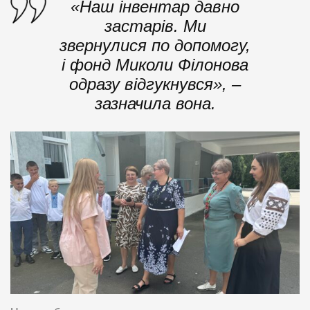
«Наш інвентар давно
застарів. Ми
звернулися по допомогу,
і фонд Миколи Філонова
одразу відгукнувся», –
зазначила вона.