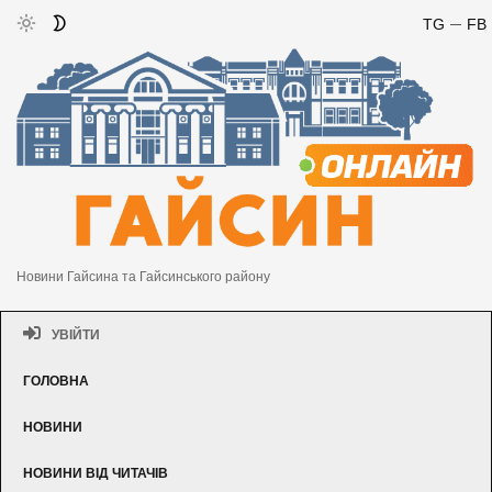
TG
FB
Новини Гайсина та Гайсинського району
УВІЙТИ
ГОЛОВНА
НОВИНИ
НОВИНИ ВІД ЧИТАЧІВ