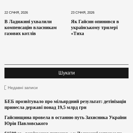
22 СІЧНЯ, 2026
23 СІЧНЯ, 2026
В Ладижині ухвалили
Як Гайсин опинився в
компенсацію власникам
українському трилері
газових котлів
«Тиха
Недавні записи
БЕБ прозвітувало про мільярдний результат: детінізація
принесла державі понад 19,5 млрд грн
Гайсинщина провела в останню путь Захисника України
Юрія Павловського