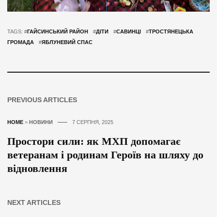
TAGS: #
ГАЙСИНСЬКИЙ РАЙОН
#
ДІТИ
#
САВИНЦІ
#
ТРОСТЯНЕЦЬКА
ГРОМАДА
#
ЯБЛУНЕВИЙ СПАС
PREVIOUS ARTICLES
HOME
>
НОВИНИ
7 СЕРПНЯ, 2025
Простори сили: як МХП допомагає
ветеранам і родинам Героїв на шляху до
відновлення
NEXT ARTICLES