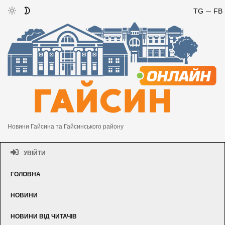
TG
FB
Новини Гайсина та Гайсинського району
УВІЙТИ
ГОЛОВНА
НОВИНИ
НОВИНИ ВІД ЧИТАЧІВ