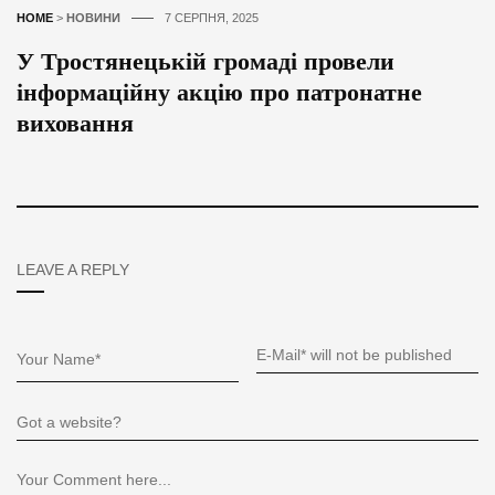
HOME
>
НОВИНИ
7 СЕРПНЯ, 2025
У Тростянецькій громаді провели
інформаційну акцію про патронатне
виховання
LEAVE A REPLY