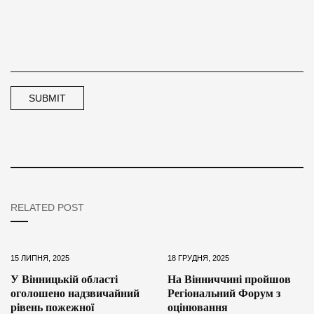
RELATED POST
15 ЛИПНЯ, 2025
18 ГРУДНЯ, 2025
У Вінницькій області
На Вінниччині пройшов
оголошено надзвичайний
Регіональний Форум з
рівень пожежної
оцінювання