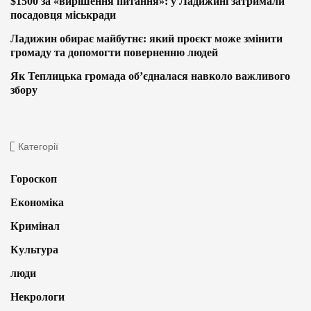
$1500 за «вирішення питання»: у Ладижині затримали
посадовця міськради
Ладижин обирає майбутнє: який проєкт може змінити
громаду та допомогти поверненню людей
Як Теплицька громада об’єдналася навколо важливого
збору
Категорії
Гороскоп
Економіка
Кримінал
Культура
люди
Некрологи