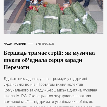
ЛЮДИ
,
НОВИНИ
1 КВІТНЯ, 2026
Бершадь тримає стрій: як музична
школа об’єднала серця заради
Перемоги
Єдність викладачів, учнів і громади у підтримці
українських воїнів. Протягом тижня колектив
Комунального закладу «Бершадська дитяча музична
школа ім. Р.А. Скалецького» згуртувався навколо
важливої місії — підтримати українських воїнів, які