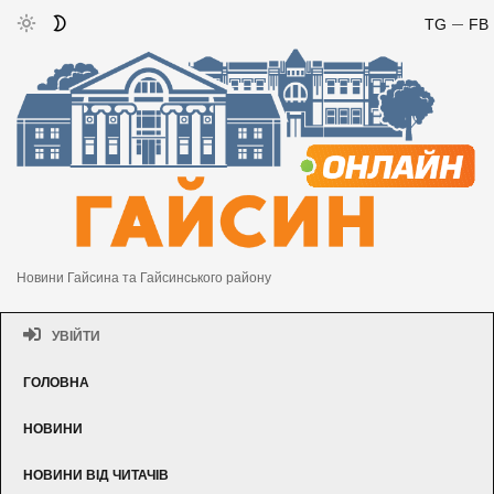
TG
FB
Новини Гайсина та Гайсинського району
УВІЙТИ
ГОЛОВНА
НОВИНИ
НОВИНИ ВІД ЧИТАЧІВ