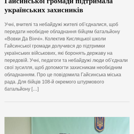
Гайсинської громади підтримала
українських захисників
Учні, вчителі та небайдужі жителі об’єдналися, щоб
передати необхідне обладнання бійцям батальйону
«Вовки Да Вінчі». Колектив Кисляцької школи
Гайсинської громади долучився до підтримки
українських військових, які боронять державу на
передовій. Учні, педагоги та небайдужі люди об’єднали
свої зусилля, щоб допомогти захисникам необхідним
обладнанням. Про це повідомила Гайсинська міська
рада. Для бійців 108-й окремого штурмового
батальйону […]