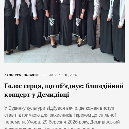
КУЛЬТУРА
,
НОВИНИ
30 БЕРЕЗНЯ, 2026
Голос серця, що об’єднує: благодійний
концерт у Демидівці
У Будинку культури відбувся вечір, де кожен виступ
став підтримкою для захисників і кроком до спільної
перемоги. Учора, 29 березня 2026 року, Демидівський
Будинок культури Тростянецької селищної