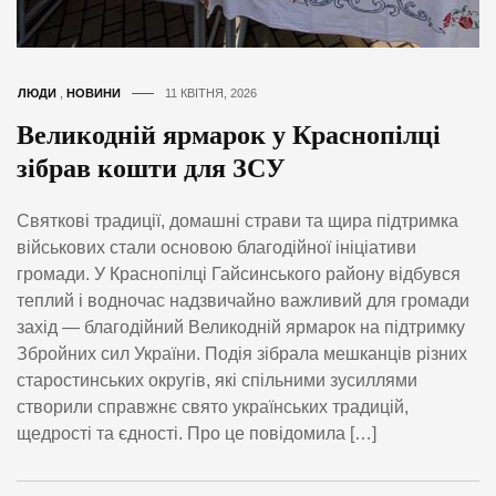
ЛЮДИ
,
НОВИНИ
11 КВІТНЯ, 2026
Великодній ярмарок у Краснопілці
зібрав кошти для ЗСУ
Святкові традиції, домашні страви та щира підтримка
військових стали основою благодійної ініціативи
громади. У Краснопілці Гайсинського району відбувся
теплий і водночас надзвичайно важливий для громади
захід — благодійний Великодній ярмарок на підтримку
Збройних сил України. Подія зібрала мешканців різних
старостинських округів, які спільними зусиллями
створили справжнє свято українських традицій,
щедрості та єдності. Про це повідомила […]