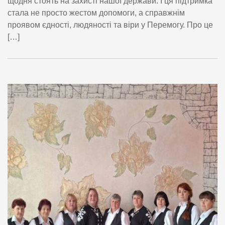
щодня стоять на захисті нашої держави. І ця підтримка
стала не просто жестом допомоги, а справжнім
проявом єдності, людяності та віри у Перемогу. Про це
[…]