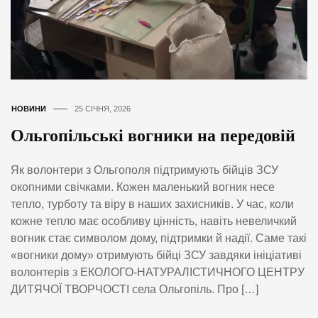
НОВИНИ
25 СІЧНЯ, 2026
Ольгопільські вогники на передовій
Як волонтери з Ольгополя підтримують бійців ЗСУ
окопними свічками. Кожен маленький вогник несе
тепло, турботу та віру в наших захисників. У час, коли
кожне тепло має особливу цінність, навіть невеличкий
вогник стає символом дому, підтримки й надії. Саме такі
«вогники дому» отримують бійці ЗСУ завдяки ініціативі
волонтерів з ЕКОЛОГО-НАТУРАЛІСТИЧНОГО ЦЕНТРУ
ДИТЯЧОЇ ТВОРЧОСТІ села Ольгопіль. Про […]