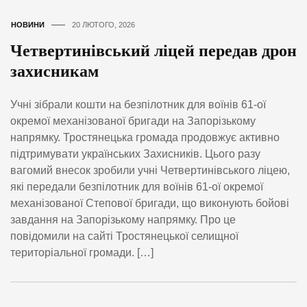
НОВИНИ
20 ЛЮТОГО, 2026
Четвертинівський ліцей передав дрон
захисникам
Учні зібрали кошти на безпілотник для воїнів 61-ої
окремої механізованої бригади на Запорізькому
напрямку. Тростянецька громада продовжує активно
підтримувати українських Захисників. Цього разу
вагомий внесок зробили учні Четвертинівського ліцею,
які передали безпілотник для воїнів 61-ої окремої
механізованої Степової бригади, що виконують бойові
завдання на Запорізькому напрямку. Про це
повідомили на сайті Тростянецької селищної
територіальної громади. […]