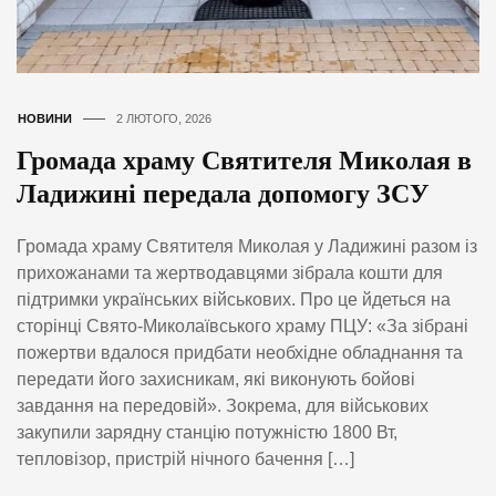
НОВИНИ
2 ЛЮТОГО, 2026
Громада храму Святителя Миколая в
Ладижині передала допомогу ЗСУ
Громада храму Святителя Миколая у Ладижині разом із
прихожанами та жертводавцями зібрала кошти для
підтримки українських військових. Про це йдеться на
сторінці Свято-Миколаївського храму ПЦУ: «За зібрані
пожертви вдалося придбати необхідне обладнання та
передати його захисникам, які виконують бойові
завдання на передовій». Зокрема, для військових
закупили зарядну станцію потужністю 1800 Вт,
тепловізор, пристрій нічного бачення […]