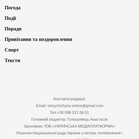
Погода
Події
Поради
Привітання та поздоровлення
Спорт
Тексти
Контакти редакції:
Email: vinnychchyna.online@gmail.com
Тел:+38 098 031 08 61
Головний редактор: Голошивець Анастасія
Засновник: ТОВ «УКРАЇНСЬКА МЕДІАПЛАТФОРМА»
Рішення Національної ради України з питань телебачення і