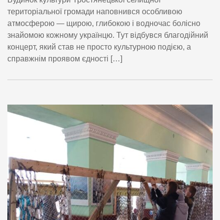
територіальної громади наповнився особливою
атмосферою — щирою, глибокою і водночас болісно
знайомою кожному українцю. Тут відбувся благодійний
концерт, який став не просто культурною подією, а
справжнім проявом єдності […]