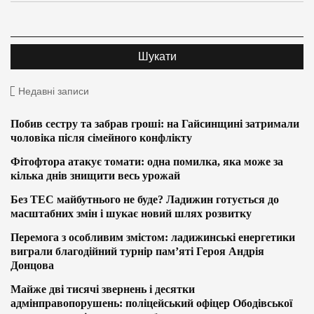
Недавні записи
Побив сестру та забрав гроші: на Гайсинщині затримали
чоловіка після сімейного конфлікту
Фітофтора атакує томати: одна помилка, яка може за
кілька днів знищити весь урожай
Без ТЕС майбутнього не буде? Ладижин готується до
масштабних змін і шукає новий шлях розвитку
Перемога з особливим змістом: ладижинські енергетики
виграли благодійний турнір пам’яті Героя Андрія
Донцова
Майже дві тисячі звернень і десятки
адмінправопорушень: поліцейський офіцер Ободівської