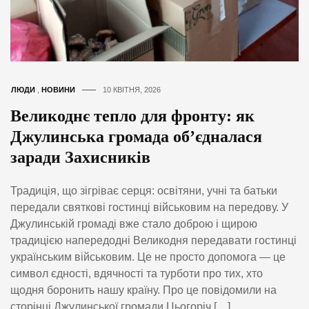
ЛЮДИ
,
НОВИНИ
10 КВІТНЯ, 2026
Великоднє тепло для фронту: як
Джулинська громада об’єдналася
заради Захисників
Традиція, що зігріває серця: освітяни, учні та батьки
передали святкові гостинці військовим на передову. У
Джулинській громаді вже стало доброю і щирою
традицією напередодні Великодня передавати гостинці
українським військовим. Це не просто допомога — це
символ єдності, вдячності та турботи про тих, хто
щодня боронить нашу країну. Про це повідомили на
сторінці Джулинської громади Цьогоріч […]