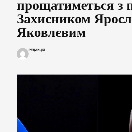
прощатиметься з 
Захисником Ярос
Яковлєвим
РЕДАКЦІЯ