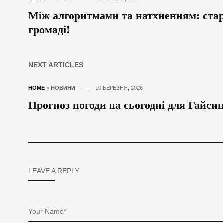
Між алгоритмами та натхненням: стар
громаді!
NEXT ARTICLES
HOME
>
НОВИНИ
10 БЕРЕЗНЯ, 2026
Прогноз погоди на сьогодні для Гайс
LEAVE A REPLY