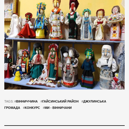
TAGS: #
ВІННИЧЧИНА
#
ГАЙСИНСЬКИЙ РАЙОН
#
ДЖУЛИНСЬКА
ГРОМАДА
#
КОНКУРС
#
МИ - ВІННИЧАНИ