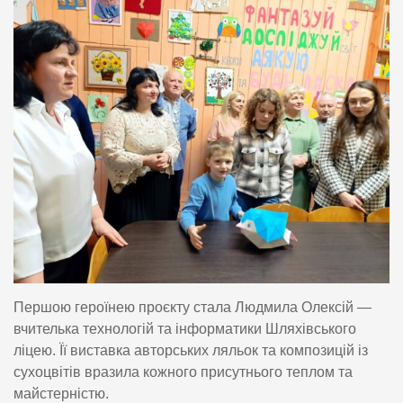
Першою героїнею проєкту стала Людмила Олексій —
вчителька технологій та інформатики Шляхівського
ліцею. Її виставка авторських ляльок та композицій із
сухоцвітів вразила кожного присутнього теплом та
майстерністю.