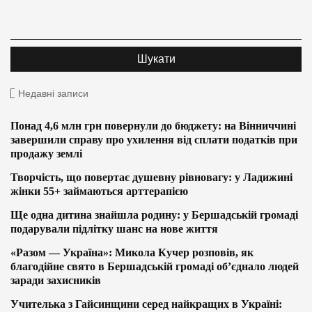
Недавні записи
Понад 4,6 млн грн повернули до бюджету: на Вінниччині
завершили справу про ухилення від сплати податків при
продажу землі
Творчість, що повертає душевну рівновагу: у Ладижині
жінки 55+ займаються арттерапією
Ще одна дитина знайшла родину: у Бершадській громаді
подарували підлітку шанс на нове життя
«Разом — Україна»: Микола Кучер розповів, як
благодійне свято в Бершадській громаді об’єднало людей
заради захисників
Учителька з Гайсинщини серед найкращих в Україні: