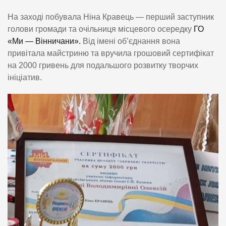
На заході побувала Ніна Кравець — перший заступник
голови громади та очільниця місцевого осередку
ГО
«Ми — Вінничани».
Від імені об’єднання вона
привітала майстриню та вручила грошовий сертифікат
на 2000 гривень для подальшого розвитку творчих
ініціатив.