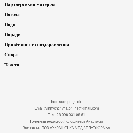
Партнерський матеріал
Погода
Події
Поради
Привітання та поздоровлення
Спорт
Тексти
Контакти редакції:
Email: vinnychchyna.online@gmail.com
Тел:+38 098 031 08 61
Головний редактор: Голошивець Анастасія
Засновник: ТОВ «УКРАЇНСЬКА МЕДІАПЛАТФОРМА»