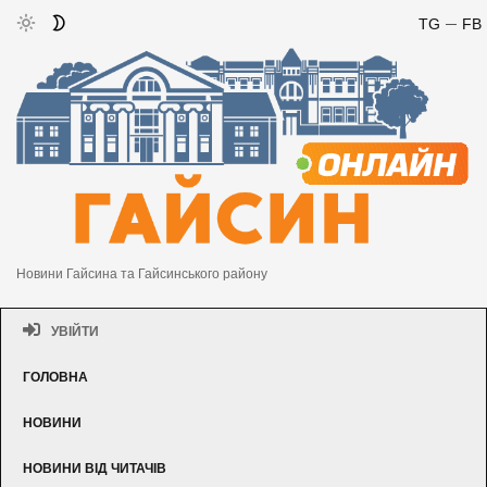
TG
FB
Новини Гайсина та Гайсинського району
УВІЙТИ
ГОЛОВНА
НОВИНИ
НОВИНИ ВІД ЧИТАЧІВ