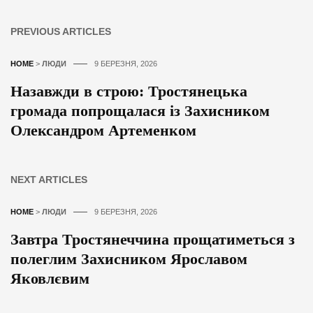
PREVIOUS ARTICLES
HOME
>
ЛЮДИ
9 БЕРЕЗНЯ, 2026
Назавжди в строю: Тростянецька
громада попрощалася із Захисником
Олександром Артеменком
NEXT ARTICLES
HOME
>
ЛЮДИ
9 БЕРЕЗНЯ, 2026
Завтра Тростянеччина прощатиметься з
полеглим Захисником Ярославом
Яковлєвим