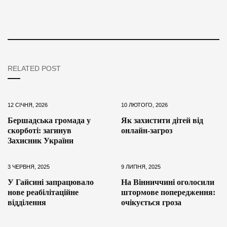
RELATED POST
12 СІЧНЯ, 2026
10 ЛЮТОГО, 2026
Бершадська громада у
Як захистити дітей від
скорботі: загинув
онлайн-загроз
Захисник України
3 ЧЕРВНЯ, 2025
9 ЛИПНЯ, 2025
У Гайсині запрацювало
На Вінниччині оголосили
нове реабілітаційне
штормове попередження:
відділення
очікується гроза