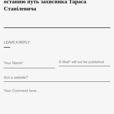
останню путь захисника Тараса
Станілевича
LEAVE A REPLY