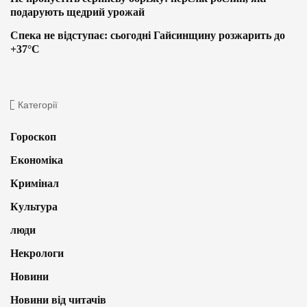
подарують щедрий урожай
Спека не відступає: сьогодні Гайсинщину розжарить до
+37°C
Категорії
Гороскоп
Економіка
Кримінал
Культура
люди
Некрологи
Новини
Новини від читачів