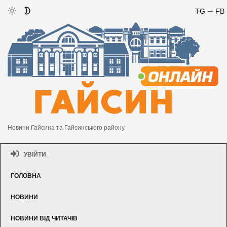
TG
FB
Новини Гайсина та Гайсинського району
УВІЙТИ
ГОЛОВНА
НОВИНИ
НОВИНИ ВІД ЧИТАЧІВ