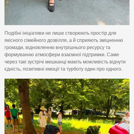
Подібні ініціативи не лише створюють простір для
якісного сімейного дозвілля, а й сприяють зміцненню
громади, відновленню внутрішнього ресурсу та
формуванню атмосфери взаємної підтримки. Саме
через такі зустрічі мешканці мають можливість відчути
єдність, позитивні емоції та турботу один про одного.