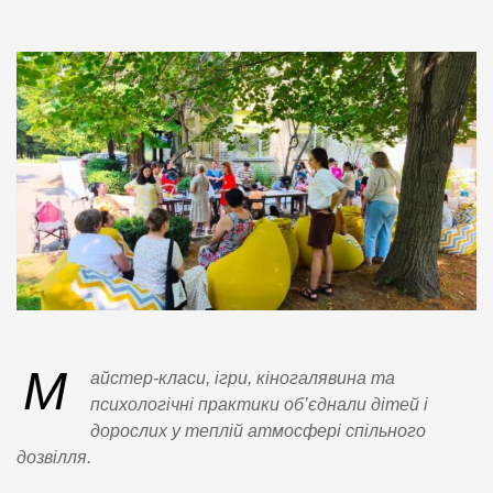
М
айстер-класи, ігри, кіногалявина та
психологічні практики об’єднали дітей і
дорослих у теплій атмосфері спільного
дозвілля.