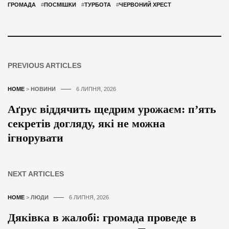
ГРОМАДА
#
ПОСМІШКИ
#
ТУРБОТА
#
ЧЕРВОНИЙ ХРЕСТ
PREVIOUS ARTICLES
HOME
>
НОВИНИ
6 ЛИПНЯ, 2026
Аґрус віддячить щедрим урожаєм: п’ять
секретів догляду, які не можна
ігнорувати
NEXT ARTICLES
HOME
>
ЛЮДИ
6 ЛИПНЯ, 2026
Дяківка в жалобі: громада проведе в