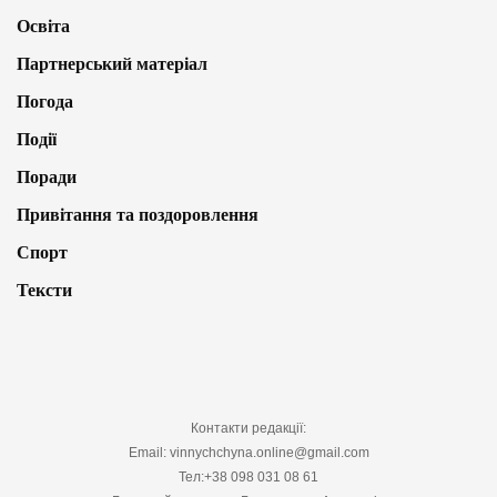
Освіта
Партнерський матеріал
Погода
Події
Поради
Привітання та поздоровлення
Спорт
Тексти
Контакти редакції:
Email: vinnychchyna.online@gmail.com
Тел:+38 098 031 08 61