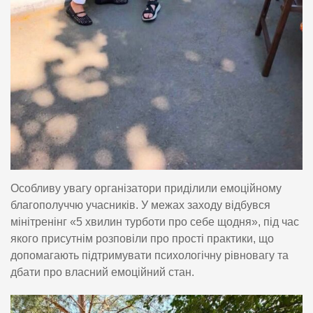
Особливу увагу організатори приділили емоційному
благополуччю учасників. У межах заходу відбувся
мінітренінг «5 хвилин турботи про себе щодня», під час
якого присутнім розповіли про прості практики, що
допомагають підтримувати психологічну рівновагу та
дбати про власний емоційний стан.