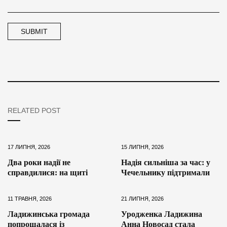
RELATED POST
17 ЛИПНЯ, 2026
15 ЛИПНЯ, 2026
Два роки надії не
Надія сильніша за час: у
справдилися: на щиті
Чечельнику підтримали
11 ТРАВНЯ, 2026
21 ЛИПНЯ, 2026
Ладижинська громада
Уродженка Ладижина
попрощалася із
Анна Новосад стала