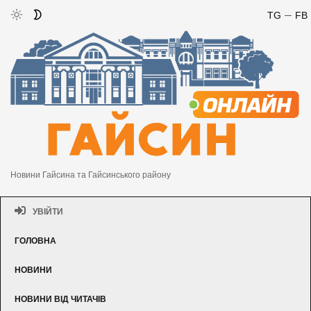
TG
FB
Новини Гайсина та Гайсинського району
УВІЙТИ
ГОЛОВНА
НОВИНИ
НОВИНИ ВІД ЧИТАЧІВ