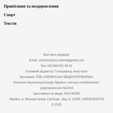
Привітання та поздоровлення
Спорт
Тексти
Контакти редакції:
Email: vinnychchyna.online@gmail.com
Тел:+38 098 031 08 61
Головний редактор: Голошивець Анастасія
Засновник: ТОВ «УКРАЇНСЬКА МЕДІАПЛАТФОРМА»
Рішення Національної ради України з питань телебачення і
радіомовлення №1634
Ідентифікатор медіа: R40-06393
Україна, м. Вінниця бульв. Свободи , буд. 8, 21005 +380953626765
© 2025