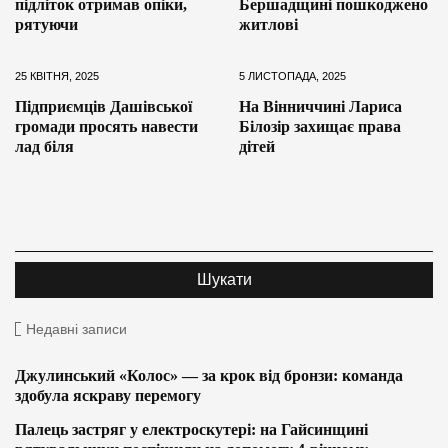
підліток отримав опіки,
Бершадщині пошкоджено
рятуючи
житлові
25 КВІТНЯ, 2025
5 ЛИСТОПАДА, 2025
Підприємців Дашівської
На Вінниччині Лариса
громади просять навести
Білозір захищає права
лад біля
дітей
Недавні записи
Джулинський «Колос» — за крок від бронзи: команда
здобула яскраву перемогу
Палець застряг у електроскутері: на Гайсинщині