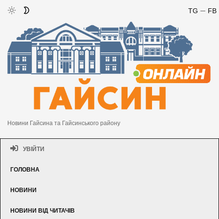
TG
FB
Новини Гайсина та Гайсинського району
УВІЙТИ
ГОЛОВНА
НОВИНИ
НОВИНИ ВІД ЧИТАЧІВ