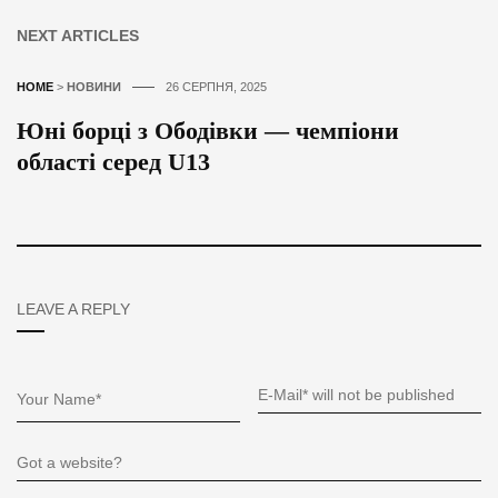
NEXT ARTICLES
HOME
>
НОВИНИ
26 СЕРПНЯ, 2025
Юні борці з Ободівки — чемпіони
області серед U13
LEAVE A REPLY