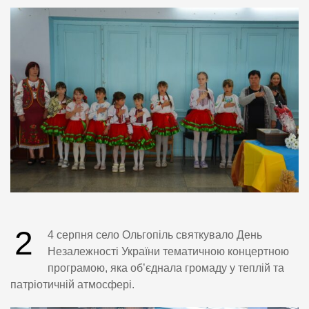
2
4 серпня село Ольгопіль святкувало День
Незалежності України тематичною концертною
програмою, яка об’єднала громаду у теплій та
патріотичній атмосфері.