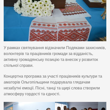
У рамках святкування відзначили Подяками захисників,
волонтерів та працівників громади за відданість,
активну громадянську позицію та внесок у розвиток
спільної справи.
Концертна програма за участі працівників культури та
аматорів Ольгопільщини подарувала глядачам
незабутні емоції. Пісні, танці та щирі слова створили
атмосферу гордості та єдності.