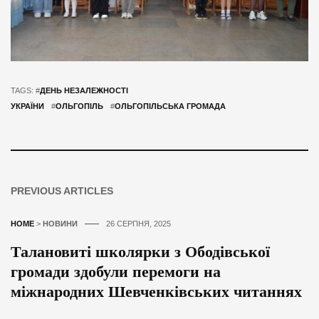
TAGS: #
ДЕНЬ НЕЗАЛЕЖНОСТІ
УКРАЇНИ
#
ОЛЬГОПІЛЬ
#
ОЛЬГОПІЛЬСЬКА ГРОМАДА
PREVIOUS ARTICLES
HOME
>
НОВИНИ
26 СЕРПНЯ, 2025
Талановиті школярки з Ободівської
громади здобули перемоги на
міжнародних Шевченківських читаннях