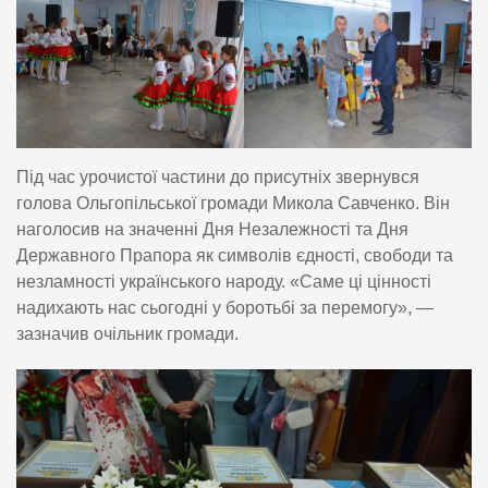
Під час урочистої частини до присутніх звернувся
голова Ольгопільської громади Микола Савченко. Він
наголосив на значенні Дня Незалежності та Дня
Державного Прапора як символів єдності, свободи та
незламності українського народу. «Саме ці цінності
надихають нас сьогодні у боротьбі за перемогу», —
зазначив очільник громади.