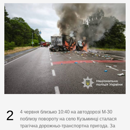
2
4 червня близько 10:40 на автодорозі М-30
поблизу повороту на село Кузьминці сталася
трагічна дорожньо-транспортна пригода. За