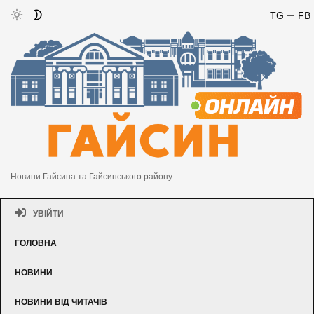
TG
FB
Новини Гайсина та Гайсинського району
УВІЙТИ
ГОЛОВНА
НОВИНИ
НОВИНИ ВІД ЧИТАЧІВ