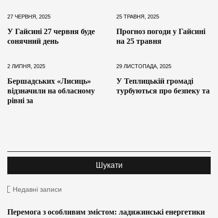
27 ЧЕРВНЯ, 2025
25 ТРАВНЯ, 2025
У Гайсині 27 червня буде
Прогноз погоди у Гайсині
сонячний день
на 25 травня
2 ЛИПНЯ, 2025
29 ЛИСТОПАДА, 2025
Бершадських «Лисиць»
У Теплицькій громаді
відзначили на обласному
турбуються про безпеку та
рівні за
Недавні записи
Перемога з особливим змістом: ладижинські енергетики