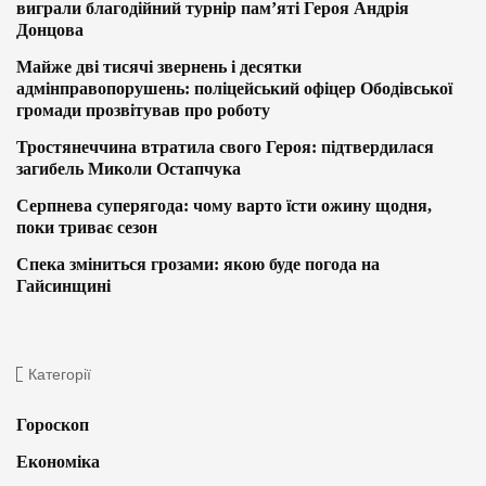
виграли благодійний турнір пам’яті Героя Андрія
Донцова
Майже дві тисячі звернень і десятки
адмінправопорушень: поліцейський офіцер Ободівської
громади прозвітував про роботу
Тростянеччина втратила свого Героя: підтвердилася
загибель Миколи Остапчука
Серпнева суперягода: чому варто їсти ожину щодня,
поки триває сезон
Спека зміниться грозами: якою буде погода на
Гайсинщині
Категорії
Гороскоп
Економіка