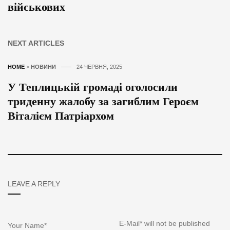
військових
NEXT ARTICLES
HOME
>
НОВИНИ
24 ЧЕРВНЯ, 2025
У Теплицькій громаді оголосили
триденну жалобу за загиблим Героєм
Віталієм Патріархом
LEAVE A REPLY