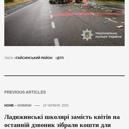
TAGS: #
ГАЙСИНСЬКИЙ РАЙОН
#
ДТП
PREVIOUS ARTICLES
HOME
>
НОВИНИ
24 ЧЕРВНЯ, 2025
Ладижинські школярі замість квітів на
останній дзвоник зібрали кошти для