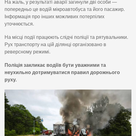
На жаль, у результаті аварії загинули дві особи —
попередньо це водій мікроавтобуса та його пасажир.
Інформація про інших можливих потерпілих
уточнюється.
На місці події працюють слідчі поліції та рятувальники.
Рух транспорту на цій ділянці організовано в
реверсному режимі.
Поліція закликає водіїв бути уважними та
неухильно дотримуватися правил дорожнього
руху.