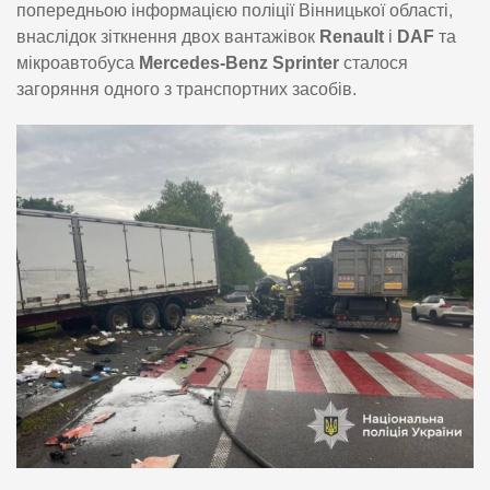
попередньою інформацією поліції Вінницької області,
внаслідок зіткнення двох вантажівок
Renault
і
DAF
та
мікроавтобуса
Mercedes-Benz Sprinter
сталося
загоряння одного з транспортних засобів.