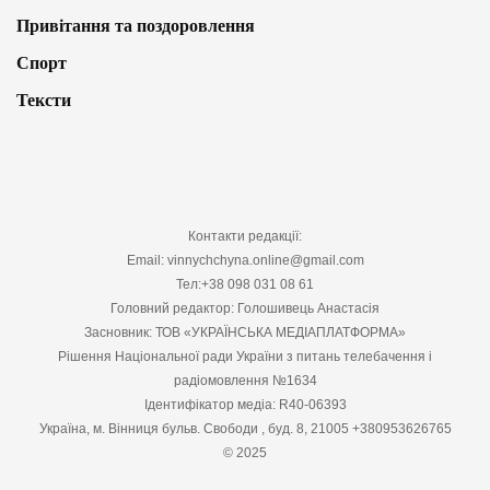
Привітання та поздоровлення
Спорт
Тексти
Контакти редакції:
Email: vinnychchyna.online@gmail.com
Тел:+38 098 031 08 61
Головний редактор: Голошивець Анастасія
Засновник: ТОВ «УКРАЇНСЬКА МЕДІАПЛАТФОРМА»
Рішення Національної ради України з питань телебачення і
радіомовлення №1634
Ідентифікатор медіа: R40-06393
Україна, м. Вінниця бульв. Свободи , буд. 8, 21005 +380953626765
© 2025