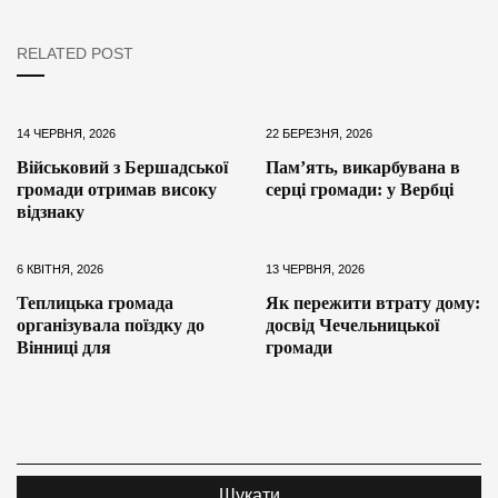
RELATED POST
14 ЧЕРВНЯ, 2026
22 БЕРЕЗНЯ, 2026
Військовий з Бершадської
Пам’ять, викарбувана в
громади отримав високу
серці громади: у Вербці
відзнаку
6 КВІТНЯ, 2026
13 ЧЕРВНЯ, 2026
Теплицька громада
Як пережити втрату дому:
організувала поїздку до
досвід Чечельницької
Вінниці для
громади