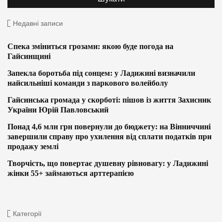
Недавні записи
Спека зміниться грозами: якою буде погода на
Гайсинщині
Запекла боротьба під сонцем: у Ладижині визначили
найсильніші команди з паркового волейболу
Гайсинська громада у скорботі: пішов із життя Захисник
України Юрій Павловський
Понад 4,6 млн грн повернули до бюджету: на Вінниччині
завершили справу про ухилення від сплати податків при
продажу землі
Творчість, що повертає душевну рівновагу: у Ладижині
жінки 55+ займаються арттерапією
Категорії