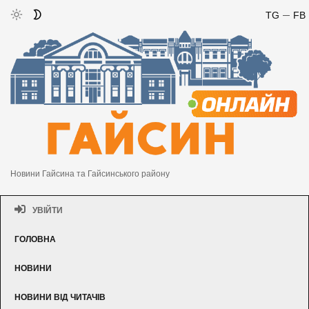
TG
FB
Новини Гайсина та Гайсинського району
УВІЙТИ
ГОЛОВНА
НОВИНИ
НОВИНИ ВІД ЧИТАЧІВ