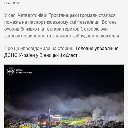
вогнем.
У селі Четвертинівці Тростянецької громади сталася
пожежа на паспортизованому сміттєзвалищі. Вогонь
охопив близько пів гектара території, створюючи
загрозу поширення та значного забруднення довкілля.
Про це ипровідомили на сторінці
Головне управління
ДСНС України у Вінницькій області
.