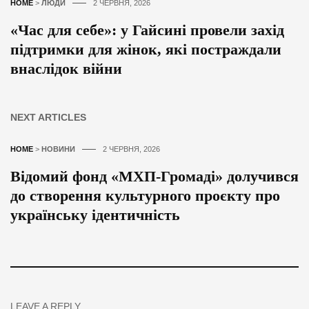
HOME
>
ЛЮДИ
2 ЧЕРВНЯ, 2026
«Час для себе»: у Гайсині провели захід
підтримки для жінок, які постраждали
внаслідок війни
NEXT ARTICLES
HOME
>
НОВИНИ
2 ЧЕРВНЯ, 2026
Відомий фонд «МХП-Громаді» долучився
до створення культурного проєкту про
українську ідентичність
LEAVE A REPLY