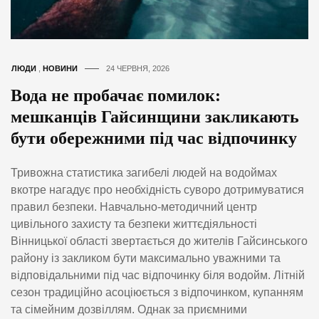
ЛЮДИ
,
НОВИНИ
24 ЧЕРВНЯ, 2026
Вода не пробачає помилок:
мешканців Гайсинщини закликають
бути обережними під час відпочинку
Тривожна статистика загибелі людей на водоймах
вкотре нагадує про необхідність суворо дотримуватися
правил безпеки. Навчально-методичний центр
цивільного захисту та безпеки життєдіяльності
Вінницької області звертається до жителів Гайсинського
району із закликом бути максимально уважними та
відповідальними під час відпочинку біля водойм. Літній
сезон традиційно асоціюється з відпочинком, купанням
та сімейним дозвіллям. Однак за приємними