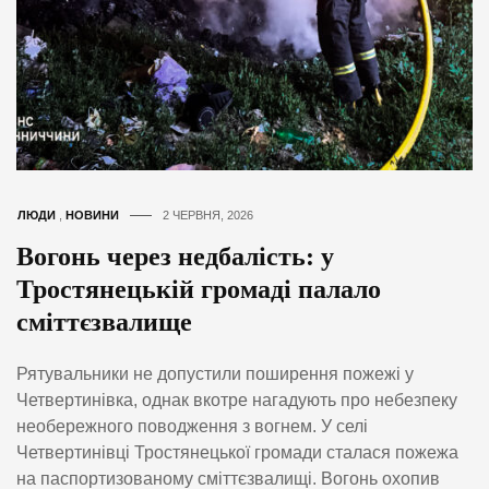
ЛЮДИ
,
НОВИНИ
2 ЧЕРВНЯ, 2026
Вогонь через недбалість: у
Тростянецькій громаді палало
сміттєзвалище
Рятувальники не допустили поширення пожежі у
Четвертинівка, однак вкотре нагадують про небезпеку
необережного поводження з вогнем. У селі
Четвертинівці Тростянецької громади сталася пожежа
на паспортизованому сміттєзвалищі. Вогонь охопив