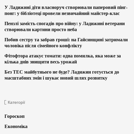
У Ладижині діти власноруч створювали паперовий пінг-
понг: у бібліотеці провели незвичайний майстер-клас
Пензлі замість спогадів про війну: у Ладижині ветерани
створювали картини просто неба
Побив сестру та забрав гроші: на Гайсинщині затримали
чоловіка після сімейного конфлікту
Фітофтора атакує томати: одна помилка, яка може за
кілька днів знищити весь урожай
Без ТЕС майбутнього не буде? Ладижин готується до
масштабних змін і шукає новий шлях розвитку
Категорії
Гороскоп
Економіка