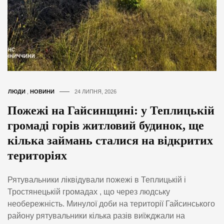
ЛЮДИ
,
НОВИНИ
24 ЛИПНЯ, 2026
Пожежі на Гайсинщині: у Теплицькій
громаді горів житловий будинок, ще
кілька займань сталися на відкритих
територіях
Рятувальники ліквідували пожежі в Теплицькій і
Тростянецькій громадах , що через людську
необережність. Минулої доби на території Гайсинського
району рятувальники кілька разів виїжджали на