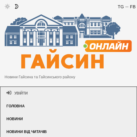
TG
FB
Новини Гайсина та Гайсинського району
УВІЙТИ
ГОЛОВНА
НОВИНИ
НОВИНИ ВІД ЧИТАЧІВ