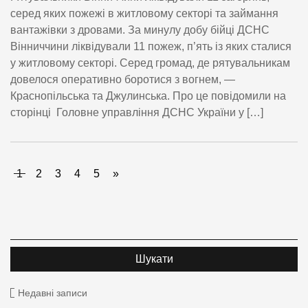
серед яких пожежі в житловому секторі та займання
вантажівки з дровами. За минулу добу бійці ДСНС
Вінниччини ліквідували 11 пожеж, п’ять із яких сталися
у житловому секторі. Серед громад, де рятувальникам
довелося оперативно боротися з вогнем, —
Краснопільська та Джулинська. Про це повідомили на
сторінці Головне управління ДСНС України у […]
1
2
3
4
5
»
Недавні записи