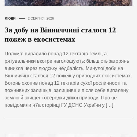
ЛЮДИ
2 СЕРПНЯ, 2026
За добу на Вінниччині сталося 12
пожеж в екосистемах
Полум’я випалило понад 12 гектарів землі, а
рятувальники вкотре наголошують: більшість загорянь
виникла через людську недбалість. Минулої доби на
Вінниччині сталося 12 пожеж у природних екосистемах.
Вогонь охопив понад 12 гектарів сухої рослинності та
пожнивних залишків, залишивши після себе випалену
землю й знищені осередки дикої природи. Про це
повідомили н7а сторінці ГУ ДСНС України у […]