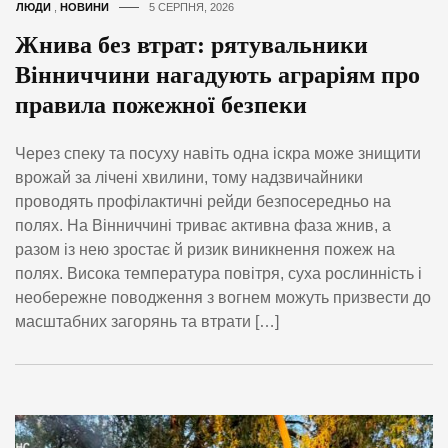
ЛЮДИ
,
НОВИНИ
5 СЕРПНЯ, 2026
Жнива без втрат: рятувальники
Вінниччини нагадують аграріям про
правила пожежної безпеки
Через спеку та посуху навіть одна іскра може знищити
врожай за лічені хвилини, тому надзвичайники
проводять профілактичні рейди безпосередньо на
полях. На Вінниччині триває активна фаза жнив, а
разом із нею зростає й ризик виникнення пожеж на
полях. Висока температура повітря, суха рослинність і
необережне поводження з вогнем можуть призвести до
масштабних загорянь та втрати […]