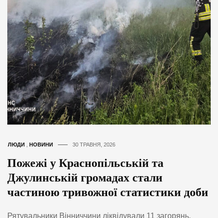
ЛЮДИ
,
НОВИНИ
30 ТРАВНЯ, 2026
Пожежі у Краснопільській та
Джулинській громадах стали
частиною тривожної статистики доби
Рятувальники Вінниччини ліквідували 11 загорянь,