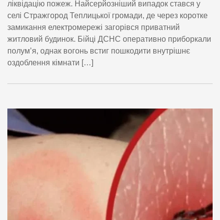
ліквідацію пожеж. Найсерйозніший випадок стався у
селі Стражгород Теплицької громади, де через коротке
замикання електромережі загорівся приватний
житловий будинок. Бійці ДСНС оперативно приборкали
полум’я, однак вогонь встиг пошкодити внутрішнє
оздоблення кімнати […]