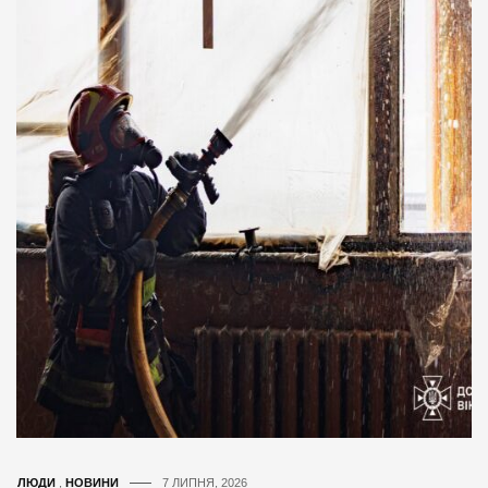
ЛЮДИ
,
НОВИНИ
7 ЛИПНЯ, 2026