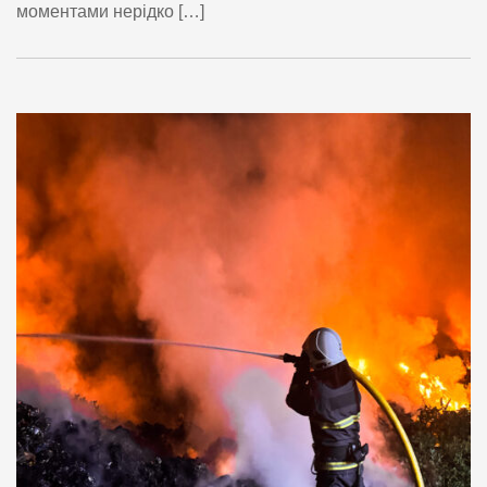
моментами нерідко […]