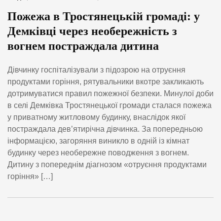
Пожежа в Тростянецькій громаді: у
Демківці через необережність з
вогнем постраждала дитина
Дівчинку госпіталізували з підозрою на отруєння
продуктами горіння, рятувальники вкотре закликають
дотримуватися правил пожежної безпеки. Минулої доби
в селі Демківка Тростянецької громади сталася пожежа
у приватному житловому будинку, внаслідок якої
постраждала дев’ятирічна дівчинка. За попередньою
інформацією, загоряння виникло в одній із кімнат
будинку через необережне поводження з вогнем.
Дитину з попереднім діагнозом «отруєння продуктами
горіння» […]