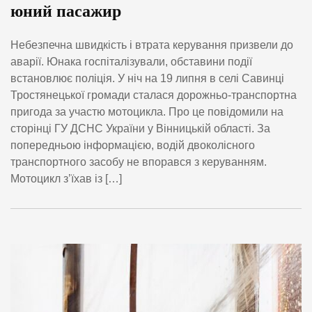
юний пасажир
Небезпечна швидкість і втрата керування призвели до
аварії. Юнака госпіталізували, обставини події
встановлює поліція. У ніч на 19 липня в селі Савинці
Тростянецької громади сталася дорожньо-транспортна
пригода за участю мотоцикла. Про це повідомили на
сторінці ГУ ДСНС України у Вінницькій області. За
попередньою інформацією, водій двоколісного
транспортного засобу не впорався з керуванням.
Мотоцикл з’їхав із […]