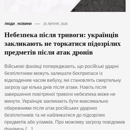
ЛЮДИ
,
НОВИНИ
25 ЛИПНЯ, 2026
Небезпека після тривоги: українців
закликають не торкатися підозрілих
предметів після атак дронів
Військові фахівці попереджають, що російські ударні
безпілотники можуть залишати боєприпаси із
відкладеним часом вибуху, які становлять смертельну
загрозу ще кілька днів після атаки. Навіть після
завершення повітряної тривоги небезпека може не
минути. Українців закликають бути максимально
обережними після атак російських ударних
безпілотників та не наближатися до підозрілих
предметів або уламків. Про можливу загрозу повідомив
фахівець […]