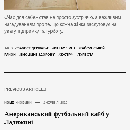
«Час для себе» став не просто зустріччю, а важливим
нагадуванням про те, що кожна жінка заслуговує на
увагу, підтримку та турботу.
TAGS: #
"ЗАХИСТ ДЕРЖАВИ"
#
ВІННИЧЧИНА
#
ГАЙСИНСЬКИЙ
РАЙОН
#
ЕМОЦІЙНЕ ЗДОРОВ’Я
#
ЗУСТРІЧ
#
ТУРБОТА
PREVIOUS ARTICLES
HOME
>
НОВИНИ
2 ЧЕРВНЯ, 2026
Американський футбольний вайб у
Ладижині