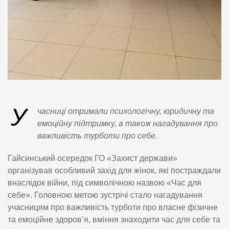
У
часниці отримали психологічну, юридичну та
емоційну підтримку, а також нагадування про
важливість турботи про себе.
Гайсинський осередок ГО «Захист держави»
організував особливий захід для жінок, які постраждали
внаслідок війни, під символічною назвою «Час для
себе». Головною метою зустрічі стало нагадування
учасницям про важливість турботи про власне фізичне
та емоційне здоров’я, вміння знаходити час для себе та