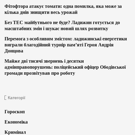
Фітофтора атакує томати: одна помилка, яка може за
кілька днів знищити весь урожай
Без ТЕС майбутнього не буде? Ладижин готується до
масштабних змін і шукає новий шлях розвитку
Перемога з особливим змістом: ладижинські енергетики
виграли благодійний турнір пам’яті Героя Андрія
Донцова
Майже дві тисячі звернень і десятки
адмінправопорушень: поліцейський офіцер Ободівської
громади прозвітував про роботу
Категорії
Гороскоп
Економіка
Кримінал