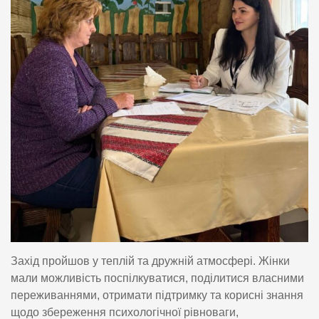
Захід пройшов у теплій та дружній атмосфері. Жінки
мали можливість поспілкуватися, поділитися власними
переживаннями, отримати підтримку та корисні знання
щодо збереження психологічної рівноваги,