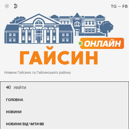
TG
FB
Новини Гайсина та Гайсинського району
УВІЙТИ
ГОЛОВНА
НОВИНИ
НОВИНИ ВІД ЧИТАЧІВ