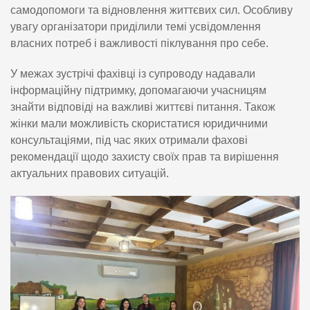
самодопомоги та відновлення життєвих сил. Особливу
увагу організатори приділили темі усвідомлення
власних потреб і важливості піклування про себе.
У межах зустрічі фахівці із супроводу надавали
інформаційну підтримку, допомагаючи учасницям
знайти відповіді на важливі життєві питання. Також
жінки мали можливість скористатися юридичними
консультаціями, під час яких отримали фахові
рекомендації щодо захисту своїх прав та вирішення
актуальних правових ситуацій.