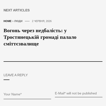
NEXT ARTICLES
HOME
>
ЛЮДИ
2 ЧЕРВНЯ, 2026
Вогонь через недбалість: у
Тростянецькій громаді палало
сміттєзвалище
LEAVE A REPLY