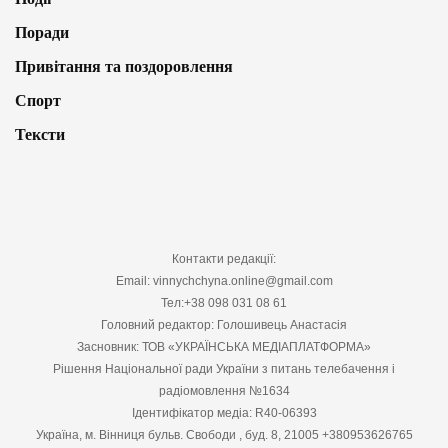
Поради
Привітання та поздоровлення
Спорт
Тексти
Контакти редакції:
Email: vinnychchyna.online@gmail.com
Тел:+38 098 031 08 61
Головний редактор: Голошивець Анастасія
Засновник: ТОВ «УКРАЇНСЬКА МЕДІАПЛАТФОРМА»
Рішення Національної ради України з питань телебачення і
радіомовлення №1634
Ідентифікатор медіа: R40-06393
Україна, м. Вінниця бульв. Свободи , буд. 8, 21005 +380953626765