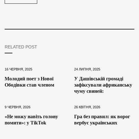
RELATED POST
16 ЧЕРВНЯ, 2025
24 ЛИПНЯ, 2025
Молодий поет з Нової
У Дашівській громаді
Ободівки став членом
зафіксували африканську
чуму свиней:
9 ЧЕРВНЯ, 2026
26 КВІТНЯ, 2026
«Не можу навіть голову
Гра без правил: як ворог
помити»: у TikTok
вербує українських