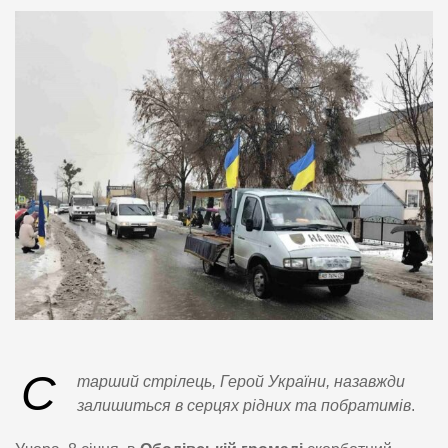
С
тарший стрілець, Герой України, назавжди
залишиться в серцях рідних та побратимів
.