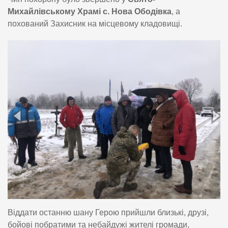
Михайлівському Храмі с. Нова Ободівка
, а
похований Захисник на місцевому кладовищі.
Віддати останню шану Герою прийшли близькі, друзі,
бойові побратими та небайдужі жителі громади,