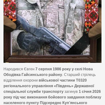
Народився Євген
7 серпня 1986 року у селі Нова
Ободівка Гайсинського району
. Старший стрілець
відділення охорони
військової частини Т0320
регіонального управління «Південь» Державної
спеціальної служби транспорту
загинув
1 січня 2026
року під час виконання бойового завдання поблизу
населеного пункту Підсереднє Куп’янського