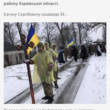
району Харківської області
.
Євгену Сергійовичу назавжди 39…