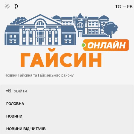
TG
FB
Новини Гайсина та Гайсинського району
УВІЙТИ
ГОЛОВНА
НОВИНИ
НОВИНИ ВІД ЧИТАЧІВ