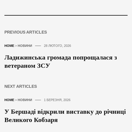
PREVIOUS ARTICLES
HOME
>
НОВИНИ
28 ЛЮТОГО, 2026
Ладижинська громада попрощалася з
ветераном ЗСУ
NEXT ARTICLES
HOME
>
НОВИНИ
1 БЕРЕЗНЯ, 2026
У Бершаді відкрили виставку до річниці
Великого Кобзаря