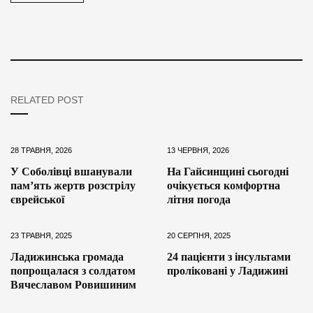
RELATED POST
28 ТРАВНЯ, 2026
13 ЧЕРВНЯ, 2026
У Соболівці вшанували
На Гайсинщині сьогодні
пам’ять жертв розстрілу
очікується комфортна
єврейської
літня погода
23 ТРАВНЯ, 2025
20 СЕРПНЯ, 2025
Ладижинська громада
24 пацієнти з інсультами
попрощалася з солдатом
проліковані у Ладижині
Вячеславом Ровишиним