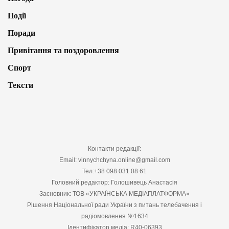
Події
Поради
Привітання та поздоровлення
Спорт
Тексти
Контакти редакції:
Email: vinnychchyna.online@gmail.com
Тел:+38 098 031 08 61
Головний редактор: Голошивець Анастасія
Засновник: ТОВ «УКРАЇНСЬКА МЕДІАПЛАТФОРМА»
Рішення Національної ради України з питань телебачення і
радіомовлення №1634
Ідентифікатор медіа: R40-06393