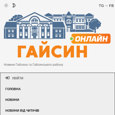
TG
FB
Новини Гайсина та Гайсинського району
УВІЙТИ
ГОЛОВНА
НОВИНИ
НОВИНИ ВІД ЧИТАЧІВ