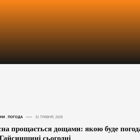
НИ
,
ПОГОДА
31 ТРАВНЯ, 2026
сна прощається дощами: якою буде погод
 Гайсинщині сьогодні