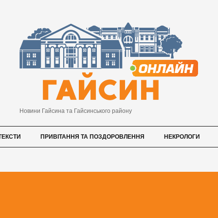
Новини Гайсина та Гайсинського району
ТЕКСТИ
ПРИВІТАННЯ ТА ПОЗДОРОВЛЕННЯ
НЕКРОЛОГИ