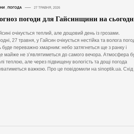
НИ
,
ПОГОДА
27 ТРАВНЯ, 2026
огноз погоди для Гайсинщини на сьогодн
йсині очікується теплий, але дощовий день із грозами.
одні, 27 травня, у Гайсин очікується нестійка та волога пого
 буде переважно хмарним: небо затягнеться ще з ранку і
е майже не з’являтиметься до самого вечора. Атмосфера б
лі теплою, але через підвищену вологість та дощі погода
уватиметься важкою. Про це повідомили на sinoptik.ua. Схід