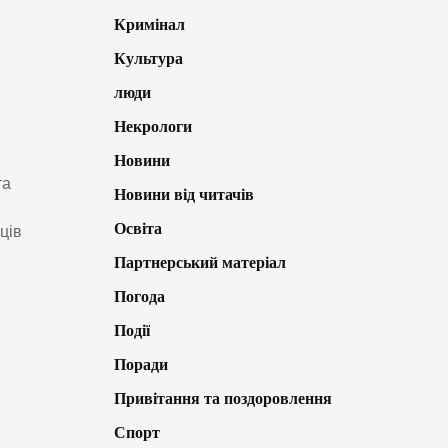
Кримінал
Культура
люди
Некрологи
Новини
та
Новини від читачів
Освіта
ців
Партнерський матеріал
Погода
Події
Поради
Привітання та поздоровлення
Спорт