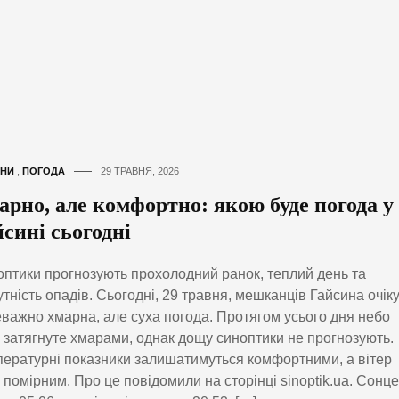
НИ
,
ПОГОДА
29 ТРАВНЯ, 2026
арно, але комфортно: якою буде погода у
сині сьогодні
птики прогнозують прохолодний ранок, теплий день та
утність опадів. Сьогодні, 29 травня, мешканців Гайсина очік
важно хмарна, але суха погода. Протягом усього дня небо
 затягнуте хмарами, однак дощу синоптики не прогнозують.
ературні показники залишатимуться комфортними, а вітер
 помірним. Про це повідомили на сторінці sinoptik.ua. Сонце