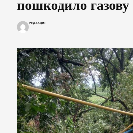
пошкодило газову 
РЕДАКЦІЯ