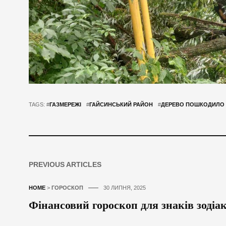
TAGS: #
ГАЗМЕРЕЖІ
#
ГАЙСИНСЬКИЙ РАЙОН
#
ДЕРЕВО ПОШКОДИЛО 
PREVIOUS ARTICLES
HOME
>
ГОРОСКОП
30 ЛИПНЯ, 2025
Фінансовий гороскоп для знаків зодіак