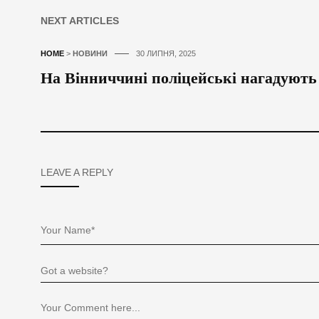
NEXT ARTICLES
HOME
>
НОВИНИ
30 ЛИПНЯ, 2025
На Вінниччині поліцейські нагадують
LEAVE A REPLY