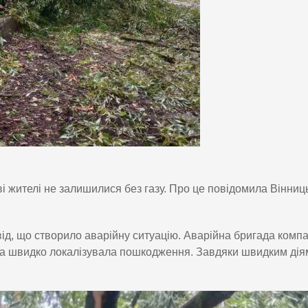
ві жителі не залишилися без газу. Про це повідомила Вінниц
ід, що створило аварійну ситуацію. Аварійна бригада компа
та швидко локалізувала пошкодження. Завдяки швидким дія