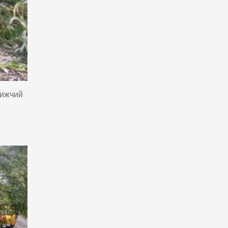
лижчий