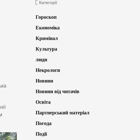
Категорії
Гороскоп
Економіка
Кримінал
Культура
люди
Некрологи
Новини
ька
Новини від читачів
Освіта
нії
Партнерський матеріал
м
Погода
Події