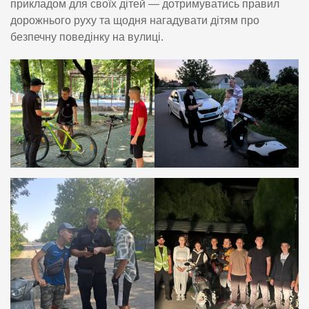
прикладом для своїх дітей — дотримуватись правил
дорожнього руху та щодня нагадувати дітям про
безпечну поведінку на вулиці.