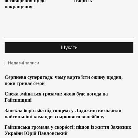
обговорення щодо
творить
покращення
Недавні записи
Серпнева суперягода: чому варто їсти ожину щодня,
поки триває сезон
Спека зміниться грозами: якою буде погода на
Гайсинщині
Запекла боротьба під сонцем: у Ладижині визначили
найсильніші команди з паркового волейболу
Гайсинська громада у скорботі: пішов із життя Захисник
України Юрій Павловський