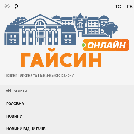
TG
FB
Новини Гайсина та Гайсинського району
УВІЙТИ
ГОЛОВНА
НОВИНИ
НОВИНИ ВІД ЧИТАЧІВ