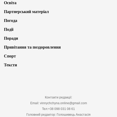
Освіта
Партнерський матеріал
Погода
Події
Поради
Привітання та поздоровлення
Спорт
Тексти
Контакти редакції:
Email: vinnychchyna.online@gmail.com
Тел:+38 098 031 08 61
Головний редактор: Голошивець Анастасія