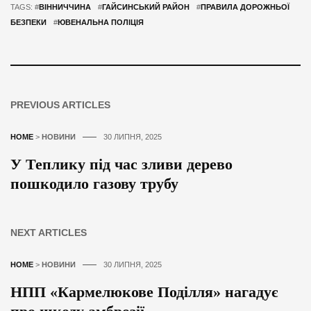
TAGS: #
ВІННИЧЧИНА
#
ГАЙСИНСЬКИЙ РАЙОН
#
ПРАВИЛА ДОРОЖНЬОЇ
БЕЗПЕКИ
#
ЮВЕНАЛЬНА ПОЛІЦІЯ
PREVIOUS ARTICLES
HOME
>
НОВИНИ
30 ЛИПНЯ, 2025
У Теплику під час зливи дерево
пошкодило газову трубу
NEXT ARTICLES
HOME
>
НОВИНИ
30 ЛИПНЯ, 2025
НПП «Кармелюкове Поділля» нагадує