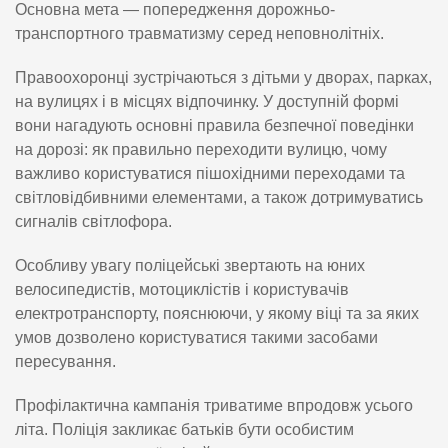
Основна мета — попередження дорожньо-
транспортного травматизму серед неповнолітніх.
Правоохоронці зустрічаються з дітьми у дворах, парках,
на вулицях і в місцях відпочинку. У доступній формі
вони нагадують основні правила безпечної поведінки
на дорозі: як правильно переходити вулицю, чому
важливо користуватися пішохідними переходами та
світловідбивними елементами, а також дотримуватись
сигналів світлофора.
Особливу увагу поліцейські звертають на юних
велосипедистів, мотоциклістів і користувачів
електротранспорту, пояснюючи, у якому віці та за яких
умов дозволено користуватися такими засобами
пересування.
Профілактична кампанія триватиме впродовж усього
літа. Поліція закликає батьків бути особистим