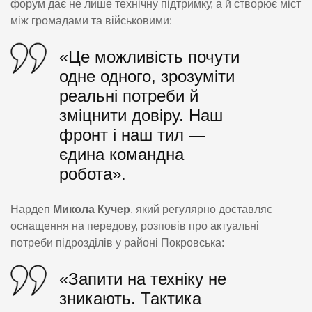
форум дає не лише технічну підтримку, а й створює міст
між громадами та військовими:
«Це можливість почути
одне одного, зрозуміти
реальні потреби й
зміцнити довіру. Наш
фронт і наш тил —
єдина командна
робота».
Нардеп
Микола Кучер
, який регулярно доставляє
оснащення на передову, розповів про актуальні
потреби підрозділів у районі Покровська:
«Запити на техніку не
зникають. Тактика