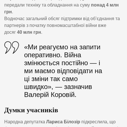
передали техніку та обладнання на суму
понад 4 млн
грн
.
Водночас загальний обсяг підтримки від об’єднання та
партнерів з початку повномасштабної війни вже
досяг
40 млн грн
.
«Ми реагуємо на запити
оперативно. Війна
змінюється постійно — і
ми маємо відповідати на
ці зміни так само
швидко», — зазначив
Валерій Коровій.
Думки учасників
Народна депутатка
Лариса Білозір
підкреслила, що