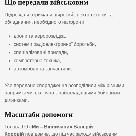
Що передали військовим
Підрозділи отримали широкий спектр техніки та
обладнання, необхідного на фронті:
дрони та аеророзвідка,
системи радіоелектронної боротьби,
спеціалізовані прилади,
комп’ютерна техніка,
автомобілі та запчастини.
Усе передане спорядження розподілили між різними
напрямками, включно з найскладнішими бойовими
ділянками.
Масштаби допомоги
Голова ГО
«Ми – Вінничани» Валерій
Коровій
повідомив, що під час заходу військовим