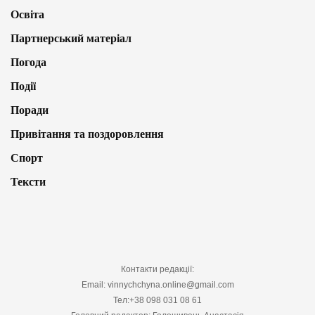
Освіта
Партнерський матеріал
Погода
Події
Поради
Привітання та поздоровлення
Спорт
Тексти
Контакти редакції:
Email: vinnychchyna.online@gmail.com
Тел:+38 098 031 08 61