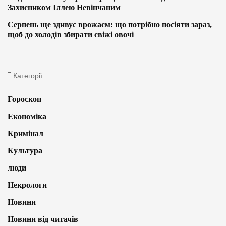
Захисником Іллею Невінчаним
Серпень ще здивує врожаєм: що потрібно посіяти зараз,
щоб до холодів збирати свіжі овочі
Категорії
Гороскоп
Економіка
Кримінал
Культура
люди
Некрологи
Новини
Новини від читачів