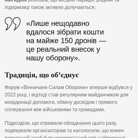
підприємці також активно долучаються:
«Лише нещодавно
вдалося зібрати кошти
на майже 150 дронів —
це реальний внесок у
нашу оборону».
Традиція, що об’єднує
Форум «Вінничани Силам Оборони» вперше відбувся у
2022 році, і відтоді став регулярним майданчиком для
координації допомоги, обміну досвідом і прямого
спілкування між військовими та громадами.
Підрозділи, що отримали обладнання цього разу,
подякували організаторам та наголосили, що кожен
переданий засіб буде використаний для наближення