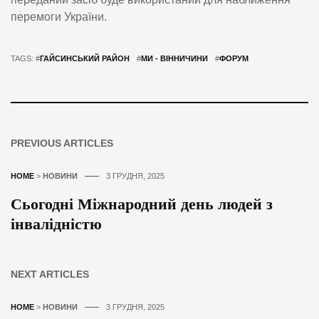
перемоги України.
TAGS: #
ГАЙСИНСЬКИЙ РАЙОН
#
МИ - ВІННИЧИНИ
#
ФОРУМ
PREVIOUS ARTICLES
HOME
>
НОВИНИ
3 ГРУДНЯ, 2025
Сьогодні Міжнародний день людей з
інвалідністю
NEXT ARTICLES
HOME
>
НОВИНИ
3 ГРУДНЯ, 2025