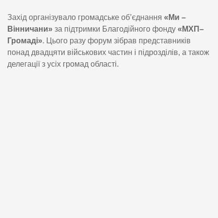
Захід організувало громадське об’єднання
«Ми –
Вінничани»
за підтримки Благодійного фонду
«МХП–
Громаді»
. Цього разу форум зібрав представників
понад двадцяти військових частин і підрозділів, а також
делегації з усіх громад області.