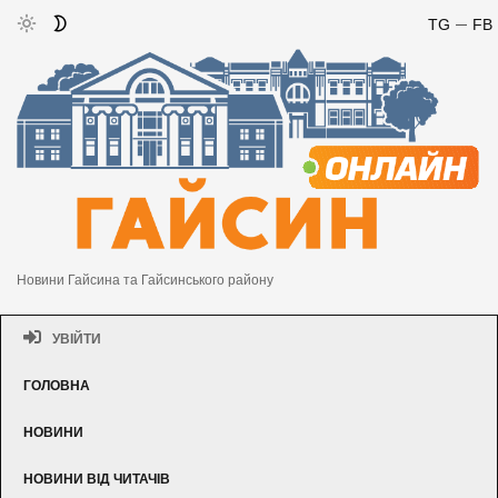
TG
FB
Новини Гайсина та Гайсинського району
УВІЙТИ
ГОЛОВНА
НОВИНИ
НОВИНИ ВІД ЧИТАЧІВ