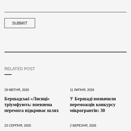
RELATED POST
29 КВІТНЯ, 2026
11 ЛИПНЯ, 2026
Бершадські «Лисиці»
У Бершаді визначили
тріумфують: впевнена
переможців конкурсу
перемога відкриває шлях
мікрогрантів: 30
23 СЕРПНЯ, 2025
2 БЕРЕЗНЯ, 2026