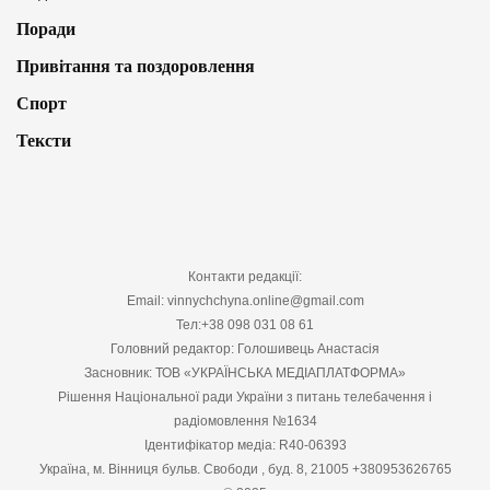
Поради
Привітання та поздоровлення
Спорт
Тексти
Контакти редакції:
Email: vinnychchyna.online@gmail.com
Тел:+38 098 031 08 61
Головний редактор: Голошивець Анастасія
Засновник: ТОВ «УКРАЇНСЬКА МЕДІАПЛАТФОРМА»
Рішення Національної ради України з питань телебачення і
радіомовлення №1634
Ідентифікатор медіа: R40-06393
Україна, м. Вінниця бульв. Свободи , буд. 8, 21005 +380953626765