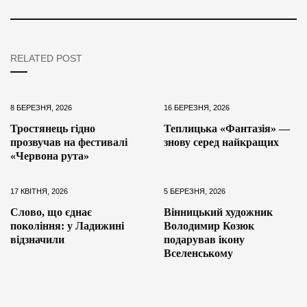
RELATED POST
8 БЕРЕЗНЯ, 2026
16 БЕРЕЗНЯ, 2026
Тростянець гідно
Теплицька «Фантазія» —
прозвучав на фестивалі
знову серед найкращих
«Червона рута»
17 КВІТНЯ, 2026
5 БЕРЕЗНЯ, 2026
Слово, що єднає
Вінницький художник
покоління: у Ладижині
Володимир Козюк
відзначили
подарував ікону
Вселенському