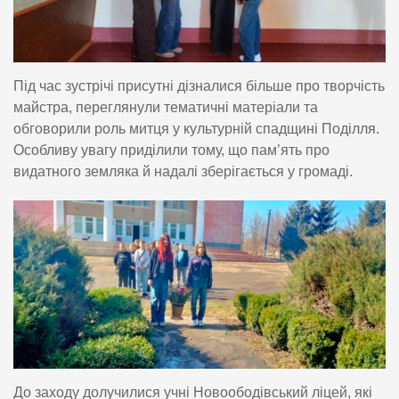
Під час зустрічі присутні дізналися більше про творчість
майстра, переглянули тематичні матеріали та
обговорили роль митця у культурній спадщині Поділля.
Особливу увагу приділили тому, що пам’ять про
видатного земляка й надалі зберігається у громаді.
До заходу долучилися учні Новоободівський ліцей, які