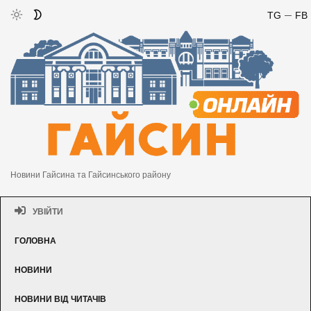
TG
FB
Новини Гайсина та Гайсинського району
УВІЙТИ
ГОЛОВНА
НОВИНИ
НОВИНИ ВІД ЧИТАЧІВ