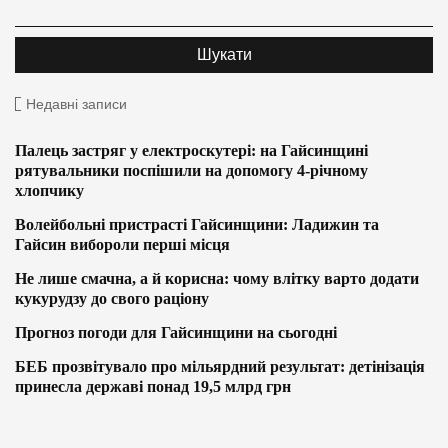
Недавні записи
Палець застряг у електроскутері: на Гайсинщині
рятувальники поспішили на допомогу 4-річному
хлопчику
Волейбольні пристрасті Гайсинщини: Ладижин та
Гайсин вибороли перші місця
Не лише смачна, а й корисна: чому влітку варто додати
кукурудзу до свого раціону
Прогноз погоди для Гайсинщини на сьогодні
БЕБ прозвітувало про мільярдний результат: детінізація
принесла державі понад 19,5 млрд грн