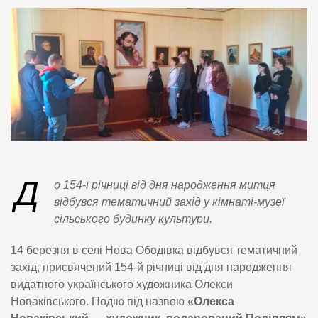
Д
о 154-ї річниці від дня народження митця
відбувся тематичний захід у кімнаті-музеї
сільського будинку культури.
14 березня в селі Нова Ободівка відбувся тематичний
захід, присвячений 154-й річниці від дня народження
видатного українського художника Олекси
Новаківського. Подію під назвою
«Олекса