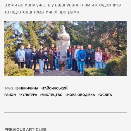
взяли активну участь у вшануванні пам’яті художника
та підготовці тематичної програми.
TAGS: #
ВІННИЧЧИНА
#
ГАЙСИНСЬКИЙ
РАЙОН
#
КУЛЬТУРА
#
МИСТЕЦТВО
#
НОВА ОБОДІВКА
#
ОСВІТА
PREVIOUS ARTICLES