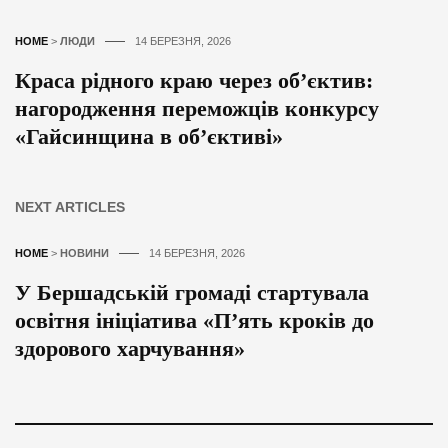
HOME
>
ЛЮДИ
14 БЕРЕЗНЯ, 2026
Краса рідного краю через об’єктив:
нагородження переможців конкурсу
«Гайсинщина в об’єктиві»
NEXT ARTICLES
HOME
>
НОВИНИ
14 БЕРЕЗНЯ, 2026
У Бершадській громаді стартувала
освітня ініціатива «П’ять кроків до
здорового харчування»