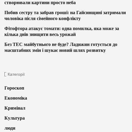
створювали картини просто неба
Побив сестру та забрав гроші: на Гайсинщині затримали
чоловіка після сімейного конфлікту
Фітофтора атакує томати: одна помилка, яка може за
кілька днів знищити весь урожай
Без ТЕС майбутнього не буде? Ладижин готується до
масштабних змін і шукає новий шлях розвитку
Категорії
Гороскоп
Економіка
Кримінал
Культура
люди