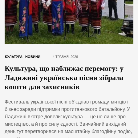
КУЛЬТУРА
,
НОВИНИ
4 ТРАВНЯ, 2026
Культура, що наближає перемогу: у
Ладижині українська пісня зібрала
кошти для захисників
Фестиваль української пісні об’єднав громаду, митців і
бізнес заради підтримки протитанкового батальйону. У
Ладижині вкотре довели: культура — це не лише про
мистецтво, а й про силу єдності. Звичайний вихідний
день тут перетворився на масштабну благодійну подію,