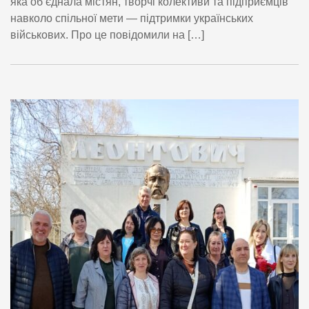
яка об’єднала містян, творчі колективи та підприємців
навколо спільної мети — підтримки українських
військових. Про це повідомили на […]