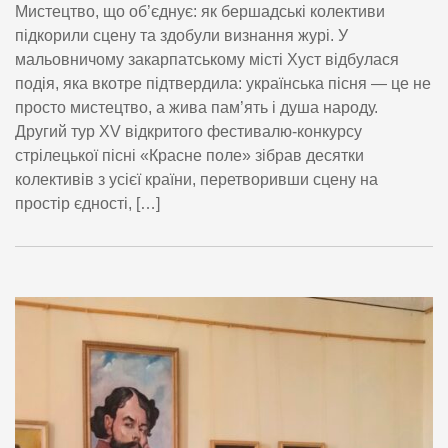
Мистецтво, що об’єднує: як бершадські колективи
підкорили сцену та здобули визнання журі. У
мальовничому закарпатському місті Хуст відбулася
подія, яка вкотре підтвердила: українська пісня — це не
просто мистецтво, а жива пам’ять і душа народу.
Другий тур XV відкритого фестивалю-конкурсу
стрілецької пісні «Красне поле» зібрав десятки
колективів з усієї країни, перетворивши сцену на
простір єдності, […]