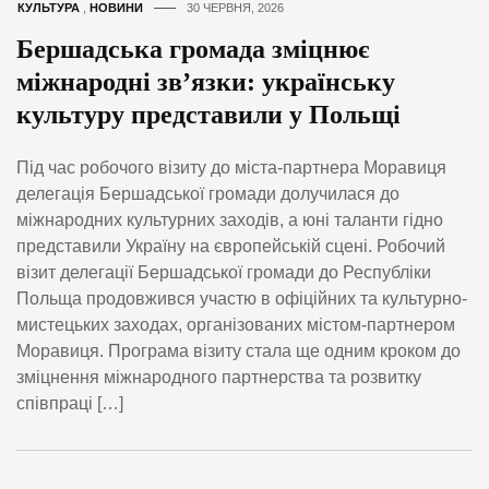
КУЛЬТУРА
,
НОВИНИ
30 ЧЕРВНЯ, 2026
Бершадська громада зміцнює
міжнародні зв’язки: українську
культуру представили у Польщі
Під час робочого візиту до міста-партнера Моравиця
делегація Бершадської громади долучилася до
міжнародних культурних заходів, а юні таланти гідно
представили Україну на європейській сцені. Робочий
візит делегації Бершадської громади до Республіки
Польща продовжився участю в офіційних та культурно-
мистецьких заходах, організованих містом-партнером
Моравиця. Програма візиту стала ще одним кроком до
зміцнення міжнародного партнерства та розвитку
співпраці […]