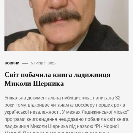
НОВИНИ
5 ГРУДНЯ, 2025
Світ побачила книга ладижинця
Миколи Шерника
Унікальна документальна публіцистика, написана 32
роки тому, відкриває читачам атмосферу перших років
української незалежності. У межах Ладижинської міської
програми книговидання нещодавно побачила світ книга
ладижинця Миколи Шерника під назвою “Рік Чорної