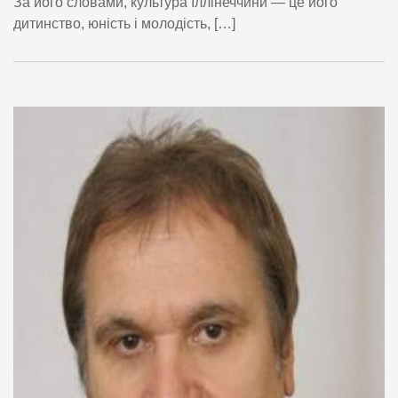
За його словами, культура Іллінеччини — це його
дитинство, юність і молодість, […]