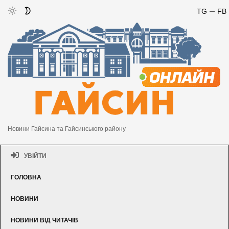
TG
FB
Новини Гайсина та Гайсинського району
УВІЙТИ
ГОЛОВНА
НОВИНИ
НОВИНИ ВІД ЧИТАЧІВ