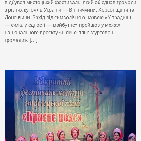
відбувся мистецький фестиваль, який об’єднав громади
з різних куточків України — Вінниччини, Херсонщини та
Донеччини. Захід під символічною назвою «У традиції
— сила, у єдності — майбутнє» пройшов у межах
національного проєкту «Пліч-о-пліч: згуртовані
громади». […]