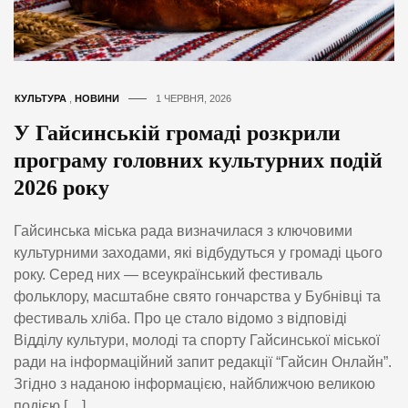
КУЛЬТУРА
,
НОВИНИ
1 ЧЕРВНЯ, 2026
У Гайсинській громаді розкрили
програму головних культурних подій
2026 року
Гайсинська міська рада визначилася з ключовими
культурними заходами, які відбудуться у громаді цього
року. Серед них — всеукраїнський фестиваль
фольклору, масштабне свято гончарства у Бубнівці та
фестиваль хліба. Про це стало відомо з відповіді
Відділу культури, молоді та спорту Гайсинської міської
ради на інформаційний запит редакції “Гайсин Онлайн”.
Згідно з наданою інформацією, найближчою великою
подією […]