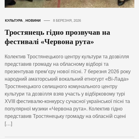
КУЛЬТУРА
,
НОВИНИ
8 БЕРЕЗНЯ, 2026
Тростянець гідно прозвучав на
фестивалі «Червона рута»
Колектив Тростянецького центру культури та дозвілля
представив громаду на обласному відборі та
презентував прем’єру нової пісні. 7 березня 2026 року
народний аматорський вокальний етногурт «Ві-Лада»
Тростянецького селищного комунального центру
культури та дозвілля взяв участь у відбірковому турі
XVIII фестивалю-конкурсу сучасної української пісні та
популярної музики «Червона рута». Колектив гідно
представив Тростянецьку громаду на обласній сцені
[…]