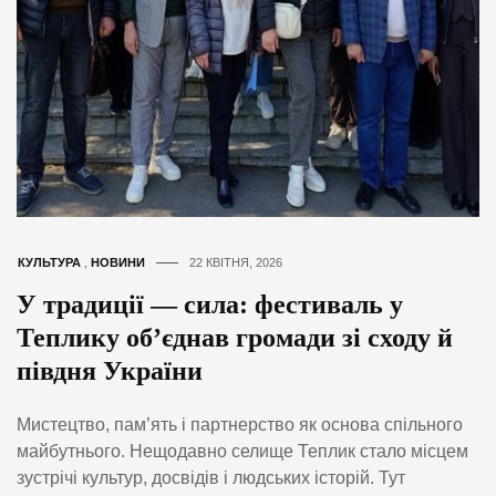
КУЛЬТУРА
,
НОВИНИ
22 КВІТНЯ, 2026
У традиції — сила: фестиваль у
Теплику об’єднав громади зі сходу й
півдня України
Мистецтво, пам’ять і партнерство як основа спільного
майбутнього. Нещодавно селище Теплик стало місцем
зустрічі культур, досвідів і людських історій. Тут