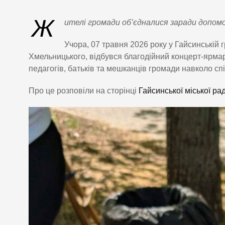
Ж
ителі громади об’єдналися заради допомо
Учора, 07 травня 2026 року у Гайсинській г
Хмельницького, відбувся благодійний концерт-ярмаро
педагогів, батьків та мешканців громади навколо с
Про це розповіли на сторінці
Гайсинської міської ра