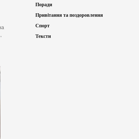
Поради
Привітання та поздоровлення
Спорт
на
,
Тексти