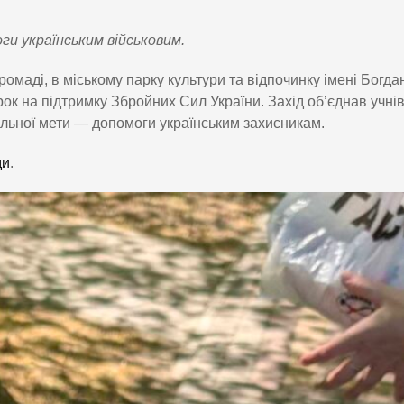
ги українським військовим.
ромаді, в міському парку культури та відпочинку імені Богда
к на підтримку Збройних Сил України. Захід об’єднав учнів
пільної мети — допомоги українським захисникам.
ди
.