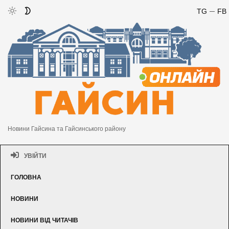
TG
FB
Новини Гайсина та Гайсинського району
УВІЙТИ
ГОЛОВНА
НОВИНИ
НОВИНИ ВІД ЧИТАЧІВ