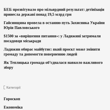
БЕБ прозвітувало про мільярдний результат: детінізація
принесла державі понад 19,5 млрд грн
Гайсинщина провела в останню путь Захисника України
Юрія Павловського
$1500 за «вирішення питання»: у Ладижині затримали
посадовця міськради
Ладижин обирає майбутнє: який проєкт може змінити
громаду та допомогти поверненню людей
Як Теплицька громада об’єдналася навколо важливого
збору
Категорії
Гороскоп
Економіка