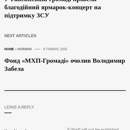
благодійний ярмарок-концерт на
підтримку ЗСУ
NEXT ARTICLES
HOME
>
НОВИНИ
8 ТРАВНЯ, 2026
Фонд «МХП-Громаді» очолив Володимир
Забела
LEAVE A REPLY