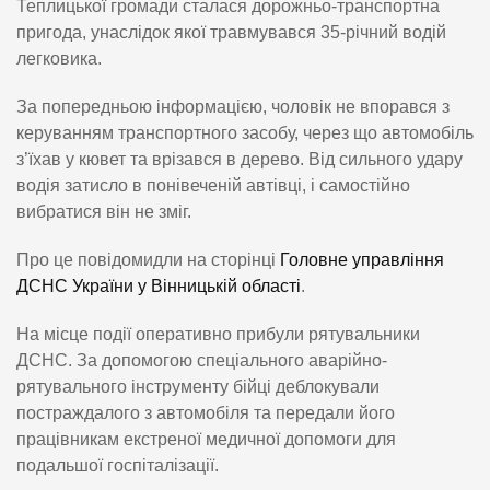
Теплицької громади сталася дорожньо-транспортна
пригода, унаслідок якої травмувався 35-річний водій
легковика.
За попередньою інформацією, чоловік не впорався з
керуванням транспортного засобу, через що автомобіль
з’їхав у кювет та врізався в дерево. Від сильного удару
водія затисло в понівеченій автівці, і самостійно
вибратися він не зміг.
Про це повідомидли на сторінці
Головне управління
ДСНС України у Вінницькій області
.
На місце події оперативно прибули рятувальники
ДСНС. За допомогою спеціального аварійно-
рятувального інструменту бійці деблокували
постраждалого з автомобіля та передали його
працівникам екстреної медичної допомоги для
подальшої госпіталізації.